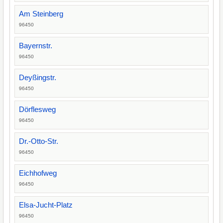
Am Steinberg
96450
Bayernstr.
96450
Deyßingstr.
96450
Dörflesweg
96450
Dr.-Otto-Str.
96450
Eichhofweg
96450
Elsa-Jucht-Platz
96450