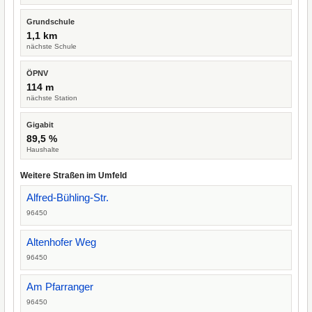
Grundschule
1,1 km
nächste Schule
ÖPNV
114 m
nächste Station
Gigabit
89,5 %
Haushalte
Weitere Straßen im Umfeld
Alfred-Bühling-Str.
96450
Altenhofer Weg
96450
Am Pfarranger
96450