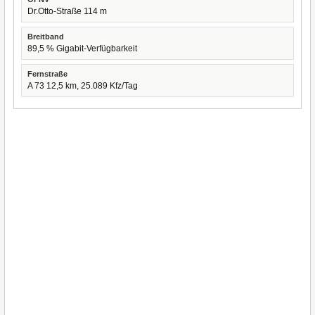
Dr.Otto-Straße 114 m
Breitband
89,5 % Gigabit-Verfügbarkeit
Fernstraße
A 73 12,5 km, 25.089 Kfz/Tag