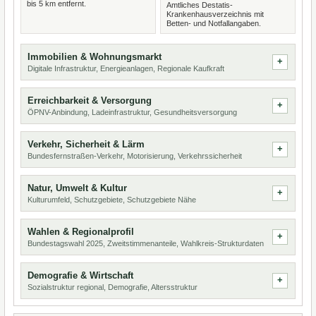
bis 5 km entfernt.
Amtliches Destatis-
Krankenhausverzeichnis mit
Betten- und Notfallangaben.
Immobilien & Wohnungsmarkt
Digitale Infrastruktur, Energieanlagen, Regionale Kaufkraft
Erreichbarkeit & Versorgung
ÖPNV-Anbindung, Ladeinfrastruktur, Gesundheitsversorgung
Verkehr, Sicherheit & Lärm
Bundesfernstraßen-Verkehr, Motorisierung, Verkehrssicherheit
Natur, Umwelt & Kultur
Kulturumfeld, Schutzgebiete, Schutzgebiete Nähe
Wahlen & Regionalprofil
Bundestagswahl 2025, Zweitstimmenanteile, Wahlkreis-Strukturdaten
Demografie & Wirtschaft
Sozialstruktur regional, Demografie, Altersstruktur