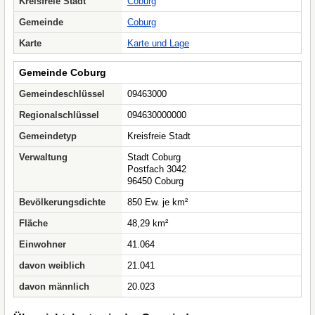
Kreisfreie Stadt
Coburg
Gemeinde
Coburg
Karte
Karte und Lage
Gemeinde Coburg
Gemeindeschlüssel
09463000
Regionalschlüssel
094630000000
Gemeindetyp
Kreisfreie Stadt
Verwaltung
Stadt Coburg
Postfach 3042
96450 Coburg
Bevölkerungsdichte
850 Ew. je km²
Fläche
48,29 km²
Einwohner
41.064
davon weiblich
21.041
davon männlich
20.023