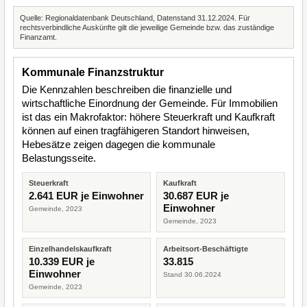
Quelle: Regionaldatenbank Deutschland, Datenstand 31.12.2024. Für
rechtsverbindliche Auskünfte gilt die jeweilige Gemeinde bzw. das zuständige
Finanzamt.
Kommunale Finanzstruktur
Die Kennzahlen beschreiben die finanzielle und
wirtschaftliche Einordnung der Gemeinde. Für Immobilien
ist das ein Makrofaktor: höhere Steuerkraft und Kaufkraft
können auf einen tragfähigeren Standort hinweisen,
Hebesätze zeigen dagegen die kommunale
Belastungsseite.
Steuerkraft
Kaufkraft
2.641 EUR je Einwohner
30.687 EUR je
Einwohner
Gemeinde, 2023
Gemeinde, 2023
Einzelhandelskaufkraft
Arbeitsort-Beschäftigte
10.339 EUR je
33.815
Einwohner
Stand 30.06.2024
Gemeinde, 2023