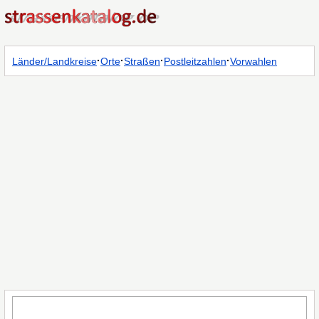
·
·
·
·
Länder/Landkreise
Orte
Straßen
Postleitzahlen
Vorwahlen