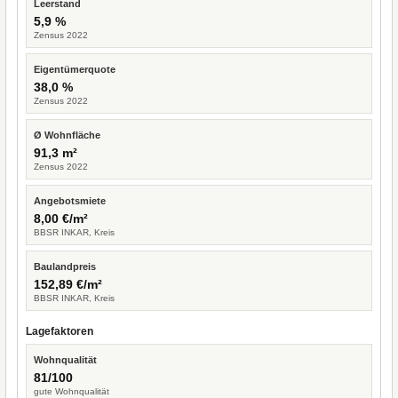
Leerstand
5,9 %
Zensus 2022
Eigentümerquote
38,0 %
Zensus 2022
Ø Wohnfläche
91,3 m²
Zensus 2022
Angebotsmiete
8,00 €/m²
BBSR INKAR, Kreis
Baulandpreis
152,89 €/m²
BBSR INKAR, Kreis
Lagefaktoren
Wohnqualität
81/100
gute Wohnqualität