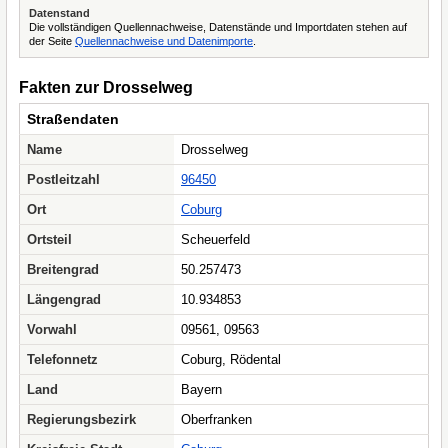
Datenstand
Die vollständigen Quellennachweise, Datenstände und Importdaten stehen auf
der Seite
Quellennachweise und Datenimporte
.
Fakten zur Drosselweg
Straßendaten
Name
Drosselweg
Postleitzahl
96450
Ort
Coburg
Ortsteil
Scheuerfeld
Breitengrad
50.257473
Längengrad
10.934853
Vorwahl
09561, 09563
Telefonnetz
Coburg, Rödental
Land
Bayern
Regierungsbezirk
Oberfranken