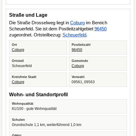
Straße und Lage
Die Straße Drosselweg liegt in
Coburg
im Bereich
Scheuerfeld. Sie ist dem Postleitzahlgebiet
96450
zugeordnet. Ortsteilbezug:
Scheuerfeld
.
Ort
Postleitzahl
Coburg
96450
Ortsteil
Gemeinde
Scheuerfeld
Coburg
Kreisfreie Stadt
Vorwahl
Coburg
09561, 09563
Wohn- und Standortprofil
Wohnqualität
81/100 - gute Wohnqualität
Schulen
Grundschule 1,1 km, weiterführend 1,0 km
ÖPNV