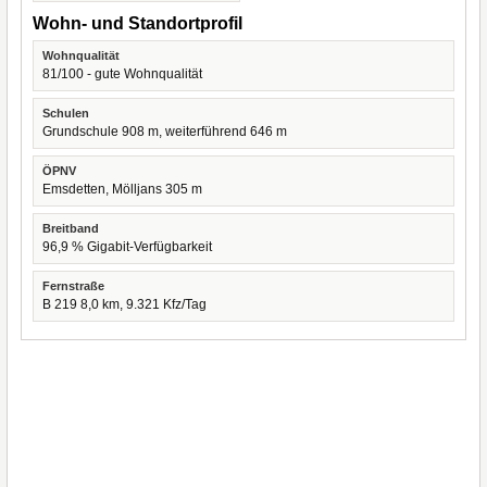
Wohn- und Standortprofil
Wohnqualität
81/100 - gute Wohnqualität
Schulen
Grundschule 908 m, weiterführend 646 m
ÖPNV
Emsdetten, Mölljans 305 m
Breitband
96,9 % Gigabit-Verfügbarkeit
Fernstraße
B 219 8,0 km, 9.321 Kfz/Tag