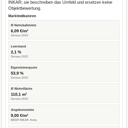
INKAR; sie beschreiben das Umfeld und ersetzen keine
Objektbewertung.
Marktindikatoren
Ø Nettokaltmiete
6,09 €/m²
Zensus 2022
Leerstand
2,1 %
Zensus 2022
Eigentümerquote
53,9 %
Zensus 2022
Ø Wohnfläche
110,1 m²
Zensus 2022
Angebotsmiete
9,00 €/m²
BBSR INKAR, Kreis