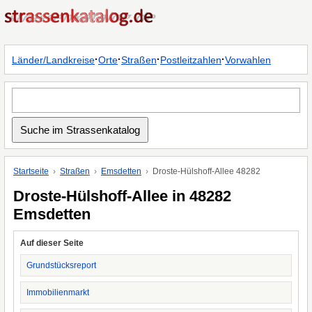
·
·
·
·
Länder/Landkreise
Orte
Straßen
Postleitzahlen
Vorwahlen
Startseite
Straßen
Emsdetten
Droste-Hülshoff-Allee 48282
Droste-Hülshoff-Allee in 48282
Emsdetten
Auf dieser Seite
Grundstücksreport
Immobilienmarkt