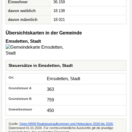
Einwohner
36.159
davon weiblich
18.138
davon männlich
18.021
Übersichtskarten in der Gemeinde
Emsdetten, Stadt
Steuersätze in Emsdetten, Stadt
Emsdetten, Stadt
363
759
450
Quelle:
Open.NRW Realsteueraufkommen und Hebesätze 2020 bis 2026
,
Datenstand 01.01.2026. Für rechtsverbindliche Auskünfte gilt die jeweilige