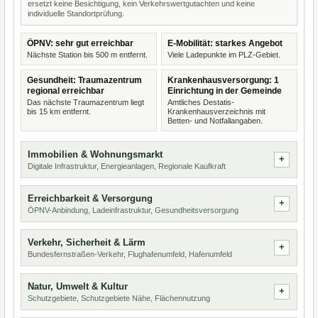
ersetzt keine Besichtigung, kein Verkehrswertgutachten und keine
individuelle Standortprüfung.
ÖPNV: sehr gut erreichbar
E-Mobilität: starkes Angebot
Nächste Station bis 500 m entfernt.
Viele Ladepunkte im PLZ-Gebiet.
Gesundheit: Traumazentrum
Krankenhausversorgung: 1
regional erreichbar
Einrichtung in der Gemeinde
Das nächste Traumazentrum liegt
Amtliches Destatis-
bis 15 km entfernt.
Krankenhausverzeichnis mit
Betten- und Notfallangaben.
Immobilien & Wohnungsmarkt
Digitale Infrastruktur, Energieanlagen, Regionale Kaufkraft
Erreichbarkeit & Versorgung
ÖPNV-Anbindung, Ladeinfrastruktur, Gesundheitsversorgung
Verkehr, Sicherheit & Lärm
Bundesfernstraßen-Verkehr, Flughafenumfeld, Hafenumfeld
Natur, Umwelt & Kultur
Schutzgebiete, Schutzgebiete Nähe, Flächennutzung