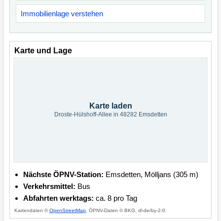
Immobilienlage verstehen
Karte und Lage
Karte laden
Droste-Hülshoff-Allee in 48282 Emsdetten
Nächste ÖPNV-Station:
Emsdetten, Mölljans (305 m)
Verkehrsmittel:
Bus
Abfahrten werktags:
ca. 8 pro Tag
Kartendaten ©
OpenStreetMap
, ÖPNV-Daten © BKG, dl-de/by-2-0.