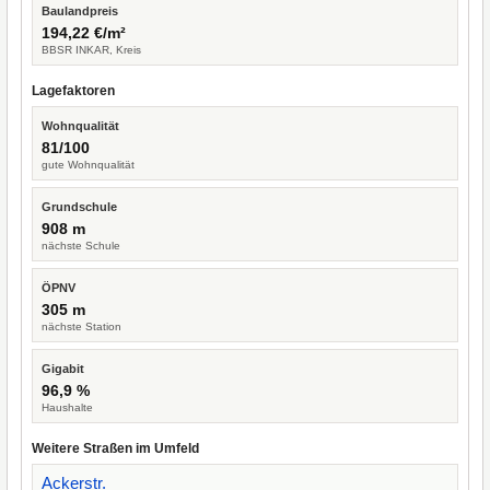
Baulandpreis
194,22 €/m²
BBSR INKAR, Kreis
Lagefaktoren
Wohnqualität
81/100
gute Wohnqualität
Grundschule
908 m
nächste Schule
ÖPNV
305 m
nächste Station
Gigabit
96,9 %
Haushalte
Weitere Straßen im Umfeld
Ackerstr.