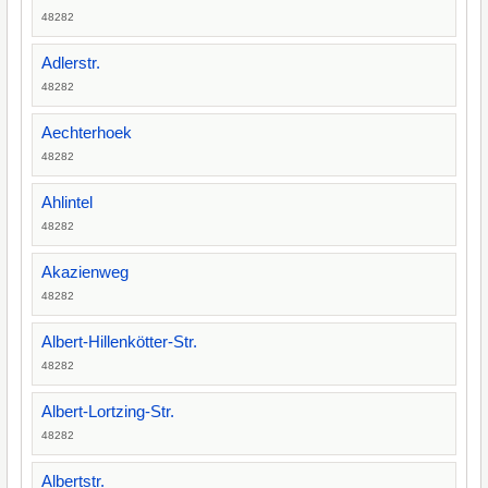
48282
Adlerstr.
48282
Aechterhoek
48282
Ahlintel
48282
Akazienweg
48282
Albert-Hillenkötter-Str.
48282
Albert-Lortzing-Str.
48282
Albertstr.