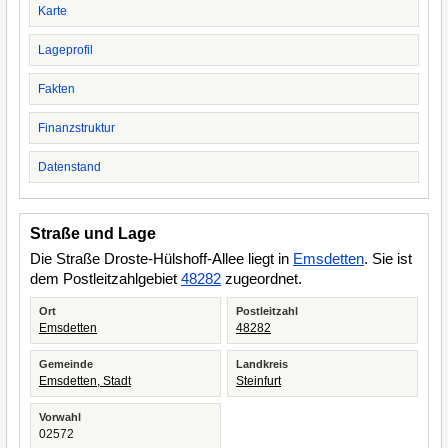
Karte
Lageprofil
Fakten
Finanzstruktur
Datenstand
Straße und Lage
Die Straße Droste-Hülshoff-Allee liegt in
Emsdetten
. Sie ist
dem Postleitzahlgebiet
48282
zugeordnet.
Ort
Postleitzahl
Emsdetten
48282
Gemeinde
Landkreis
Emsdetten, Stadt
Steinfurt
Vorwahl
02572