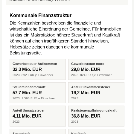
Gemeinde bzw. das zuständige Finanzamt.
Kommunale Finanzstruktur
Die Kennzahlen beschreiben die finanzielle und
wirtschaftliche Einordnung der Gemeinde. Für Immobilien
ist das ein Makrofaktor: höhere Steuerkraft und Kaufkraft
können auf einen tragfähigeren Standort hinweisen,
Hebesätze zeigen dagegen die kommunale
Belastungsseite.
Gewerbesteuer-Aufkommen
Gewerbesteuer netto
32,3 Mio. EUR
29,8 Mio. EUR
2023, 892 EUR je Einwohner
2023, 824 EUR je Einwohner
Steuereinnahmekraft
Anteil Einkommensteuer
57,7 Mio. EUR
19,2 Mio. EUR
2023, 1.596 EUR je Einwohner
2023
Anteil Umsatzsteuer
Realsteueraufbringungskraft
4,11 Mio. EUR
36,8 Mio. EUR
2023
2023
Steuerkraft
Kaufkraft