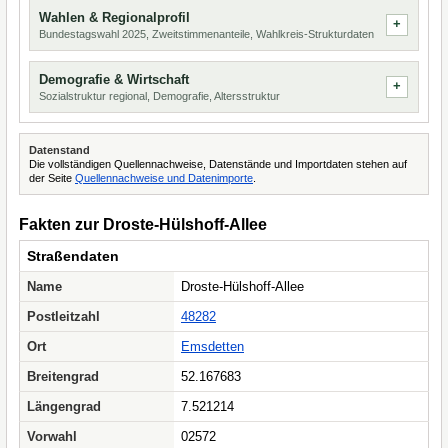
Wahlen & Regionalprofil
Bundestagswahl 2025, Zweitstimmenanteile, Wahlkreis-Strukturdaten
Demografie & Wirtschaft
Sozialstruktur regional, Demografie, Altersstruktur
Datenstand
Die vollständigen Quellennachweise, Datenstände und Importdaten stehen auf
der Seite
Quellennachweise und Datenimporte
.
Fakten zur Droste-Hülshoff-Allee
Straßendaten
Name
Droste-Hülshoff-Allee
Postleitzahl
48282
Ort
Emsdetten
Breitengrad
52.167683
Längengrad
7.521214
Vorwahl
02572