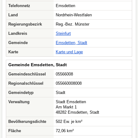
Telefonnetz
Emsdetten
Land
Nordrhein-Westfalen
Regierungsbezirk
Reg.-Bez. Münster
Landkreis
Steinfurt
Gemeinde
Emsdetten, Stadt
Karte
Karte und Lage
Gemeinde Emsdetten, Stadt
Gemeindeschlüssel
05566008
Regionalschlüssel
055660008008
Gemeindetyp
Stadt
Verwaltung
Stadt Emsdetten
Am Markt 1
48282 Emsdetten, Stadt
Bevölkerungsdichte
502 Ew. je km²
Fläche
72,06 km²