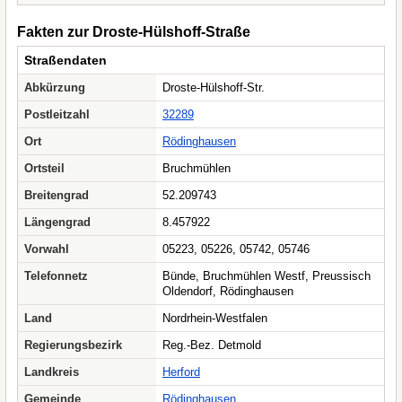
Fakten zur Droste-Hülshoff-Straße
Straßendaten
Abkürzung
Droste-Hülshoff-Str.
Postleitzahl
32289
Ort
Rödinghausen
Ortsteil
Bruchmühlen
Breitengrad
52.209743
Längengrad
8.457922
Vorwahl
05223, 05226, 05742, 05746
Telefonnetz
Bünde, Bruchmühlen Westf, Preussisch
Oldendorf, Rödinghausen
Land
Nordrhein-Westfalen
Regierungsbezirk
Reg.-Bez. Detmold
Landkreis
Herford
Gemeinde
Rödinghausen