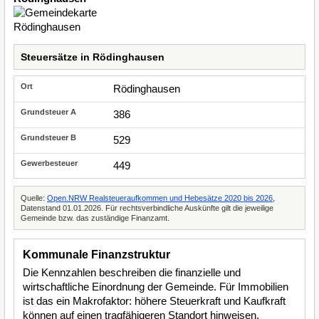
Steuersätze in Rödinghausen
Rödinghausen
386
529
449
Quelle:
Open.NRW Realsteueraufkommen und Hebesätze 2020 bis 2026
,
Datenstand 01.01.2026. Für rechtsverbindliche Auskünfte gilt die jeweilige
Gemeinde bzw. das zuständige Finanzamt.
Kommunale Finanzstruktur
Die Kennzahlen beschreiben die finanzielle und
wirtschaftliche Einordnung der Gemeinde. Für Immobilien
ist das ein Makrofaktor: höhere Steuerkraft und Kaufkraft
können auf einen tragfähigeren Standort hinweisen,