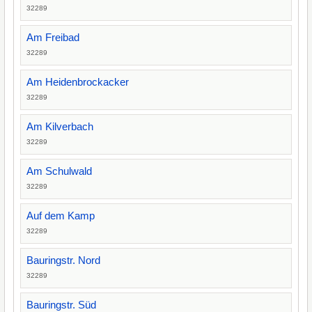
32289
Am Freibad
32289
Am Heidenbrockacker
32289
Am Kilverbach
32289
Am Schulwald
32289
Auf dem Kamp
32289
Bauringstr. Nord
32289
Bauringstr. Süd