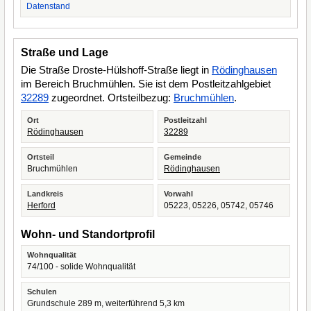
Datenstand
Straße und Lage
Die Straße Droste-Hülshoff-Straße liegt in
Rödinghausen
im Bereich Bruchmühlen. Sie ist dem Postleitzahlgebiet
32289
zugeordnet. Ortsteilbezug:
Bruchmühlen
.
Ort
Postleitzahl
Rödinghausen
32289
Ortsteil
Gemeinde
Bruchmühlen
Rödinghausen
Landkreis
Vorwahl
Herford
05223, 05226, 05742, 05746
Wohn- und Standortprofil
Wohnqualität
74/100 - solide Wohnqualität
Schulen
Grundschule 289 m, weiterführend 5,3 km