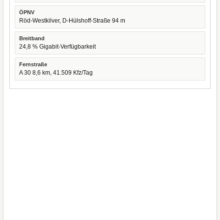
ÖPNV
Röd-Westkilver, D-Hülshoff-Straße 94 m
Breitband
24,8 % Gigabit-Verfügbarkeit
Fernstraße
A 30 8,6 km, 41.509 Kfz/Tag