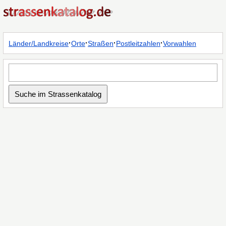
·
·
·
·
Länder/Landkreise
Orte
Straßen
Postleitzahlen
Vorwahlen