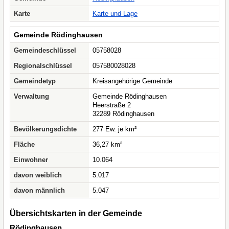
Karte
Karte und Lage
Gemeinde Rödinghausen
Gemeindeschlüssel
05758028
Regionalschlüssel
057580028028
Gemeindetyp
Kreisangehörige Gemeinde
Verwaltung
Gemeinde Rödinghausen
Heerstraße 2
32289 Rödinghausen
Bevölkerungsdichte
277 Ew. je km²
Fläche
36,27 km²
Einwohner
10.064
davon weiblich
5.017
davon männlich
5.047
Übersichtskarten in der Gemeinde
Rödinghausen