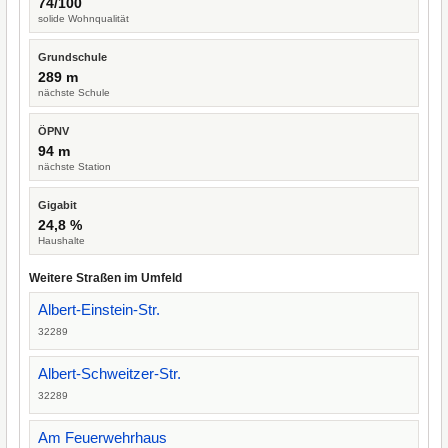
74/100
solide Wohnqualität
Grundschule
289 m
nächste Schule
ÖPNV
94 m
nächste Station
Gigabit
24,8 %
Haushalte
Weitere Straßen im Umfeld
Albert-Einstein-Str.
32289
Albert-Schweitzer-Str.
32289
Am Feuerwehrhaus