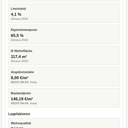
Leerstand
4,1 %
Zensus 2022
Eigentümerquote
65,5 %
Zensus 2022
Ø Wohnfläche
117,4 m²
Zensus 2022
Angebotsmiete
8,00 €/m²
BBSR INKAR, Kreis
Baulandpreis
146,19 €/m²
BBSR INKAR, Kreis
Lagefaktoren
Wohnqualität