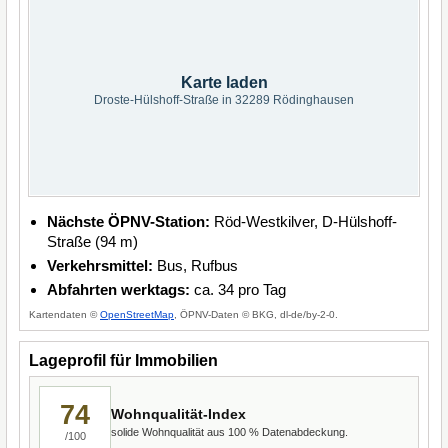
Karte laden
Droste-Hülshoff-Straße in 32289 Rödinghausen
Nächste ÖPNV-Station:
Röd-Westkilver, D-Hülshoff-
Straße (94 m)
Verkehrsmittel:
Bus, Rufbus
Abfahrten werktags:
ca. 34 pro Tag
Kartendaten ©
OpenStreetMap
, ÖPNV-Daten © BKG, dl-de/by-2-0.
Lageprofil für Immobilien
74
Wohnqualität-Index
solide Wohnqualität aus 100 % Datenabdeckung.
/100