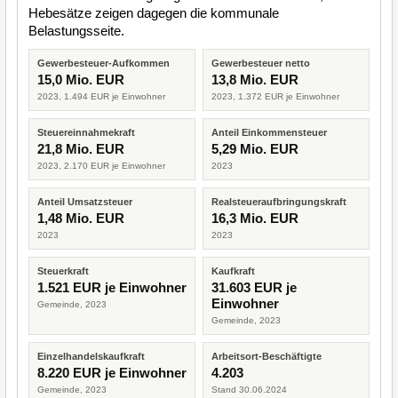
Hebesätze zeigen dagegen die kommunale
Belastungsseite.
Gewerbesteuer-Aufkommen
Gewerbesteuer netto
15,0 Mio. EUR
13,8 Mio. EUR
2023, 1.494 EUR je Einwohner
2023, 1.372 EUR je Einwohner
Steuereinnahmekraft
Anteil Einkommensteuer
21,8 Mio. EUR
5,29 Mio. EUR
2023, 2.170 EUR je Einwohner
2023
Anteil Umsatzsteuer
Realsteueraufbringungskraft
1,48 Mio. EUR
16,3 Mio. EUR
2023
2023
Steuerkraft
Kaufkraft
1.521 EUR je Einwohner
31.603 EUR je
Einwohner
Gemeinde, 2023
Gemeinde, 2023
Einzelhandelskaufkraft
Arbeitsort-Beschäftigte
8.220 EUR je Einwohner
4.203
Gemeinde, 2023
Stand 30.06.2024