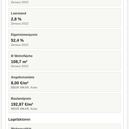
Zensus 2022
Leerstand
2,8 %
Zensus 2022
Eigentümerquote
52,4 %
Zensus 2022
Ø Wohnfläche
108,7 m²
Zensus 2022
Angebotsmiete
8,00 €/m²
BBSR INKAR, Kreis
Baulandpreis
192,87 €/m²
BBSR INKAR, Kreis
Lagefaktoren
Wohnqualität