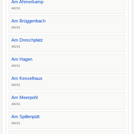
Am Ahmerkamp
48231
Am Brüggenbach
48231
Am Dreschplatz
48231
Am Hagen
48231
Am Kesselhaus
48231
Am Meerpohl
48231
Am Spillenpütt
48231