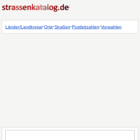
·
·
·
·
Länder/Landkreise
Orte
Straßen
Postleitzahlen
Vorwahlen