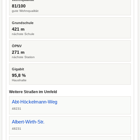
81/100
gute Wohnqualität
Grundschule
421 m
nächste Schule
ÖPNV
271 m
nächste Station
Gigabit
95,8 %
Haushalte
Weitere Straßen im Umfeld
Abt-Höckelmann-Weg
48231
Albert-Wirth-Str.
48231