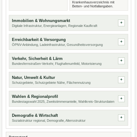
Krankenhausverzeichnis mit
Betten- und Notfallangaben.
Immobilien & Wohnungsmarkt
Digitale Infrastruktur, Energieanlagen, Regionale Kaufkraft
Erreichbarkeit & Versorgung
ÖPNV-Anbindung, Ladeinfrastruktur, Gesundheitsversorgung
Verkehr, Sicherheit & Lärm
Bundesfernstraßen-Verkehr, Flughafenumfeld, Motorisierung
Natur, Umwelt & Kultur
Schutzgebiete, Schutzgebiete Nähe, Flächennutzung
Wahlen & Regionalprofil
Bundestagswahl 2025, Zweitstimmenanteile, Wahlkreis-Strukturdaten
Demografie & Wirtschaft
Sozialstruktur regional, Demografie, Altersstruktur