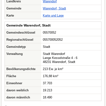
Landkreis
Warendorf
Gemeinde
Warendorf, Stadt
Karte
Karte und Lage
Gemeinde Warendorf, Stadt
Gemeindeschlüssel
05570052
Regionalschlüssel
055700052052
Gemeindetyp
Stadt
Verwaltung
Stadt Warendorf
Lange Kesselstraße 4 - 6
48231 Warendorf, Stadt
Bevölkerungsdichte
213 Ew. je km²
Fläche
176,88 km²
Einwohner
37.703
davon weiblich
19.213
davon männlich
18.490