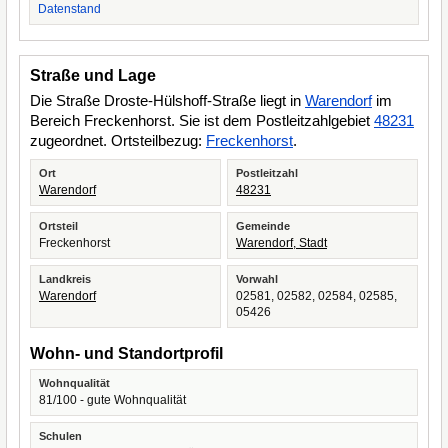
Datenstand
Straße und Lage
Die Straße Droste-Hülshoff-Straße liegt in
Warendorf
im
Bereich Freckenhorst. Sie ist dem Postleitzahlgebiet
48231
zugeordnet. Ortsteilbezug:
Freckenhorst
.
Ort
Postleitzahl
Warendorf
48231
Ortsteil
Gemeinde
Freckenhorst
Warendorf, Stadt
Landkreis
Vorwahl
Warendorf
02581, 02582, 02584, 02585,
05426
Wohn- und Standortprofil
Wohnqualität
81/100 - gute Wohnqualität
Schulen