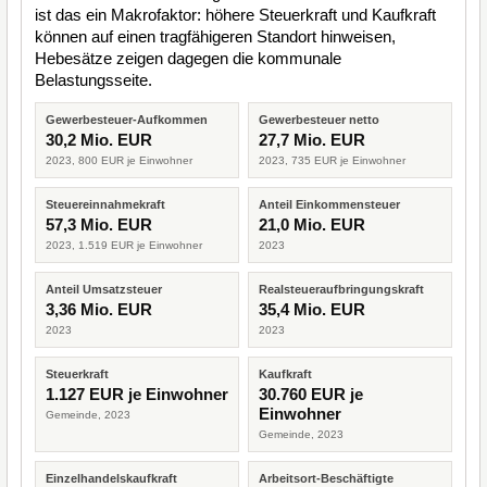
ist das ein Makrofaktor: höhere Steuerkraft und Kaufkraft
können auf einen tragfähigeren Standort hinweisen,
Hebesätze zeigen dagegen die kommunale
Belastungsseite.
Gewerbesteuer-Aufkommen
Gewerbesteuer netto
30,2 Mio. EUR
27,7 Mio. EUR
2023, 800 EUR je Einwohner
2023, 735 EUR je Einwohner
Steuereinnahmekraft
Anteil Einkommensteuer
57,3 Mio. EUR
21,0 Mio. EUR
2023, 1.519 EUR je Einwohner
2023
Anteil Umsatzsteuer
Realsteueraufbringungskraft
3,36 Mio. EUR
35,4 Mio. EUR
2023
2023
Steuerkraft
Kaufkraft
1.127 EUR je Einwohner
30.760 EUR je
Einwohner
Gemeinde, 2023
Gemeinde, 2023
Einzelhandelskaufkraft
Arbeitsort-Beschäftigte