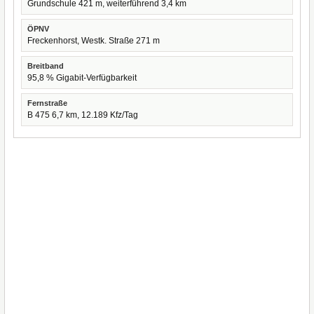
Grundschule 421 m, weiterführend 3,4 km
ÖPNV
Freckenhorst, Westk. Straße 271 m
Breitband
95,8 % Gigabit-Verfügbarkeit
Fernstraße
B 475 6,7 km, 12.189 Kfz/Tag