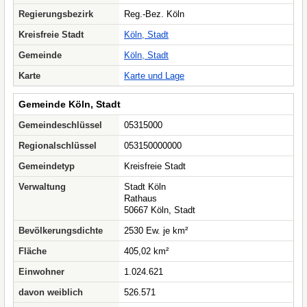
Regierungsbezirk
Reg.-Bez. Köln
Kreisfreie Stadt
Köln, Stadt
Gemeinde
Köln, Stadt
Karte
Karte und Lage
Gemeinde Köln, Stadt
Gemeindeschlüssel
05315000
Regionalschlüssel
053150000000
Gemeindetyp
Kreisfreie Stadt
Verwaltung
Stadt Köln
Rathaus
50667 Köln, Stadt
Bevölkerungsdichte
2530 Ew. je km²
Fläche
405,02 km²
Einwohner
1.024.621
davon weiblich
526.571