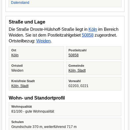
Datenstand
Straße und Lage
Die Straße Droste-Hülshoff-Straße liegt in
Köln
im Bereich
Weiden. Sie ist dem Postleitzahlgebiet
50858
zugeordnet.
Ortsteilbezug:
Weiden
.
Ort
Postleitzahl
Köln
50858
Ortsteil
Gemeinde
Weiden
Köln, Stadt
Kreisfreie Stadt
Vorwahl
Köln, Stadt
02203, 0221
Wohn- und Standortprofil
Wohnqualität
81/100 - gute Wohnqualität
Schulen
Grundschule 370 m, weiterführend 717 m