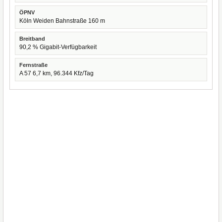
ÖPNV
Köln Weiden Bahnstraße 160 m
Breitband
90,2 % Gigabit-Verfügbarkeit
Fernstraße
A 57 6,7 km, 96.344 Kfz/Tag