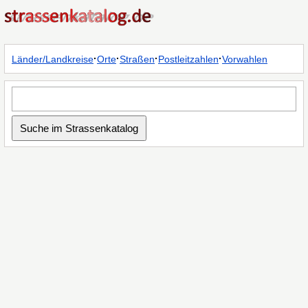
·
·
·
·
Länder/Landkreise
Orte
Straßen
Postleitzahlen
Vorwahlen