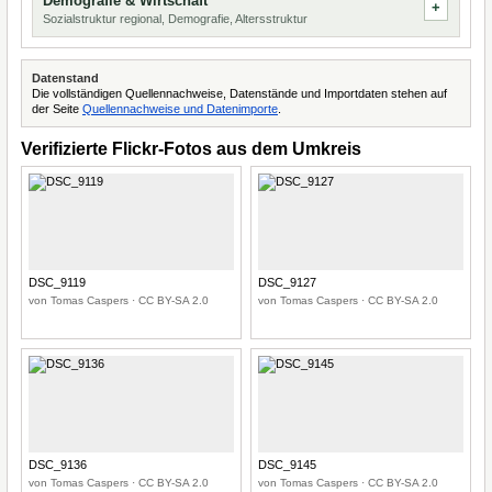
Demografie & Wirtschaft
Sozialstruktur regional, Demografie, Altersstruktur
Datenstand
Die vollständigen Quellennachweise, Datenstände und Importdaten stehen auf
der Seite
Quellennachweise und Datenimporte
.
Verifizierte Flickr-Fotos aus dem Umkreis
DSC_9119
DSC_9127
von Tomas Caspers · CC BY-SA 2.0
von Tomas Caspers · CC BY-SA 2.0
DSC_9136
DSC_9145
von Tomas Caspers · CC BY-SA 2.0
von Tomas Caspers · CC BY-SA 2.0