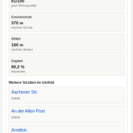
81/100
gute Wohnqualität
Grundschule
370 m
nächste Schule
ÖPNV
160 m
nächste Station
Gigabit
90,2 %
Haushalte
Weitere Straßen im Umfeld
Aachener Str.
50858
An der Alten Post
50858
Arndtstr.