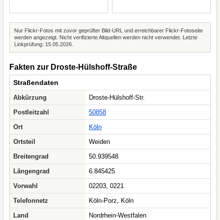
Nur Flickr-Fotos mit zuvor geprüfter Bild-URL und erreichbarer Flickr-Fotoseite
werden angezeigt. Nicht verifizierte Altquellen werden nicht verwendet. Letzte
Linkprüfung: 15.05.2026.
Fakten zur Droste-Hülshoff-Straße
Straßendaten
Abkürzung
Droste-Hülshoff-Str.
Postleitzahl
50858
Ort
Köln
Ortsteil
Weiden
Breitengrad
50.939548
Längengrad
6.845425
Vorwahl
02203, 0221
Telefonnetz
Köln-Porz, Köln
Land
Nordrhein-Westfalen