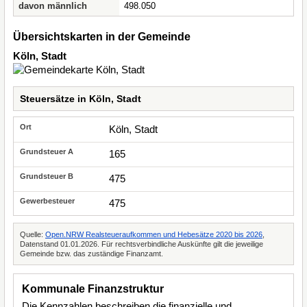
davon männlich
498.050
Übersichtskarten in der Gemeinde
Köln, Stadt
Steuersätze in Köln, Stadt
Köln, Stadt
165
475
475
Quelle:
Open.NRW Realsteueraufkommen und Hebesätze 2020 bis 2026
,
Datenstand 01.01.2026. Für rechtsverbindliche Auskünfte gilt die jeweilige
Gemeinde bzw. das zuständige Finanzamt.
Kommunale Finanzstruktur
Die Kennzahlen beschreiben die finanzielle und