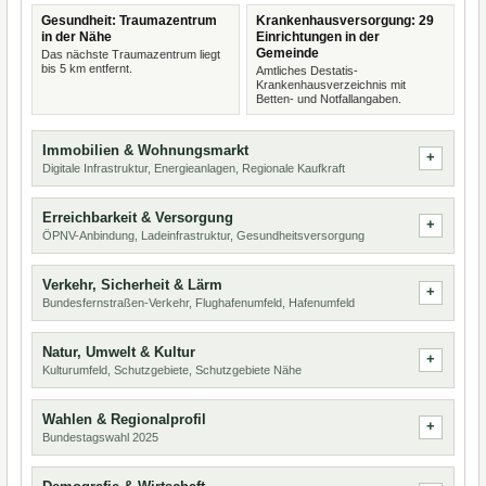
Gesundheit: Traumazentrum
Krankenhausversorgung: 29
in der Nähe
Einrichtungen in der
Gemeinde
Das nächste Traumazentrum liegt
bis 5 km entfernt.
Amtliches Destatis-
Krankenhausverzeichnis mit
Betten- und Notfallangaben.
Immobilien & Wohnungsmarkt
Digitale Infrastruktur, Energieanlagen, Regionale Kaufkraft
Erreichbarkeit & Versorgung
ÖPNV-Anbindung, Ladeinfrastruktur, Gesundheitsversorgung
Verkehr, Sicherheit & Lärm
Bundesfernstraßen-Verkehr, Flughafenumfeld, Hafenumfeld
Natur, Umwelt & Kultur
Kulturumfeld, Schutzgebiete, Schutzgebiete Nähe
Wahlen & Regionalprofil
Bundestagswahl 2025