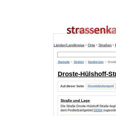
Länder/Landkreise
·
Orte
·
Straßen
·
Startseite
Straßen
Nordkirchen
Droste
Droste-Hülshoff-St
Auf dieser Seite
Grundstücksreport
Straße und Lage
Die Straße Droste-Hülshoff-Straße liegt
dem Postleitzahlgebiet
59394
zugeordne