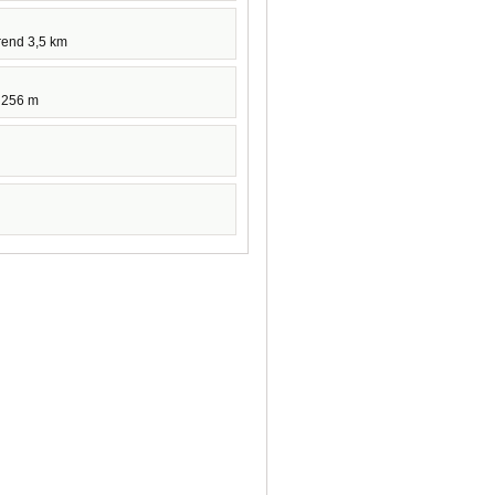
rend 3,5 km
e 256 m