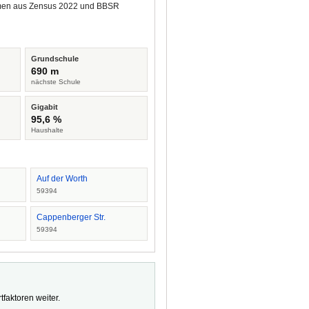
tammen aus Zensus 2022 und BBSR
Grundschule
690 m
nächste Schule
Gigabit
95,6 %
Haushalte
Auf der Worth
59394
Cappenberger Str.
59394
faktoren weiter.