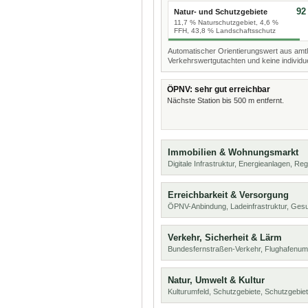
92
Natur- und Schutzgebiete
11,7 % Naturschutzgebiet, 4,6 %
FFH, 43,8 % Landschaftsschutz
Automatischer Orientierungswert aus amtl
Verkehrswertgutachten und keine individue
ÖPNV: sehr gut erreichbar
Nächste Station bis 500 m entfernt.
Immobilien & Wohnungsmarkt
Digitale Infrastruktur, Energieanlagen, Reg
Erreichbarkeit & Versorgung
ÖPNV-Anbindung, Ladeinfrastruktur, Ges
Verkehr, Sicherheit & Lärm
Bundesfernstraßen-Verkehr, Flughafenum
Natur, Umwelt & Kultur
Kulturumfeld, Schutzgebiete, Schutzgebie