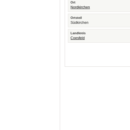
Ort
Nordkirchen
Ortsteil
Südkirchen
Landkreis
Coesfeld