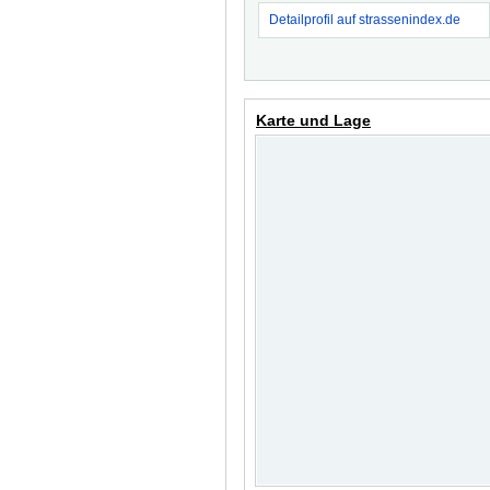
Detailprofil auf strassenindex.de
Karte und Lage