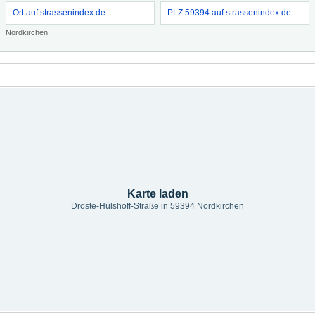
Ort auf strassenindex.de
PLZ 59394 auf strassenindex.de
Nordkirchen
Karte laden
Droste-Hülshoff-Straße in 59394 Nordkirchen