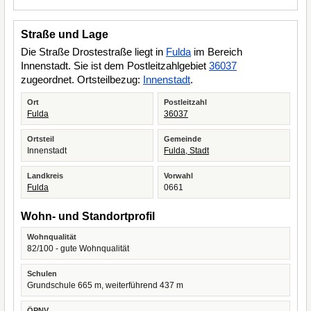
Straße und Lage
Die Straße Drostestraße liegt in
Fulda
im Bereich
Innenstadt. Sie ist dem Postleitzahlgebiet
36037
zugeordnet. Ortsteilbezug:
Innenstadt
.
Ort
Postleitzahl
Fulda
36037
Ortsteil
Gemeinde
Innenstadt
Fulda, Stadt
Landkreis
Vorwahl
Fulda
0661
Wohn- und Standortprofil
Wohnqualität
82/100 - gute Wohnqualität
Schulen
Grundschule 665 m, weiterführend 437 m
ÖPNV