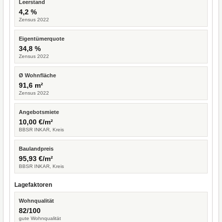
Leerstand
4,2 %
Zensus 2022
Eigentümerquote
34,8 %
Zensus 2022
Ø Wohnfläche
91,6 m²
Zensus 2022
Angebotsmiete
10,00 €/m²
BBSR INKAR, Kreis
Baulandpreis
95,93 €/m²
BBSR INKAR, Kreis
Lagefaktoren
Wohnqualität
82/100
gute Wohnqualität