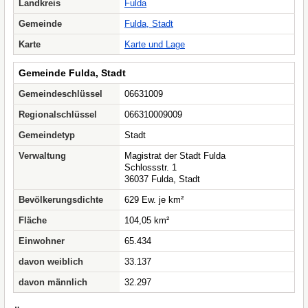
Landkreis
Fulda
Gemeinde
Fulda, Stadt
Karte
Karte und Lage
Gemeinde Fulda, Stadt
Gemeindeschlüssel
06631009
Regionalschlüssel
066310009009
Gemeindetyp
Stadt
Verwaltung
Magistrat der Stadt Fulda
Schlossstr. 1
36037 Fulda, Stadt
Bevölkerungsdichte
629 Ew. je km²
Fläche
104,05 km²
Einwohner
65.434
davon weiblich
33.137
davon männlich
32.297