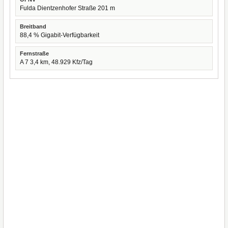
Fulda Dientzenhofer Straße 201 m
Breitband
88,4 % Gigabit-Verfügbarkeit
Fernstraße
A 7 3,4 km, 48.929 Kfz/Tag