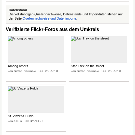
Datenstand
Die vollständigen Quellennachweise, Datenstände und Importdaten stehen auf
der Seite
Quellennachweise und Datenimporte
.
Verifizierte Flickr-Fotos aus dem Umkreis
Among others
Star Trek on the street
von Simon Zirkunow · CC BY-SA 2.0
von Simon Zirkunow · CC BY-SA 2.0
St. Vinzenz Fulda
von Alkuin · CC BY-ND 2.0