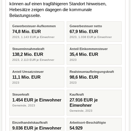
können auf einen tragfähigeren Standort hinweisen,
Hebesätze zeigen dagegen die kommunale
Belastungsseite.
Gewerbesteuer-Aufkommen
Gewerbesteuer netto
74,8 Mio. EUR
67,9 Mio. EUR
2023, 1.143 EUR je Einwohner
2023, 1.038 EUR je Einwohner
Steuereinnahmekraft
Anteil Einkommensteuer
138,2 Mio. EUR
35,4 Mio. EUR
2023, 2.113 EUR je Einwohner
2023
Anteil Umsatzsteuer
Realsteueraufbringungskraft
11,1 Mio. EUR
98,6 Mio. EUR
2023
2023
Steuerkraft
Kaufkraft
1.454 EUR je Einwohner
27.916 EUR je
Einwohner
Gemeinde, 2023
Gemeinde, 2023
Einzelhandelskaufkraft
Arbeitsort-Beschäftigte
9.036 EUR je Einwohner
54.929