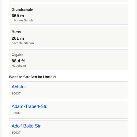
Grundschule
665 m
nächste Schule
ÖPNV
201 m
nächste Station
Gigabit
88,4 %
Haushalte
Weitere Straßen im Umfeld
Abtstor
36037
Adam-Trabert-Str.
36037
Adolf-Bolte-Str.
36037