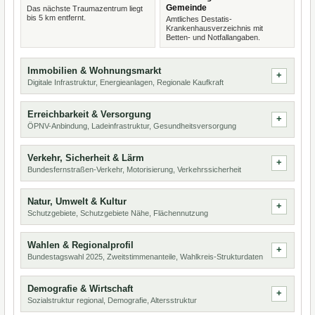
Gemeinde
Das nächste Traumazentrum liegt
bis 5 km entfernt.
Amtliches Destatis-
Krankenhausverzeichnis mit
Betten- und Notfallangaben.
Immobilien & Wohnungsmarkt
Digitale Infrastruktur, Energieanlagen, Regionale Kaufkraft
Erreichbarkeit & Versorgung
ÖPNV-Anbindung, Ladeinfrastruktur, Gesundheitsversorgung
Verkehr, Sicherheit & Lärm
Bundesfernstraßen-Verkehr, Motorisierung, Verkehrssicherheit
Natur, Umwelt & Kultur
Schutzgebiete, Schutzgebiete Nähe, Flächennutzung
Wahlen & Regionalprofil
Bundestagswahl 2025, Zweitstimmenanteile, Wahlkreis-Strukturdaten
Demografie & Wirtschaft
Sozialstruktur regional, Demografie, Altersstruktur