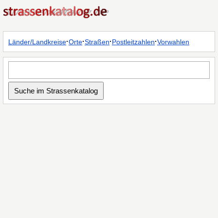
·
·
·
·
Länder/Landkreise
Orte
Straßen
Postleitzahlen
Vorwahlen