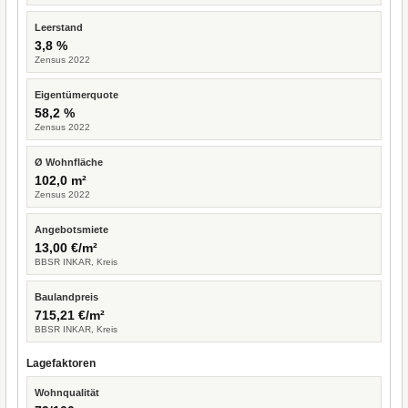
Leerstand
3,8 %
Zensus 2022
Eigentümerquote
58,2 %
Zensus 2022
Ø Wohnfläche
102,0 m²
Zensus 2022
Angebotsmiete
13,00 €/m²
BBSR INKAR, Kreis
Baulandpreis
715,21 €/m²
BBSR INKAR, Kreis
Lagefaktoren
Wohnqualität