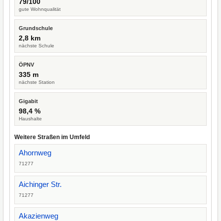
79/100
gute Wohnqualität
Grundschule
2,8 km
nächste Schule
ÖPNV
335 m
nächste Station
Gigabit
98,4 %
Haushalte
Weitere Straßen im Umfeld
Ahornweg
71277
Aichinger Str.
71277
Akazienweg