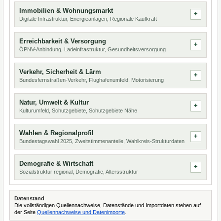
Immobilien & Wohnungsmarkt
Digitale Infrastruktur, Energieanlagen, Regionale Kaufkraft
Erreichbarkeit & Versorgung
ÖPNV-Anbindung, Ladeinfrastruktur, Gesundheitsversorgung
Verkehr, Sicherheit & Lärm
Bundesfernstraßen-Verkehr, Flughafenumfeld, Motorisierung
Natur, Umwelt & Kultur
Kulturumfeld, Schutzgebiete, Schutzgebiete Nähe
Wahlen & Regionalprofil
Bundestagswahl 2025, Zweitstimmenanteile, Wahlkreis-Strukturdaten
Demografie & Wirtschaft
Sozialstruktur regional, Demografie, Altersstruktur
Datenstand
Die vollständigen Quellennachweise, Datenstände und Importdaten stehen auf
der Seite
Quellennachweise und Datenimporte
.