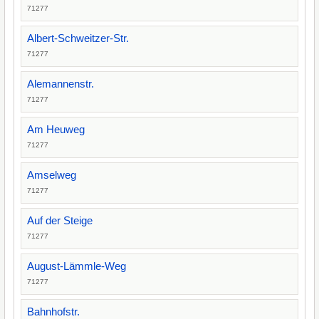
71277
Albert-Schweitzer-Str.
71277
Alemannenstr.
71277
Am Heuweg
71277
Amselweg
71277
Auf der Steige
71277
August-Lämmle-Weg
71277
Bahnhofstr.