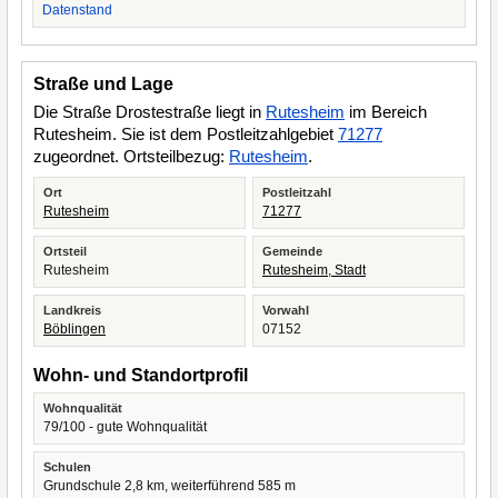
Datenstand
Straße und Lage
Die Straße Drostestraße liegt in
Rutesheim
im Bereich
Rutesheim. Sie ist dem Postleitzahlgebiet
71277
zugeordnet. Ortsteilbezug:
Rutesheim
.
Ort
Postleitzahl
Rutesheim
71277
Ortsteil
Gemeinde
Rutesheim
Rutesheim, Stadt
Landkreis
Vorwahl
Böblingen
07152
Wohn- und Standortprofil
Wohnqualität
79/100 - gute Wohnqualität
Schulen
Grundschule 2,8 km, weiterführend 585 m