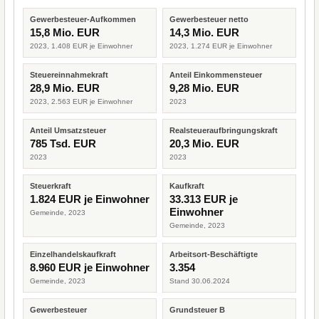
Gewerbesteuer-Aufkommen
Gewerbesteuer netto
15,8 Mio. EUR
14,3 Mio. EUR
2023, 1.408 EUR je Einwohner
2023, 1.274 EUR je Einwohner
Steuereinnahmekraft
Anteil Einkommensteuer
28,9 Mio. EUR
9,28 Mio. EUR
2023, 2.563 EUR je Einwohner
2023
Anteil Umsatzsteuer
Realsteueraufbringungskraft
785 Tsd. EUR
20,3 Mio. EUR
2023
2023
Steuerkraft
Kaufkraft
1.824 EUR je Einwohner
33.313 EUR je
Einwohner
Gemeinde, 2023
Gemeinde, 2023
Einzelhandelskaufkraft
Arbeitsort-Beschäftigte
8.960 EUR je Einwohner
3.354
Gemeinde, 2023
Stand 30.06.2024
Gewerbesteuer
Grundsteuer B