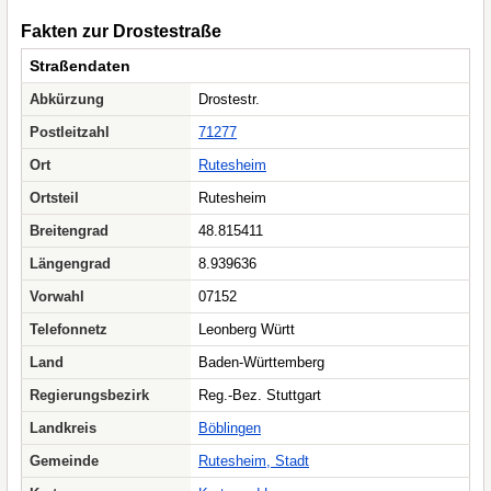
Fakten zur Drostestraße
Straßendaten
Abkürzung
Drostestr.
Postleitzahl
71277
Ort
Rutesheim
Ortsteil
Rutesheim
Breitengrad
48.815411
Längengrad
8.939636
Vorwahl
07152
Telefonnetz
Leonberg Württ
Land
Baden-Württemberg
Regierungsbezirk
Reg.-Bez. Stuttgart
Landkreis
Böblingen
Gemeinde
Rutesheim, Stadt