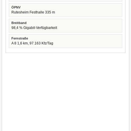
ÖPNV
Rutesheim Festhalle 335 m
Breitband
98,4 % Gigabit-Verfügbarkeit
Fernstraße
A 8 1,6 km, 97.163 Kfz/Tag