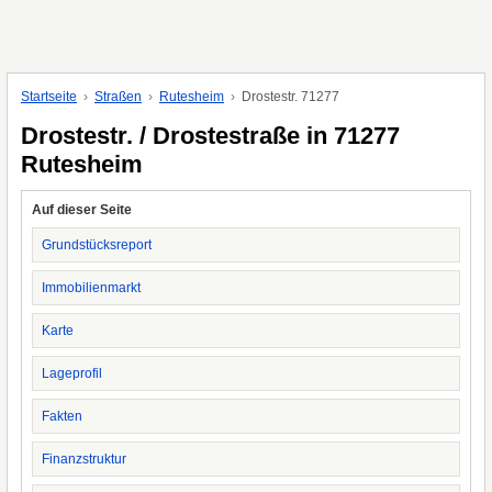
Startseite
Straßen
Rutesheim
Drostestr. 71277
Drostestr. / Drostestraße in 71277
Rutesheim
Auf dieser Seite
Grundstücksreport
Immobilienmarkt
Karte
Lageprofil
Fakten
Finanzstruktur