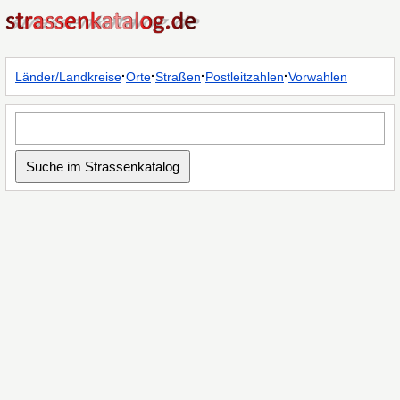
·
·
·
·
Länder/Landkreise
Orte
Straßen
Postleitzahlen
Vorwahlen