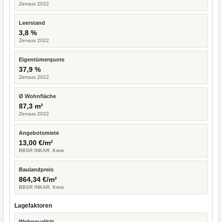
Zensus 2022
Leerstand
3,8 %
Zensus 2022
Eigentümerquote
37,9 %
Zensus 2022
Ø Wohnfläche
87,3 m²
Zensus 2022
Angebotsmiete
13,00 €/m²
BBSR INKAR, Kreis
Baulandpreis
864,34 €/m²
BBSR INKAR, Kreis
Lagefaktoren
Wohnqualität