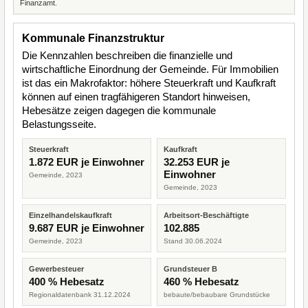
Finanzamt.
Kommunale Finanzstruktur
Die Kennzahlen beschreiben die finanzielle und
wirtschaftliche Einordnung der Gemeinde. Für Immobilien
ist das ein Makrofaktor: höhere Steuerkraft und Kaufkraft
können auf einen tragfähigeren Standort hinweisen,
Hebesätze zeigen dagegen die kommunale
Belastungsseite.
Steuerkraft
Kaufkraft
1.872 EUR je Einwohner
32.253 EUR je
Einwohner
Gemeinde, 2023
Gemeinde, 2023
Einzelhandelskaufkraft
Arbeitsort-Beschäftigte
9.687 EUR je Einwohner
102.885
Gemeinde, 2023
Stand 30.06.2024
Gewerbesteuer
Grundsteuer B
400 % Hebesatz
460 % Hebesatz
Regionaldatenbank 31.12.2024
bebaute/bebaubare Grundstücke