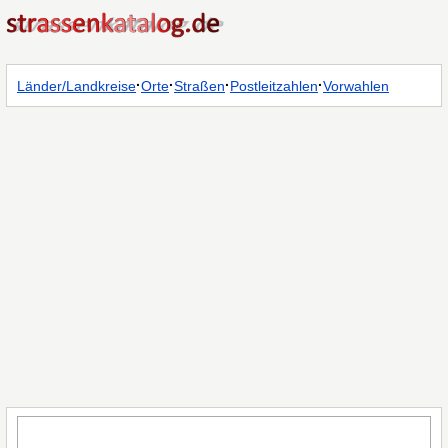
·
·
·
·
Länder/Landkreise
Orte
Straßen
Postleitzahlen
Vorwahlen