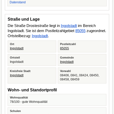
Datenstand
Straße und Lage
Die Straße Drostestraße liegt in
Ingolstadt
im Bereich
Ingolstadt. Sie ist dem Postleitzahlgebiet
85055
zugeordnet.
Ortsteilbezug:
Ingolstadt
.
Ort
Postleitzahl
Ingolstadt
85055
Ortsteil
Gemeinde
Ingolstadt
Ingolstadt
Kreisfreie Stadt
Vorwahl
Ingolstadt
08406, 0841, 08424, 08450,
08458, 08459
Wohn- und Standortprofil
Wohnqualität
78/100 - gute Wohnqualität
Schulen