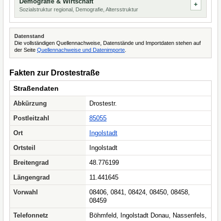
Demografie & Wirtschaft
Sozialstruktur regional, Demografie, Altersstruktur
Datenstand
Die vollständigen Quellennachweise, Datenstände und Importdaten stehen auf
der Seite
Quellennachweise und Datenimporte
.
Fakten zur Drostestraße
Straßendaten
Abkürzung
Drostestr.
Postleitzahl
85055
Ort
Ingolstadt
Ortsteil
Ingolstadt
Breitengrad
48.776199
Längengrad
11.441645
Vorwahl
08406, 0841, 08424, 08450, 08458,
08459
Telefonnetz
Böhmfeld, Ingolstadt Donau, Nassenfels,