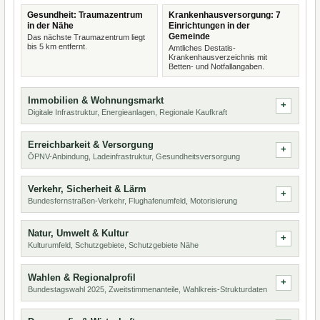
Gesundheit: Traumazentrum
Krankenhausversorgung: 7
in der Nähe
Einrichtungen in der
Gemeinde
Das nächste Traumazentrum liegt
bis 5 km entfernt.
Amtliches Destatis-
Krankenhausverzeichnis mit
Betten- und Notfallangaben.
Immobilien & Wohnungsmarkt
Digitale Infrastruktur, Energieanlagen, Regionale Kaufkraft
Erreichbarkeit & Versorgung
ÖPNV-Anbindung, Ladeinfrastruktur, Gesundheitsversorgung
Verkehr, Sicherheit & Lärm
Bundesfernstraßen-Verkehr, Flughafenumfeld, Motorisierung
Natur, Umwelt & Kultur
Kulturumfeld, Schutzgebiete, Schutzgebiete Nähe
Wahlen & Regionalprofil
Bundestagswahl 2025, Zweitstimmenanteile, Wahlkreis-Strukturdaten