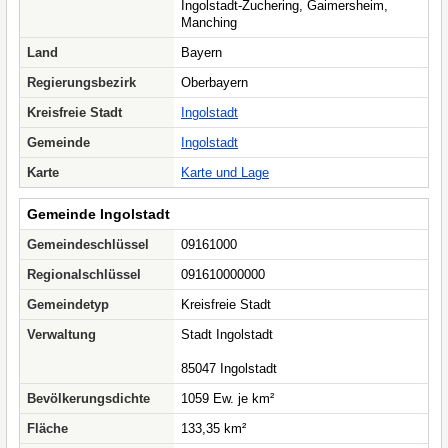
Ingolstadt-Zuchering, Gaimersheim,
Manching
Land
Bayern
Regierungsbezirk
Oberbayern
Kreisfreie Stadt
Ingolstadt
Gemeinde
Ingolstadt
Karte
Karte und Lage
Gemeinde Ingolstadt
Gemeindeschlüssel
09161000
Regionalschlüssel
091610000000
Gemeindetyp
Kreisfreie Stadt
Verwaltung
Stadt Ingolstadt
85047 Ingolstadt
Bevölkerungsdichte
1059 Ew. je km²
Fläche
133,35 km²