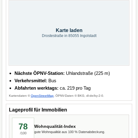
Karte laden
Drostestraße in 85055 Ingolstadt
Nächste ÖPNV-Station:
Uhlandstraße (225 m)
Verkehrsmittel:
Bus
Abfahrten werktags:
ca. 219 pro Tag
Kartendaten ©
OpenStreetMap
, ÖPNV-Daten © BKG, dl-de/by-2-0.
Lageprofil für Immobilien
78
Wohnqualität-Index
gute Wohnqualität aus 100 % Datenabdeckung.
/100