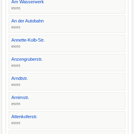
Am Wasserwerk
85055
An der Autobahn
85055
Annette-Kolb-Str.
85055
Anzengruberstr.
85055
Arndtstr.
85055
Arnimstr.
85055
Attenkoferstr.
85055