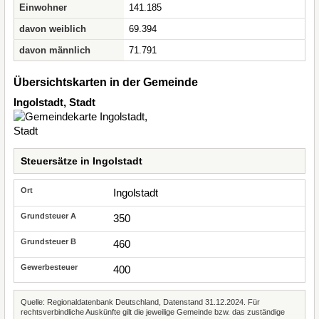
Einwohner
141.185
davon weiblich
69.394
davon männlich
71.791
Übersichtskarten in der Gemeinde
Ingolstadt, Stadt
Steuersätze in Ingolstadt
Ingolstadt
350
460
400
Quelle: Regionaldatenbank Deutschland, Datenstand 31.12.2024. Für
rechtsverbindliche Auskünfte gilt die jeweilige Gemeinde bzw. das zuständige