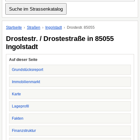
Startseite
Straßen
Ingolstadt
Drostestr. 85055
Drostestr. / Drostestraße in 85055
Ingolstadt
Auf dieser Seite
Grundstücksreport
Immobilienmarkt
Karte
Lageprofil
Fakten
Finanzstruktur