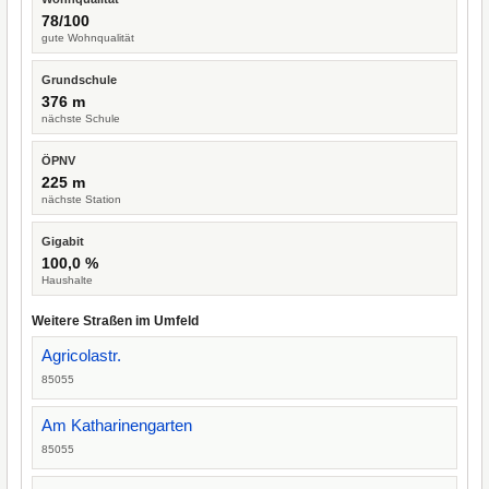
78/100
gute Wohnqualität
Grundschule
376 m
nächste Schule
ÖPNV
225 m
nächste Station
Gigabit
100,0 %
Haushalte
Weitere Straßen im Umfeld
Agricolastr.
85055
Am Katharinengarten
85055