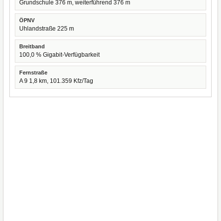
Grundschule 376 m, weiterführend 376 m
ÖPNV
Uhlandstraße 225 m
Breitband
100,0 % Gigabit-Verfügbarkeit
Fernstraße
A 9 1,8 km, 101.359 Kfz/Tag