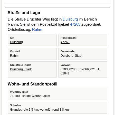
Straße und Lage
Die Straße Druchter Weg liegt in
Duisburg
im Bereich
Rahm. Sie ist dem Postleitzahlgebiet
47269
zugeordnet.
Ortsteilbezug:
Rahm
.
Ort
Postleitzahl
Duisburg
47269
Ortsteil
Gemeinde
Rahm
Duisburg, Stadt
Kreisfreie Stadt
Vorwahl
Duisburg, Stadt
0203, 02065, 02066, 02151,
02841
Wohn- und Standortprofil
Wohnqualität
71/100 - solide Wohnqualität
Schulen
Grundschule 1,5 km, weiterführend 1,8 km