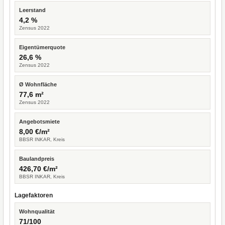
Leerstand
4,2 %
Zensus 2022
Eigentümerquote
26,6 %
Zensus 2022
Ø Wohnfläche
77,6 m²
Zensus 2022
Angebotsmiete
8,00 €/m²
BBSR INKAR, Kreis
Baulandpreis
426,70 €/m²
BBSR INKAR, Kreis
Lagefaktoren
Wohnqualität
71/100