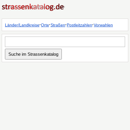
·
·
·
·
Länder/Landkreise
Orte
Straßen
Postleitzahlen
Vorwahlen