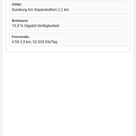
ÖPNV
Duisburg Am Siepenkothen 1,1 km
Breitband
74,9 % Gigabit-Verfügbarkeit
Fernstraße
A 59 2,9 km, 52.026 Kfz/Tag