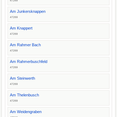
47269
Am Junkersknappen
47269
Am Knappert
47269
Am Rahmer Bach
47269
Am Rahmerbuschfeld
47269
Am Steinwerth
47269
Am Thelenbusch
47269
Am Weidengraben