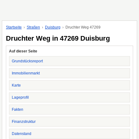
Startseite
Straßen
Duisburg
Druchter Weg 47269
Druchter Weg in 47269 Duisburg
Auf dieser Seite
Grundstücksreport
Immobilienmarkt
Karte
Lageprofil
Fakten
Finanzstruktur
Datenstand