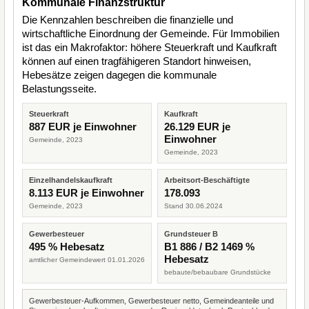
Kommunale Finanzstruktur
Die Kennzahlen beschreiben die finanzielle und
wirtschaftliche Einordnung der Gemeinde. Für Immobilien
ist das ein Makrofaktor: höhere Steuerkraft und Kaufkraft
können auf einen tragfähigeren Standort hinweisen,
Hebesätze zeigen dagegen die kommunale
Belastungsseite.
Steuerkraft
Kaufkraft
887 EUR je Einwohner
26.129 EUR je
Einwohner
Gemeinde, 2023
Gemeinde, 2023
Einzelhandelskaufkraft
Arbeitsort-Beschäftigte
8.113 EUR je Einwohner
178.093
Gemeinde, 2023
Stand 30.06.2024
Gewerbesteuer
Grundsteuer B
495 % Hebesatz
B1 886 / B2 1469 %
Hebesatz
amtlicher Gemeindewert 01.01.2026
bebaute/bebaubare Grundstücke
Gewerbesteuer-Aufkommen, Gewerbesteuer netto, Gemeindeanteile und