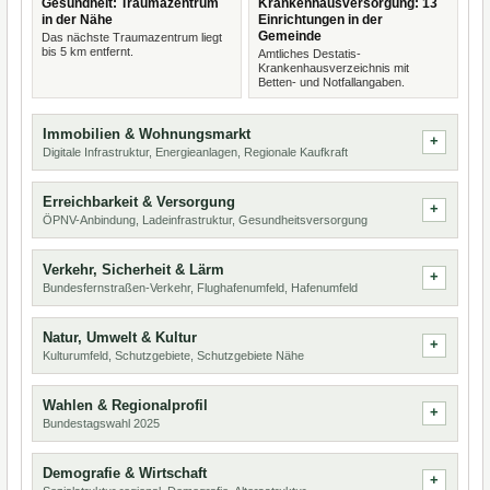
Gesundheit: Traumazentrum
Krankenhausversorgung: 13
in der Nähe
Einrichtungen in der
Gemeinde
Das nächste Traumazentrum liegt
bis 5 km entfernt.
Amtliches Destatis-
Krankenhausverzeichnis mit
Betten- und Notfallangaben.
Immobilien & Wohnungsmarkt
Digitale Infrastruktur, Energieanlagen, Regionale Kaufkraft
Erreichbarkeit & Versorgung
ÖPNV-Anbindung, Ladeinfrastruktur, Gesundheitsversorgung
Verkehr, Sicherheit & Lärm
Bundesfernstraßen-Verkehr, Flughafenumfeld, Hafenumfeld
Natur, Umwelt & Kultur
Kulturumfeld, Schutzgebiete, Schutzgebiete Nähe
Wahlen & Regionalprofil
Bundestagswahl 2025
Demografie & Wirtschaft