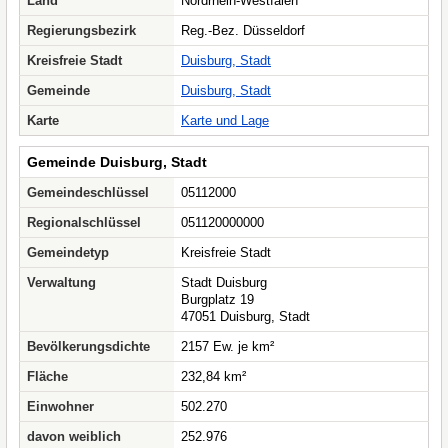
Land
Nordrhein-Westfalen
Regierungsbezirk
Reg.-Bez. Düsseldorf
Kreisfreie Stadt
Duisburg, Stadt
Gemeinde
Duisburg, Stadt
Karte
Karte und Lage
Gemeinde Duisburg, Stadt
Gemeindeschlüssel
05112000
Regionalschlüssel
051120000000
Gemeindetyp
Kreisfreie Stadt
Verwaltung
Stadt Duisburg
Burgplatz 19
47051 Duisburg, Stadt
Bevölkerungsdichte
2157 Ew. je km²
Fläche
232,84 km²
Einwohner
502.270
davon weiblich
252.976