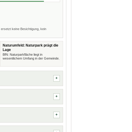
 ersetzt keine Besichtigung, kein
Naturumfeld: Naturpark prägt die
Lage
BfN: Naturparkfläche liegt in
wesentlichem Umfang in der Gemeinde.