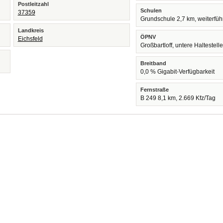
Postleitzahl
Schulen
37359
Grundschule 2,7 km, weiterfü
Landkreis
ÖPNV
Eichsfeld
Großbartloff, untere Haltestell
Breitband
0,0 % Gigabit-Verfügbarkeit
Fernstraße
B 249 8,1 km, 2.669 Kfz/Tag