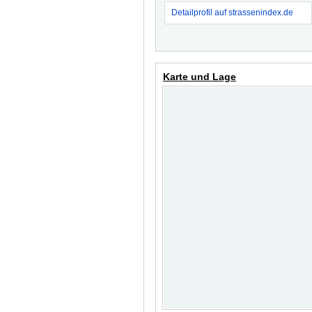
Detailprofil auf strassenindex.de
Karte und Lage