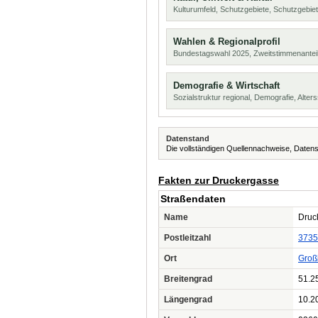
Kulturumfeld, Schutzgebiete, Schutzgebie
Wahlen & Regionalprofil
Bundestagswahl 2025, Zweitstimmenanteil
Demografie & Wirtschaft
Sozialstruktur regional, Demografie, Alters
Datenstand
Die vollständigen Quellennachweise, Datens
Fakten zur Druckergasse
Straßendaten
Name
Druc
Postleitzahl
3735
Ort
Großb
Breitengrad
51.2
Längengrad
10.2