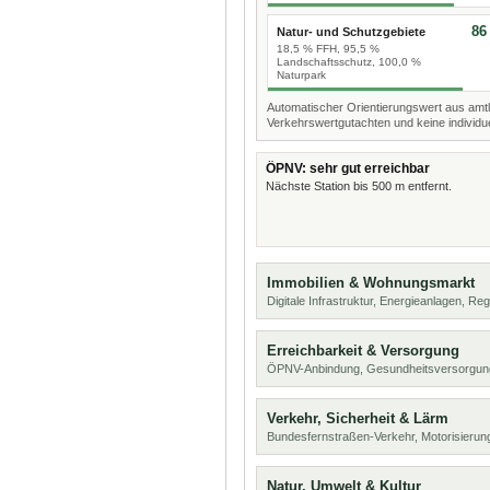
86
Natur- und Schutzgebiete
18,5 % FFH, 95,5 %
Landschaftsschutz, 100,0 %
Naturpark
Automatischer Orientierungswert aus amtl
Verkehrswertgutachten und keine individue
ÖPNV: sehr gut erreichbar
Nächste Station bis 500 m entfernt.
Immobilien & Wohnungsmarkt
Digitale Infrastruktur, Energieanlagen, Reg
Erreichbarkeit & Versorgung
ÖPNV-Anbindung, Gesundheitsversorgung
Verkehr, Sicherheit & Lärm
Bundesfernstraßen-Verkehr, Motorisierung
Natur, Umwelt & Kultur