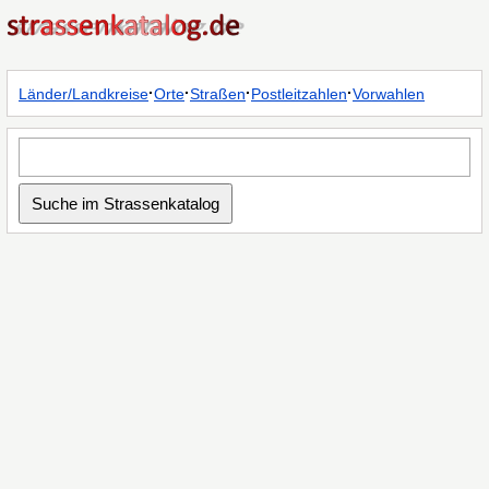
·
·
·
·
Länder/Landkreise
Orte
Straßen
Postleitzahlen
Vorwahlen