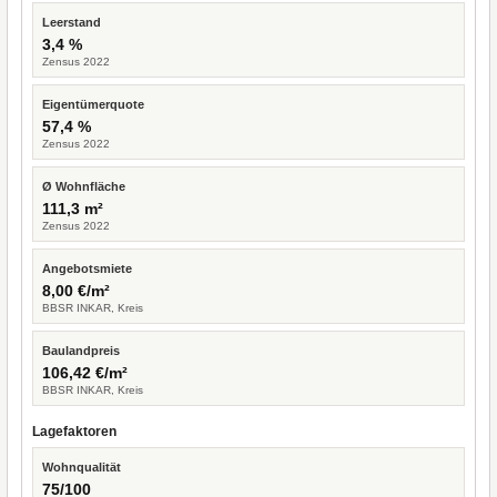
Leerstand
3,4 %
Zensus 2022
Eigentümerquote
57,4 %
Zensus 2022
Ø Wohnfläche
111,3 m²
Zensus 2022
Angebotsmiete
8,00 €/m²
BBSR INKAR, Kreis
Baulandpreis
106,42 €/m²
BBSR INKAR, Kreis
Lagefaktoren
Wohnqualität
75/100