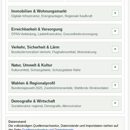
Immobilien & Wohnungsmarkt
Digitale Infrastruktur, Energieanlagen, Regionale Kaufkraft
Erreichbarkeit & Versorgung
ÖPNV-Anbindung, Ladeinfrastruktur, Gesundheitsversorgung
Verkehr, Sicherheit & Lärm
Bundesfernstraßen-Verkehr, Flughafenumfeld, Motorisierung
Natur, Umwelt & Kultur
Kulturumfeld, Schutzgebiete, Schutzgebiete Nähe
Wahlen & Regionalprofil
Bundestagswahl 2025, Zweitstimmenanteile, Wahlkreis-Strukturdaten
Demografie & Wirtschaft
Sozialstruktur regional, Demografie, Altersstruktur
Datenstand
Die vollständigen Quellennachweise, Datenstände und Importdaten stehen auf
der Seite
Quellennachweise und Datenimporte
.