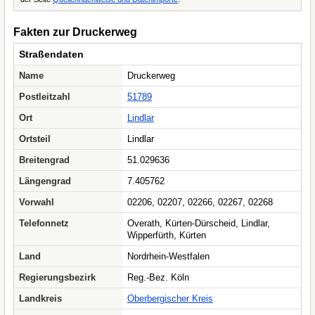
Fakten zur Druckerweg
Straßendaten
Name
Druckerweg
Postleitzahl
51789
Ort
Lindlar
Ortsteil
Lindlar
Breitengrad
51.029636
Längengrad
7.405762
Vorwahl
02206, 02207, 02266, 02267, 02268
Telefonnetz
Overath, Kürten-Dürscheid, Lindlar,
Wipperfürth, Kürten
Land
Nordrhein-Westfalen
Regierungsbezirk
Reg.-Bez. Köln
Landkreis
Oberbergischer Kreis