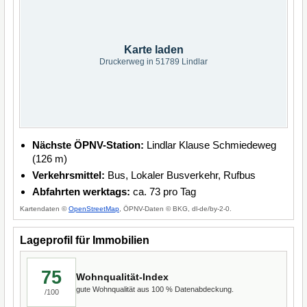
Karte laden
Druckerweg in 51789 Lindlar
Nächste ÖPNV-Station:
Lindlar Klause Schmiedeweg
(126 m)
Verkehrsmittel:
Bus, Lokaler Busverkehr, Rufbus
Abfahrten werktags:
ca. 73 pro Tag
Kartendaten ©
OpenStreetMap
, ÖPNV-Daten © BKG, dl-de/by-2-0.
Lageprofil für Immobilien
75
Wohnqualität-Index
gute Wohnqualität aus 100 % Datenabdeckung.
/100