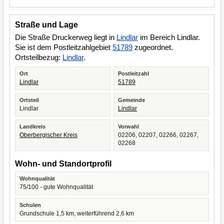
Straße und Lage
Die Straße Druckerweg liegt in
Lindlar
im Bereich Lindlar.
Sie ist dem Postleitzahlgebiet
51789
zugeordnet.
Ortsteilbezug:
Lindlar
.
Ort
Postleitzahl
Lindlar
51789
Ortsteil
Gemeinde
Lindlar
Lindlar
Landkreis
Vorwahl
Oberbergischer Kreis
02206, 02207, 02266, 02267,
02268
Wohn- und Standortprofil
Wohnqualität
75/100 - gute Wohnqualität
Schulen
Grundschule 1,5 km, weiterführend 2,6 km