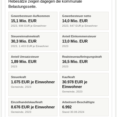
Hebesätze zeigen dagegen die kommunale
Belastungsseite.
Gewerbesteuer-Aufkommen
Gewerbesteuer netto
15,1 Mio. EUR
14,0 Mio. EUR
2023, 696 EUR je Einwohner
2023, 647 EUR je Einwohner
Steuereinnahmekraft
Anteil Einkommensteuer
30,3 Mio. EUR
13,0 Mio. EUR
2023, 1.403 EUR je Einwohner
2023
Anteil Umsatzsteuer
Realsteueraufbringungskraft
1,89 Mio. EUR
16,5 Mio. EUR
2023
2023
Steuerkraft
Kaufkraft
1.075 EUR je Einwohner
30.978 EUR je
Einwohner
Gemeinde, 2023
Gemeinde, 2023
Einzelhandelskaufkraft
Arbeitsort-Beschäftigte
8.676 EUR je Einwohner
6.992
Gemeinde, 2023
Stand 30.06.2024