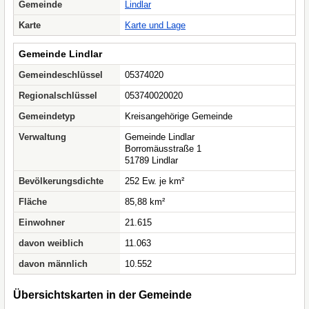
Gemeinde
Lindlar
Karte
Karte und Lage
Gemeinde Lindlar
Gemeindeschlüssel
05374020
Regionalschlüssel
053740020020
Gemeindetyp
Kreisangehörige Gemeinde
Verwaltung
Gemeinde Lindlar
Borromäusstraße 1
51789 Lindlar
Bevölkerungsdichte
252 Ew. je km²
Fläche
85,88 km²
Einwohner
21.615
davon weiblich
11.063
davon männlich
10.552
Übersichtskarten in der Gemeinde