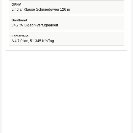
ÖPNV
Lindlar Klause Schmiedeweg 126 m
Breitband
34,7 % Gigabit-Verfügbarkeit
Fernstraße
A 4 7,0 km, 51.345 Kfz/Tag