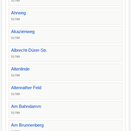
51789
Ahrweg
51789
Akazienweg
51789
Albrecht-Dürer-Str.
51789
Altenlinde
51789
Altenrather Feld
51789
Am Bahndamm
51789
Am Brunnenberg