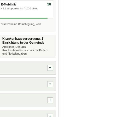
90
E-Mobilität
44 Ladepunkte im PLZ-Gebiet
 ersetzt keine Besichtigung, kein
Krankenhausversorgung: 1
Einrichtung in der Gemeinde
Amtliches Destatis-
Krankenhausverzeichnis mit Betten-
und Notfallangaben.