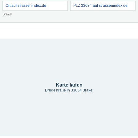
Ort auf strassenindex.de
PLZ 33034 auf strassenindex.de
Brakel
Karte laden
Drudestraße in 33034 Brakel