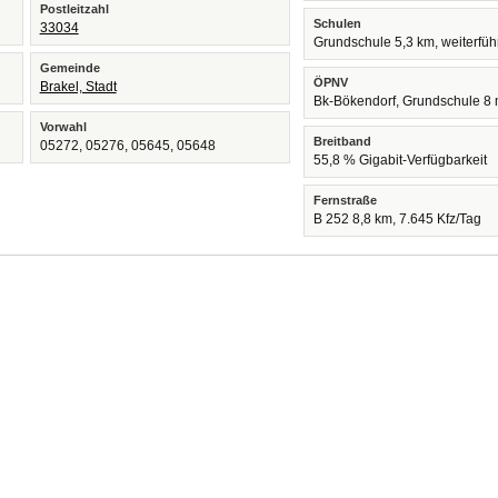
Postleitzahl
Schulen
33034
Grundschule 5,3 km, weiterfü
Gemeinde
ÖPNV
Brakel, Stadt
Bk-Bökendorf, Grundschule 8
Vorwahl
Breitband
05272, 05276, 05645, 05648
55,8 % Gigabit-Verfügbarkeit
Fernstraße
B 252 8,8 km, 7.645 Kfz/Tag