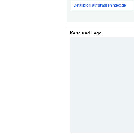
Detailprofil auf strassenindex.de
Karte und Lage