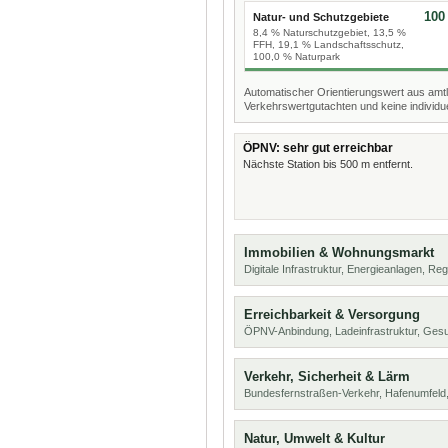
100
Natur- und Schutzgebiete
8,4 % Naturschutzgebiet, 13,5 %
FFH, 19,1 % Landschaftsschutz,
100,0 % Naturpark
Automatischer Orientierungswert aus amtl
Verkehrswertgutachten und keine individue
ÖPNV: sehr gut erreichbar
Nächste Station bis 500 m entfernt.
Immobilien & Wohnungsmarkt
Digitale Infrastruktur, Energieanlagen, Reg
Erreichbarkeit & Versorgung
ÖPNV-Anbindung, Ladeinfrastruktur, Ges
Verkehr, Sicherheit & Lärm
Bundesfernstraßen-Verkehr, Hafenumfeld,
Natur, Umwelt & Kultur