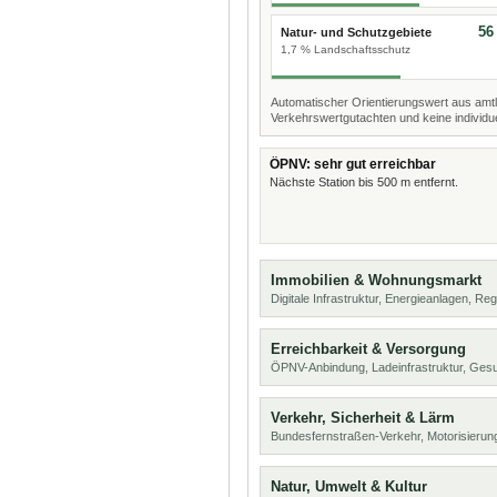
56
Natur- und Schutzgebiete
1,7 % Landschaftsschutz
Automatischer Orientierungswert aus amtl
Verkehrswertgutachten und keine individue
ÖPNV: sehr gut erreichbar
Nächste Station bis 500 m entfernt.
Immobilien & Wohnungsmarkt
Digitale Infrastruktur, Energieanlagen, Reg
Erreichbarkeit & Versorgung
ÖPNV-Anbindung, Ladeinfrastruktur, Ges
Verkehr, Sicherheit & Lärm
Bundesfernstraßen-Verkehr, Motorisierung
Natur, Umwelt & Kultur