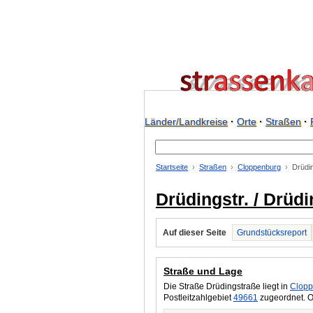
Länder/Landkreise
·
Orte
·
Straßen
·
Startseite
Straßen
Cloppenburg
Drüdi
Drüdingstr. / Drüd
Auf dieser Seite
Grundstücksreport
Straße und Lage
Die Straße Drüdingstraße liegt in
Clopp
Postleitzahlgebiet
49661
zugeordnet. O