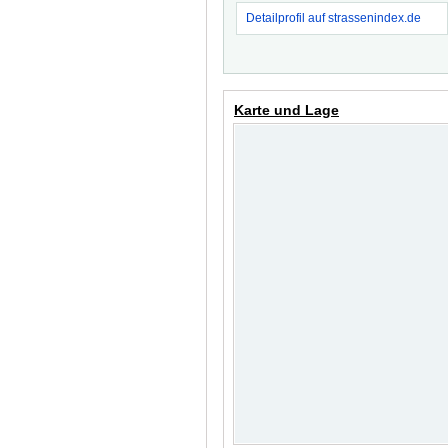
Detailprofil auf strassenindex.de
Karte und Lage