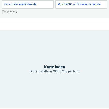
Ort auf strassenindex.de
PLZ 49661 auf strassenindex.de
Cloppenburg
Karte laden
Drüdingstraße in 49661 Cloppenburg