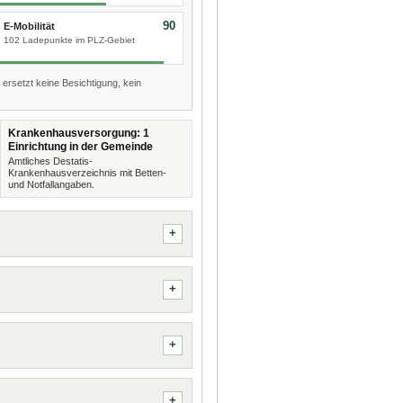
90
E-Mobilität
102 Ladepunkte im PLZ-Gebiet
 ersetzt keine Besichtigung, kein
Krankenhausversorgung: 1
Einrichtung in der Gemeinde
Amtliches Destatis-
Krankenhausverzeichnis mit Betten-
und Notfallangaben.