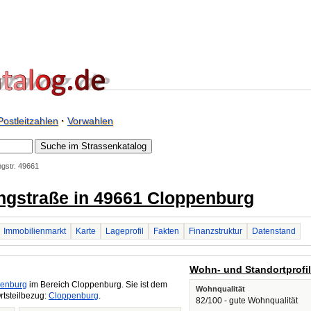
Postleitzahlen
·
Vorwahlen
ngstr. 49661
ingstraße in 49661 Cloppenburg
Immobilienmarkt
Karte
Lageprofil
Fakten
Finanzstruktur
Datenstand
Wohn- und Standortprofi
enburg
im Bereich Cloppenburg. Sie ist dem
Wohnqualität
rtsteilbezug:
Cloppenburg
.
82/100 - gute Wohnqualität