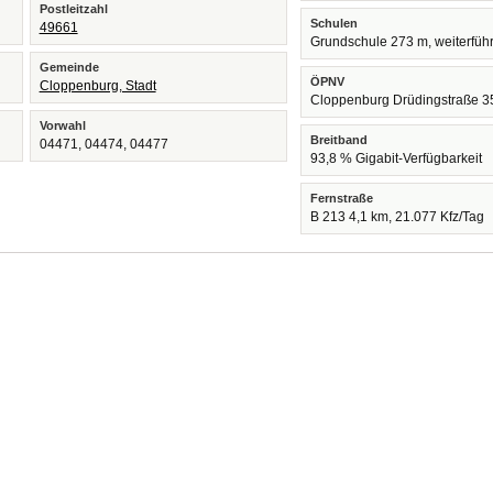
Postleitzahl
Schulen
49661
Grundschule 273 m, weiterfüh
Gemeinde
ÖPNV
Cloppenburg, Stadt
Cloppenburg Drüdingstraße 3
Vorwahl
Breitband
04471, 04474, 04477
93,8 % Gigabit-Verfügbarkeit
Fernstraße
B 213 4,1 km, 21.077 Kfz/Tag