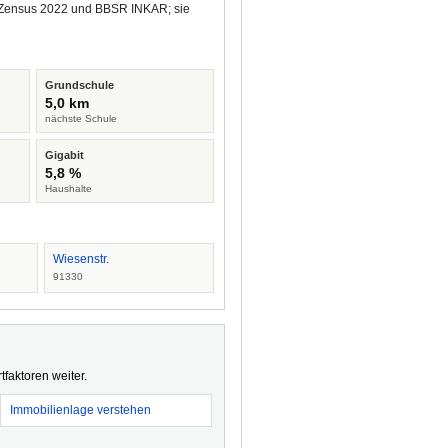
us Zensus 2022 und BBSR INKAR; sie
Grundschule
5,0 km
nächste Schule
Gigabit
5,8 %
Haushalte
Wiesenstr.
91330
faktoren weiter.
Immobilienlage verstehen