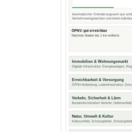
Automatischer Orientierungswert aus amtl
Verkehrswertgutachten und keine individue
ÖPNV: gut erreichbar
Nächste Station bis 1 km entfernt.
Immobilien & Wohnungsmarkt
Digitale Infrastruktur, Energieanlagen, Reg
Erreichbarkeit & Versorgung
ÖPNV-Anbindung, Ladeinfrastruktur, Ges
Verkehr, Sicherheit & Lärm
Bundesfernstraßen-Verkehr, Hafenumfeld,
Natur, Umwelt & Kultur
Kulturumfeld, Schutzgebiete, Schutzgebie