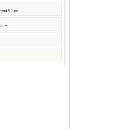
hrend 5,0 km
571 m