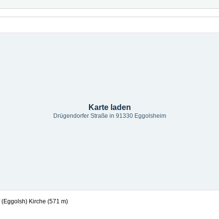
Karte laden
Drügendorfer Straße in 91330 Eggolsheim
(Eggolsh) Kirche (571 m)