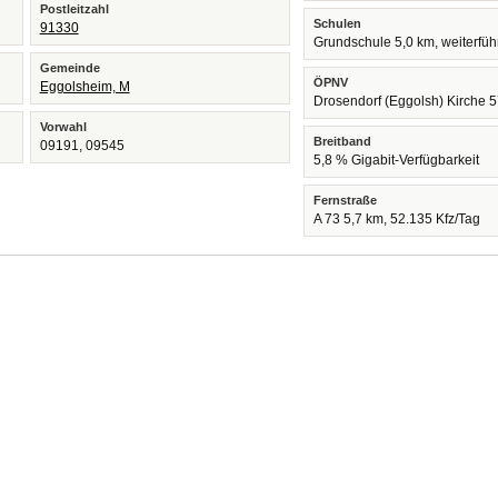
Postleitzahl
Schulen
91330
Grundschule 5,0 km, weiterfü
Gemeinde
ÖPNV
Eggolsheim, M
Drosendorf (Eggolsh) Kirche 
Vorwahl
Breitband
09191, 09545
5,8 % Gigabit-Verfügbarkeit
Fernstraße
A 73 5,7 km, 52.135 Kfz/Tag