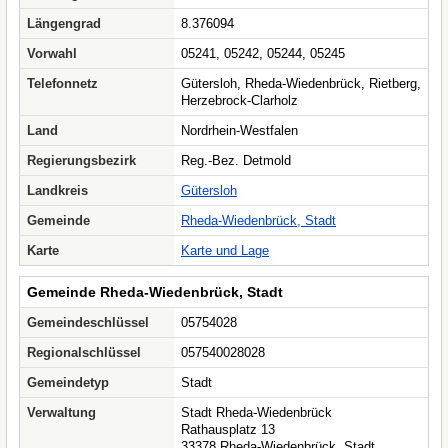
Längengrad
8.376094
Vorwahl
05241, 05242, 05244, 05245
Telefonnetz
Gütersloh, Rheda-Wiedenbrück, Rietberg,
Herzebrock-Clarholz
Land
Nordrhein-Westfalen
Regierungsbezirk
Reg.-Bez. Detmold
Landkreis
Gütersloh
Gemeinde
Rheda-Wiedenbrück, Stadt
Karte
Karte und Lage
Gemeinde Rheda-Wiedenbrück, Stadt
Gemeindeschlüssel
05754028
Regionalschlüssel
057540028028
Gemeindetyp
Stadt
Verwaltung
Stadt Rheda-Wiedenbrück
Rathausplatz 13
33378 Rheda-Wiedenbrück, Stadt