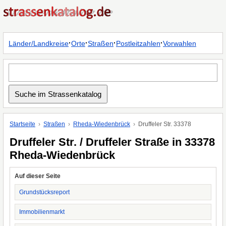
·
·
·
·
Länder/Landkreise
Orte
Straßen
Postleitzahlen
Vorwahlen
Startseite
Straßen
Rheda-Wiedenbrück
Druffeler Str. 33378
Druffeler Str. / Druffeler Straße in 33378
Rheda-Wiedenbrück
Auf dieser Seite
Grundstücksreport
Immobilienmarkt