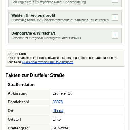
Schutzgebiete, Schutzgebiete Nähe, Flächennutzung
Wahlen & Regionalprofil
Bundestagswahl 2025, Zweitstimmenanteile, Wahlkreis-Strukturdaten
Demografie & Wirtschaft
Sozialstruktur regional, Demografie, Altersstruktur
Datenstand
Die vollständigen Quellennachweise, Datenstände und Importdaten stehen auf
der Seite
Quellennachweise und Datenimporte
.
Fakten zur Druffeler Straße
Straßendaten
Abkürzung
Druffeler Str.
Postleitzahl
33378
Ort
Rheda
Ortsteil
Lintel
Breitengrad
51.82489