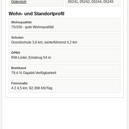
Gütersloh
05241, 05242, 05244, 05245
Wohn- und Standortprofil
Wohnqualität
75/100 - gute Wohnqualität
Schulen
Grundschule 3,6 km, weiterführend 4,2 km
ÖPNV
RW-Lintel, Emskrug 54 m
Breitband
79,4 % Gigabit-Verfügbarkeit
Fernstraße
A 2 4,5 km, 82.398 Kfz/Tag