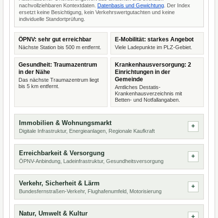
nachvollziehbaren Kontextdaten.
Datenbasis und Gewichtung
. Der Index
ersetzt keine Besichtigung, kein Verkehrswertgutachten und keine
individuelle Standortprüfung.
ÖPNV: sehr gut erreichbar
E-Mobilität: starkes Angebot
Nächste Station bis 500 m entfernt.
Viele Ladepunkte im PLZ-Gebiet.
Gesundheit: Traumazentrum
Krankenhausversorgung: 2
in der Nähe
Einrichtungen in der
Gemeinde
Das nächste Traumazentrum liegt
bis 5 km entfernt.
Amtliches Destatis-
Krankenhausverzeichnis mit
Betten- und Notfallangaben.
Immobilien & Wohnungsmarkt
Digitale Infrastruktur, Energieanlagen, Regionale Kaufkraft
Erreichbarkeit & Versorgung
ÖPNV-Anbindung, Ladeinfrastruktur, Gesundheitsversorgung
Verkehr, Sicherheit & Lärm
Bundesfernstraßen-Verkehr, Flughafenumfeld, Motorisierung
Natur, Umwelt & Kultur