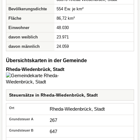
Bevölkerungsdichte
554 Ew. je km²
Fläche
86,72 km²
Einwohner
48.030
davon weiblich
23.971
davon männlich
24.059
Übersichtskarten in der Gemeinde
Rheda-Wiedenbrück, Stadt
Steuersätze in Rheda-Wiedenbrück, Stadt
Rheda-Wiedenbrück, Stadt
267
647