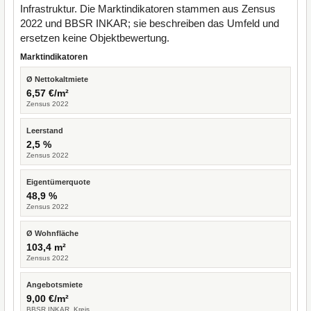
Infrastruktur. Die Marktindikatoren stammen aus Zensus
2022 und BBSR INKAR; sie beschreiben das Umfeld und
ersetzen keine Objektbewertung.
Marktindikatoren
Ø Nettokaltmiete
6,57 €/m²
Zensus 2022
Leerstand
2,5 %
Zensus 2022
Eigentümerquote
48,9 %
Zensus 2022
Ø Wohnfläche
103,4 m²
Zensus 2022
Angebotsmiete
9,00 €/m²
BBSR INKAR, Kreis