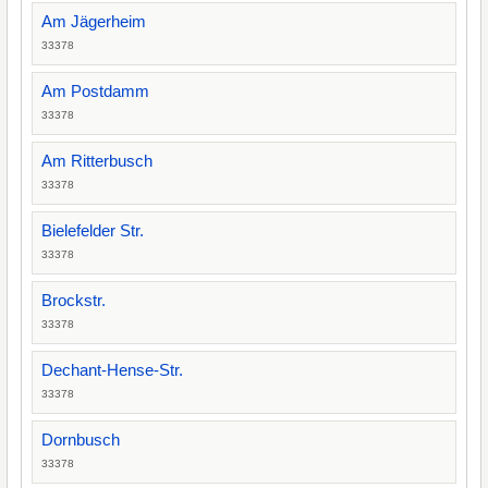
Am Jägerheim
33378
Am Postdamm
33378
Am Ritterbusch
33378
Bielefelder Str.
33378
Brockstr.
33378
Dechant-Hense-Str.
33378
Dornbusch
33378