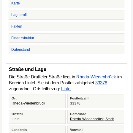
Karte
Lageprofil
Fakten
Finanzstruktur
Datenstand
Straße und Lage
Die Straße Druffeler Straße liegt in
Rheda-Wiedenbrück
im
Bereich Lintel. Sie ist dem Postleitzahlgebiet
33378
zugeordnet. Ortsteilbezug:
Lintel
.
Ort
Postleitzahl
Rheda-Wiedenbrück
33378
Ortsteil
Gemeinde
Lintel
Rheda-Wiedenbrück, Stadt
Landkreis
Vorwahl