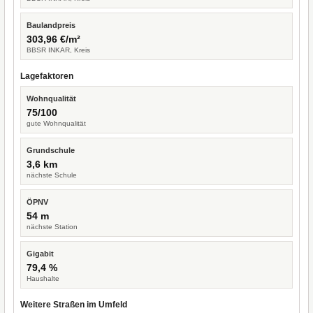
Baulandpreis
303,96 €/m²
BBSR INKAR, Kreis
Lagefaktoren
Wohnqualität
75/100
gute Wohnqualität
Grundschule
3,6 km
nächste Schule
ÖPNV
54 m
nächste Station
Gigabit
79,4 %
Haushalte
Weitere Straßen im Umfeld