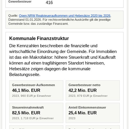
416
Quelle:
Open.NRW Realsteueraufkommen und Hebesätze 2020 bis 2026
,
Datenstand 01.01.2026. Für rechtsverbindliche Auskünfte gilt die jeweilige
Gemeinde bzw. das zuständige Finanzamt.
Kommunale Finanzstruktur
Die Kennzahlen beschreiben die finanzielle und
wirtschaftliche Einordnung der Gemeinde. Für Immobilien
ist das ein Makrofaktor: höhere Steuerkraft und Kaufkraft
können auf einen tragfähigeren Standort hinweisen,
Hebesätze zeigen dagegen die kommunale
Belastungsseite.
Gewerbesteuer-Aufkommen
Gewerbesteuer netto
46,1 Mio. EUR
42,2 Mio. EUR
2023, 960 EUR je Einwohner
2023, 879 EUR je Einwohner
Steuereinnahmekraft
Anteil Einkommensteuer
82,5 Mio. EUR
25,4 Mio. EUR
2023, 1.718 EUR je Einwohner
2023