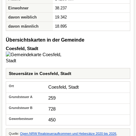
Einwohner
38.237
davon weiblich
19.342
davon männlich
18.895
Übersichtskarten in der Gemeinde
Coesfeld, Stadt
Steuersätze in Coesfeld, Stadt
Coesfeld, Stadt
259
728
450
Quelle:
Open.NRW Realsteueraufkommen und Hebesätze 2020 bis 2026
,