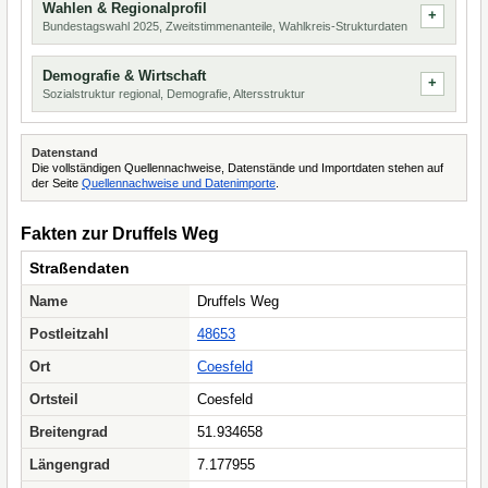
Wahlen & Regionalprofil
Bundestagswahl 2025, Zweitstimmenanteile, Wahlkreis-Strukturdaten
Demografie & Wirtschaft
Sozialstruktur regional, Demografie, Altersstruktur
Datenstand
Die vollständigen Quellennachweise, Datenstände und Importdaten stehen auf
der Seite
Quellennachweise und Datenimporte
.
Fakten zur Druffels Weg
Straßendaten
Name
Druffels Weg
Postleitzahl
48653
Ort
Coesfeld
Ortsteil
Coesfeld
Breitengrad
51.934658
Längengrad
7.177955