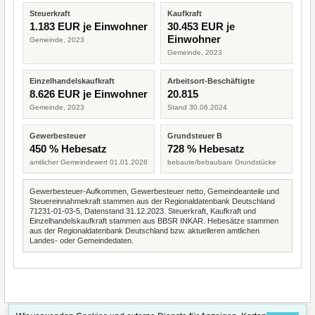
Steuerkraft
Kaufkraft
1.183 EUR je Einwohner
30.453 EUR je
Einwohner
Gemeinde, 2023
Gemeinde, 2023
Einzelhandelskaufkraft
Arbeitsort-Beschäftigte
8.626 EUR je Einwohner
20.815
Gemeinde, 2023
Stand 30.06.2024
Gewerbesteuer
Grundsteuer B
450 % Hebesatz
728 % Hebesatz
amtlicher Gemeindewert 01.01.2026
bebaute/bebaubare Grundstücke
Gewerbesteuer-Aufkommen, Gewerbesteuer netto, Gemeindeanteile und
Steuereinnahmekraft stammen aus der Regionaldatenbank Deutschland
71231-01-03-5, Datenstand 31.12.2023. Steuerkraft, Kaufkraft und
Einzelhandelskaufkraft stammen aus BBSR INKAR. Hebesätze stammen
aus der Regionaldatenbank Deutschland bzw. aktuelleren amtlichen
Landes- oder Gemeindedaten.