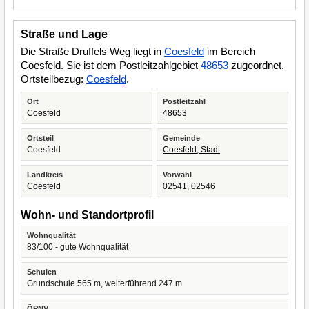
Straße und Lage
Die Straße Druffels Weg liegt in
Coesfeld
im Bereich
Coesfeld. Sie ist dem Postleitzahlgebiet
48653
zugeordnet.
Ortsteilbezug:
Coesfeld
.
Ort
Postleitzahl
Coesfeld
48653
Ortsteil
Gemeinde
Coesfeld
Coesfeld, Stadt
Landkreis
Vorwahl
Coesfeld
02541, 02546
Wohn- und Standortprofil
Wohnqualität
83/100 - gute Wohnqualität
Schulen
Grundschule 565 m, weiterführend 247 m
ÖPNV