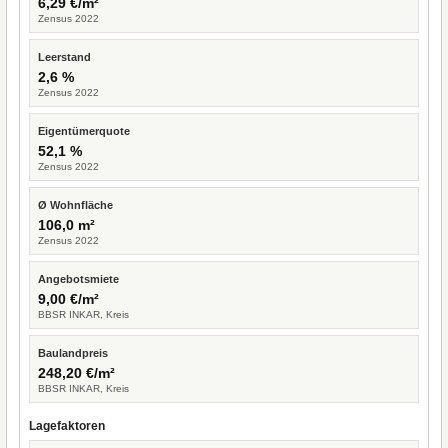
6,29 €/m²
Zensus 2022
Leerstand
2,6 %
Zensus 2022
Eigentümerquote
52,1 %
Zensus 2022
Ø Wohnfläche
106,0 m²
Zensus 2022
Angebotsmiete
9,00 €/m²
BBSR INKAR, Kreis
Baulandpreis
248,20 €/m²
BBSR INKAR, Kreis
Lagefaktoren