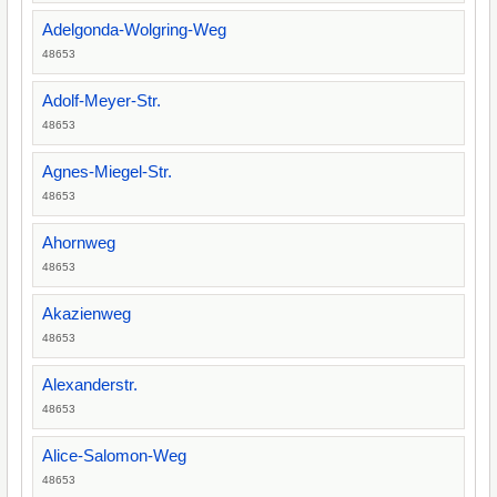
Adelgonda-Wolgring-Weg
48653
Adolf-Meyer-Str.
48653
Agnes-Miegel-Str.
48653
Ahornweg
48653
Akazienweg
48653
Alexanderstr.
48653
Alice-Salomon-Weg
48653