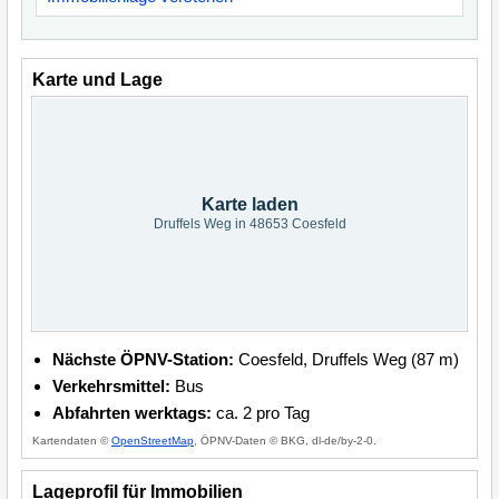
Karte und Lage
Karte laden
Druffels Weg in 48653 Coesfeld
Nächste ÖPNV-Station:
Coesfeld, Druffels Weg (87 m)
Verkehrsmittel:
Bus
Abfahrten werktags:
ca. 2 pro Tag
Kartendaten ©
OpenStreetMap
, ÖPNV-Daten © BKG, dl-de/by-2-0.
Lageprofil für Immobilien