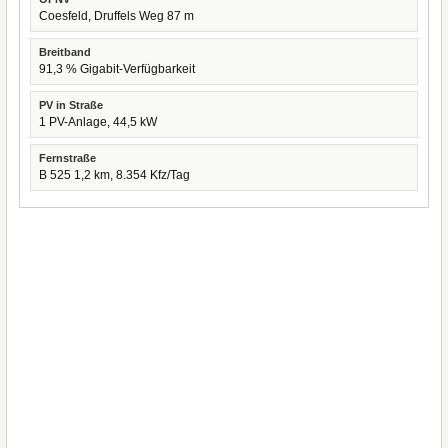
Coesfeld, Druffels Weg 87 m
Breitband
91,3 % Gigabit-Verfügbarkeit
PV in Straße
1 PV-Anlage, 44,5 kW
Fernstraße
B 525 1,2 km, 8.354 Kfz/Tag