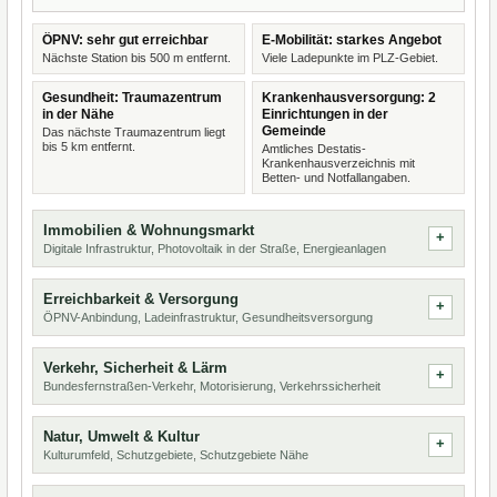
ÖPNV: sehr gut erreichbar
E-Mobilität: starkes Angebot
Nächste Station bis 500 m entfernt.
Viele Ladepunkte im PLZ-Gebiet.
Gesundheit: Traumazentrum
Krankenhausversorgung: 2
in der Nähe
Einrichtungen in der
Gemeinde
Das nächste Traumazentrum liegt
bis 5 km entfernt.
Amtliches Destatis-
Krankenhausverzeichnis mit
Betten- und Notfallangaben.
Immobilien & Wohnungsmarkt
Digitale Infrastruktur, Photovoltaik in der Straße, Energieanlagen
Erreichbarkeit & Versorgung
ÖPNV-Anbindung, Ladeinfrastruktur, Gesundheitsversorgung
Verkehr, Sicherheit & Lärm
Bundesfernstraßen-Verkehr, Motorisierung, Verkehrssicherheit
Natur, Umwelt & Kultur
Kulturumfeld, Schutzgebiete, Schutzgebiete Nähe