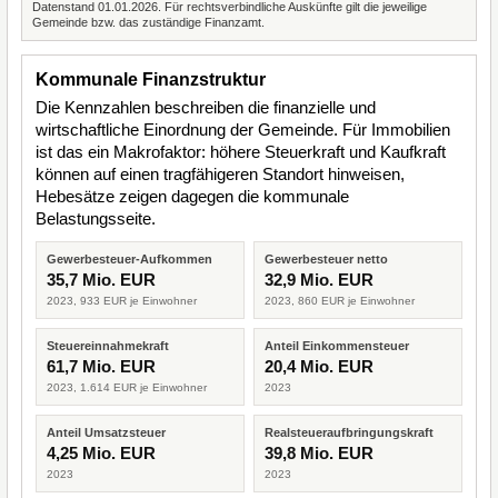
Datenstand 01.01.2026. Für rechtsverbindliche Auskünfte gilt die jeweilige
Gemeinde bzw. das zuständige Finanzamt.
Kommunale Finanzstruktur
Die Kennzahlen beschreiben die finanzielle und
wirtschaftliche Einordnung der Gemeinde. Für Immobilien
ist das ein Makrofaktor: höhere Steuerkraft und Kaufkraft
können auf einen tragfähigeren Standort hinweisen,
Hebesätze zeigen dagegen die kommunale
Belastungsseite.
Gewerbesteuer-Aufkommen
Gewerbesteuer netto
35,7 Mio. EUR
32,9 Mio. EUR
2023, 933 EUR je Einwohner
2023, 860 EUR je Einwohner
Steuereinnahmekraft
Anteil Einkommensteuer
61,7 Mio. EUR
20,4 Mio. EUR
2023, 1.614 EUR je Einwohner
2023
Anteil Umsatzsteuer
Realsteueraufbringungskraft
4,25 Mio. EUR
39,8 Mio. EUR
2023
2023