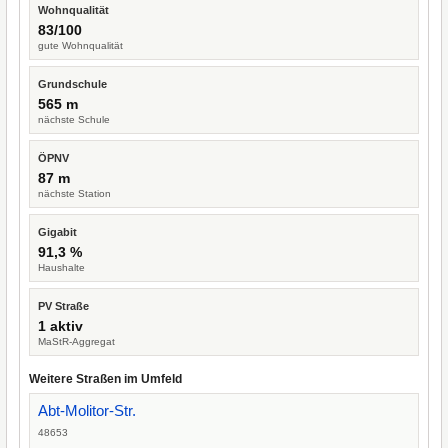
Wohnqualität
83/100
gute Wohnqualität
Grundschule
565 m
nächste Schule
ÖPNV
87 m
nächste Station
Gigabit
91,3 %
Haushalte
PV Straße
1 aktiv
MaStR-Aggregat
Weitere Straßen im Umfeld
Abt-Molitor-Str.
48653