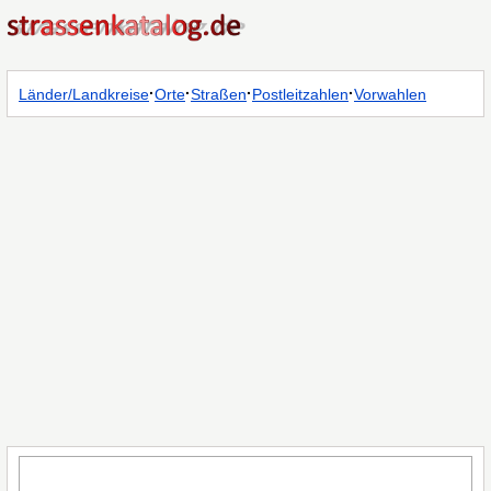
·
·
·
·
Länder/Landkreise
Orte
Straßen
Postleitzahlen
Vorwahlen