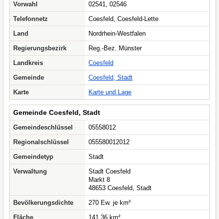
Vorwahl
02541, 02546
Telefonnetz
Coesfeld, Coesfeld-Lette
Land
Nordrhein-Westfalen
Regierungsbezirk
Reg.-Bez. Münster
Landkreis
Coesfeld
Gemeinde
Coesfeld, Stadt
Karte
Karte und Lage
Gemeinde Coesfeld, Stadt
Gemeindeschlüssel
05558012
Regionalschlüssel
055580012012
Gemeindetyp
Stadt
Verwaltung
Stadt Coesfeld
Markt 8
48653 Coesfeld, Stadt
Bevölkerungsdichte
270 Ew. je km²
Fläche
141,36 km²