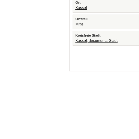
Ort
Kassel
Ortsteil
Mitte
Kreisfreie Stadt
Kassel, documenta-Stadt