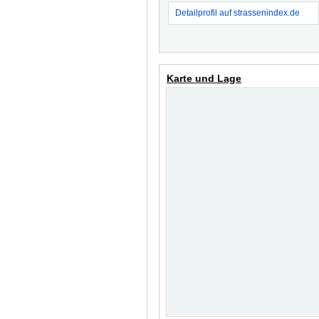
Detailprofil auf strassenindex.de
Karte und Lage