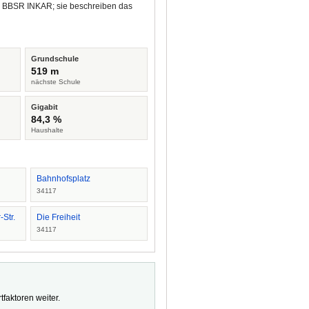
nd BBSR INKAR; sie beschreiben das
Grundschule
519 m
nächste Schule
Gigabit
84,3 %
Haushalte
Bahnhofsplatz
34117
Str.
Die Freiheit
34117
faktoren weiter.