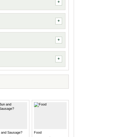
 and Sausage?
Food