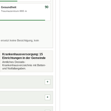
90
Gesundheit
Traumazentrum 886 m
 ersetzt keine Besichtigung, kein
Krankenhausversorgung: 15
Einrichtungen in der Gemeinde
Amtliches Destatis-
Krankenhausverzeichnis mit Betten-
und Notfallangaben.