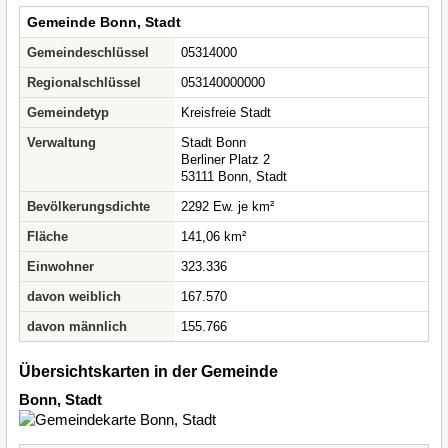
Gemeinde Bonn, Stadt
Gemeindeschlüssel
05314000
Regionalschlüssel
053140000000
Gemeindetyp
Kreisfreie Stadt
Verwaltung
Stadt Bonn
Berliner Platz 2
53111 Bonn, Stadt
Bevölkerungsdichte
2292 Ew. je km²
Fläche
141,06 km²
Einwohner
323.336
davon weiblich
167.570
davon männlich
155.766
Übersichtskarten in der Gemeinde
Bonn, Stadt