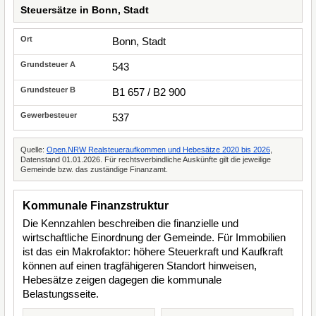
Steuersätze in Bonn, Stadt
Bonn, Stadt
543
B1 657 / B2 900
537
Quelle:
Open.NRW Realsteueraufkommen und Hebesätze 2020 bis 2026
,
Datenstand 01.01.2026. Für rechtsverbindliche Auskünfte gilt die jeweilige
Gemeinde bzw. das zuständige Finanzamt.
Kommunale Finanzstruktur
Die Kennzahlen beschreiben die finanzielle und
wirtschaftliche Einordnung der Gemeinde. Für Immobilien
ist das ein Makrofaktor: höhere Steuerkraft und Kaufkraft
können auf einen tragfähigeren Standort hinweisen,
Hebesätze zeigen dagegen die kommunale
Belastungsseite.