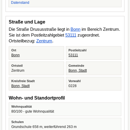
Datenstand
Straße und Lage
Die Straße Drususstraße liegt in
Bonn
im Bereich Zentrum.
Sie ist dem Postleitzahlgebiet
53111
zugeordnet.
Ortsteilbezug:
Zentrum
.
Ort
Postleitzahl
Bonn
53111
Ortsteil
Gemeinde
Zentrum
Bonn, Stadt
Kreisfreie Stadt
Vorwahl
Bonn, Stadt
0228
Wohn- und Standortprofil
Wohnqualität
80/100 - gute Wohnqualität
Schulen
Grundschule 658 m, weiterführend 263 m