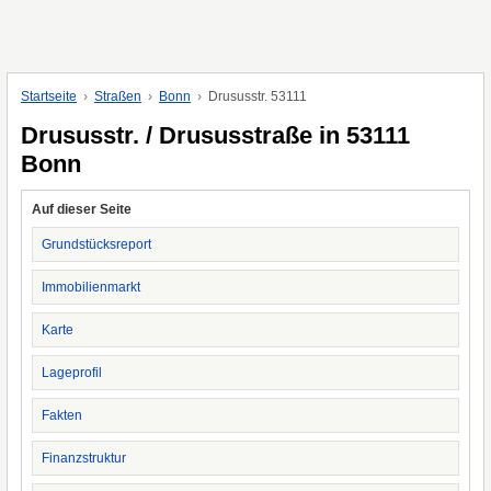
Startseite
Straßen
Bonn
Drususstr. 53111
Drususstr. / Drususstraße in 53111
Bonn
Auf dieser Seite
Grundstücksreport
Immobilienmarkt
Karte
Lageprofil
Fakten
Finanzstruktur