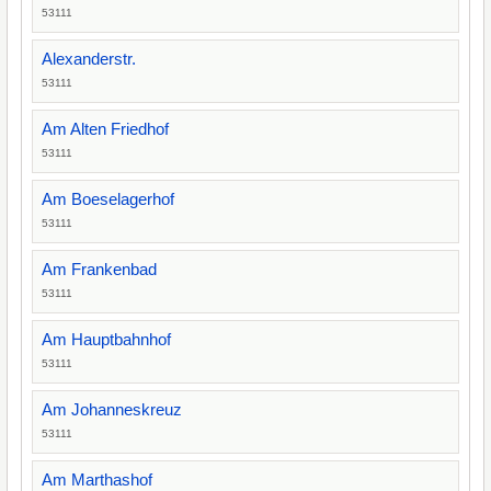
53111
Alexanderstr.
53111
Am Alten Friedhof
53111
Am Boeselagerhof
53111
Am Frankenbad
53111
Am Hauptbahnhof
53111
Am Johanneskreuz
53111
Am Marthashof