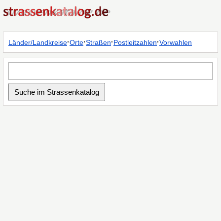
·
·
·
·
Länder/Landkreise
Orte
Straßen
Postleitzahlen
Vorwahlen