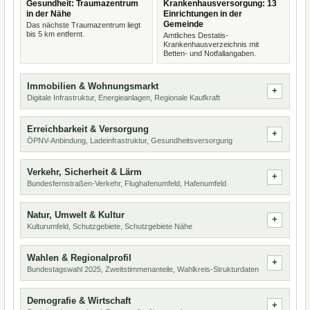
Gesundheit: Traumazentrum
Krankenhausversorgung: 13
in der Nähe
Einrichtungen in der
Gemeinde
Das nächste Traumazentrum liegt
bis 5 km entfernt.
Amtliches Destatis-
Krankenhausverzeichnis mit
Betten- und Notfallangaben.
Immobilien & Wohnungsmarkt
Digitale Infrastruktur, Energieanlagen, Regionale Kaufkraft
Erreichbarkeit & Versorgung
ÖPNV-Anbindung, Ladeinfrastruktur, Gesundheitsversorgung
Verkehr, Sicherheit & Lärm
Bundesfernstraßen-Verkehr, Flughafenumfeld, Hafenumfeld
Natur, Umwelt & Kultur
Kulturumfeld, Schutzgebiete, Schutzgebiete Nähe
Wahlen & Regionalprofil
Bundestagswahl 2025, Zweitstimmenanteile, Wahlkreis-Strukturdaten
Demografie & Wirtschaft