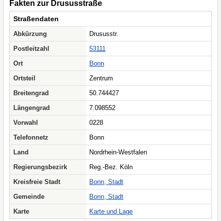
Fakten zur Drususstraße
Straßendaten
Abkürzung
Drususstr.
Postleitzahl
53111
Ort
Bonn
Ortsteil
Zentrum
Breitengrad
50.744427
Längengrad
7.098552
Vorwahl
0228
Telefonnetz
Bonn
Land
Nordrhein-Westfalen
Regierungsbezirk
Reg.-Bez. Köln
Kreisfreie Stadt
Bonn, Stadt
Gemeinde
Bonn, Stadt
Karte
Karte und Lage