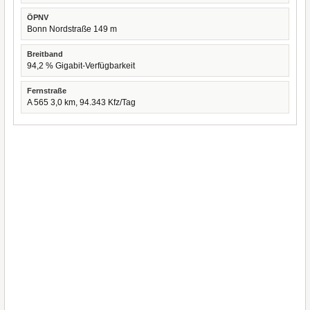
ÖPNV
Bonn Nordstraße 149 m
Breitband
94,2 % Gigabit-Verfügbarkeit
Fernstraße
A 565 3,0 km, 94.343 Kfz/Tag