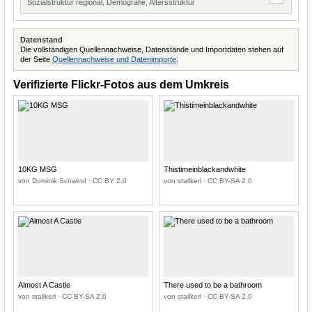
Sozialstruktur regional, Demografie, Altersstruktur
Datenstand
Die vollständigen Quellennachweise, Datenstände und Importdaten stehen auf
der Seite
Quellennachweise und Datenimporte
.
Verifizierte Flickr-Fotos aus dem Umkreis
10KG MSG
Thistimeinblackandwhite
von Dominik Schwind · CC BY 2.0
von stallkerl · CC BY-SA 2.0
Almost A Castle
There used to be a bathroom
von stallkerl · CC BY-SA 2.0
von stallkerl · CC BY-SA 2.0