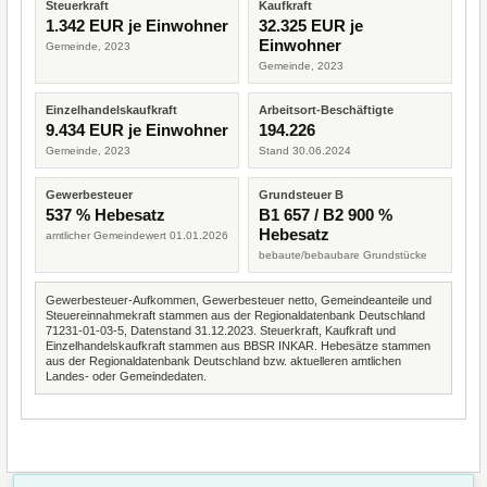
Steuerkraft
Kaufkraft
1.342 EUR je Einwohner
32.325 EUR je
Einwohner
Gemeinde, 2023
Gemeinde, 2023
Einzelhandelskaufkraft
Arbeitsort-Beschäftigte
9.434 EUR je Einwohner
194.226
Gemeinde, 2023
Stand 30.06.2024
Gewerbesteuer
Grundsteuer B
537 % Hebesatz
B1 657 / B2 900 %
Hebesatz
amtlicher Gemeindewert 01.01.2026
bebaute/bebaubare Grundstücke
Gewerbesteuer-Aufkommen, Gewerbesteuer netto, Gemeindeanteile und
Steuereinnahmekraft stammen aus der Regionaldatenbank Deutschland
71231-01-03-5, Datenstand 31.12.2023. Steuerkraft, Kaufkraft und
Einzelhandelskaufkraft stammen aus BBSR INKAR. Hebesätze stammen
aus der Regionaldatenbank Deutschland bzw. aktuelleren amtlichen
Landes- oder Gemeindedaten.