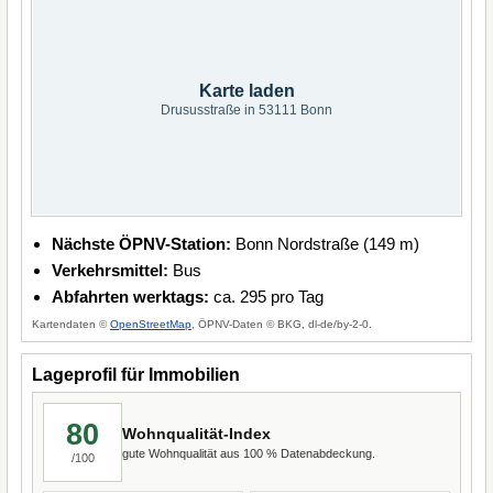
Karte laden
Drususstraße in 53111 Bonn
Nächste ÖPNV-Station:
Bonn Nordstraße (149 m)
Verkehrsmittel:
Bus
Abfahrten werktags:
ca. 295 pro Tag
Kartendaten ©
OpenStreetMap
, ÖPNV-Daten © BKG, dl-de/by-2-0.
Lageprofil für Immobilien
80
Wohnqualität-Index
gute Wohnqualität aus 100 % Datenabdeckung.
/100