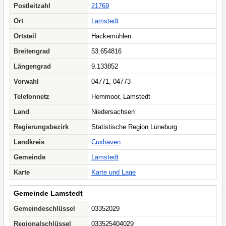
Postleitzahl
21769
Ort
Lamstedt
Ortsteil
Hackemühlen
Breitengrad
53.654816
Längengrad
9.133852
Vorwahl
04771, 04773
Telefonnetz
Hemmoor, Lamstedt
Land
Niedersachsen
Regierungsbezirk
Statistische Region Lüneburg
Landkreis
Cuxhaven
Gemeinde
Lamstedt
Karte
Karte und Lage
Gemeinde Lamstedt
Gemeindeschlüssel
03352029
Regionalschlüssel
033525404029