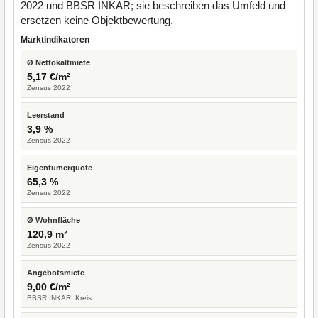
2022 und BBSR INKAR; sie beschreiben das Umfeld und
ersetzen keine Objektbewertung.
Marktindikatoren
Ø Nettokaltmiete
5,17 €/m²
Zensus 2022
Leerstand
3,9 %
Zensus 2022
Eigentümerquote
65,3 %
Zensus 2022
Ø Wohnfläche
120,9 m²
Zensus 2022
Angebotsmiete
9,00 €/m²
BBSR INKAR, Kreis