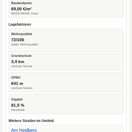
Baulandpreis
69,00 €/m²
BBSR INKAR, Kreis
Lagefaktoren
Wohnqualität
72/100
solide Wohnqualität
Grundschule
3,4 km
nächste Schule
ÖPNV
641 m
nächste Station
Gigabit
81,5 %
Haushalte
Weitere Straßen im Umfeld
Am Heidberg