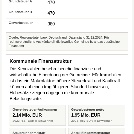
470
470
380
Quelle: Regionaldatenbank Deutschland, Datenstand 31.12.2024. Für
rechtsverbindliche Auskünfte gilt die jeweilige Gemeinde bzw. das zuständige
Finanzamt.
Kommunale Finanzstruktur
Die Kennzahlen beschreiben die finanzielle und
wirtschaftliche Einordnung der Gemeinde. Für Immobilien
ist das ein Makrofaktor: höhere Steuerkraft und Kaufkraft
können auf einen tragfähigeren Standort hinweisen,
Hebesätze zeigen dagegen die kommunale
Belastungsseite.
Gewerbesteuer-Aufkommen
Gewerbesteuer netto
2,14 Mio. EUR
1,95 Mio. EUR
2023, 647 EUR je Einwohner
2023, 587 EUR je Einwohner
Steuereinnahmekraft
Anteil Einkommensteuer