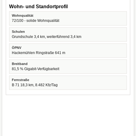
Wohn- und Standortprofil
Wohnqualität
72/100 - solide Wohnqualität
Schulen
Grundschule 3,4 km, weiterführend 3,4 km
ÖPNV
Hackemühlen Ringstraße 641 m
Breitband
81,5 % Gigabit-Verfügbarkeit
Fernstraße
B 71 18,3 km, 8.482 Kfz/Tag