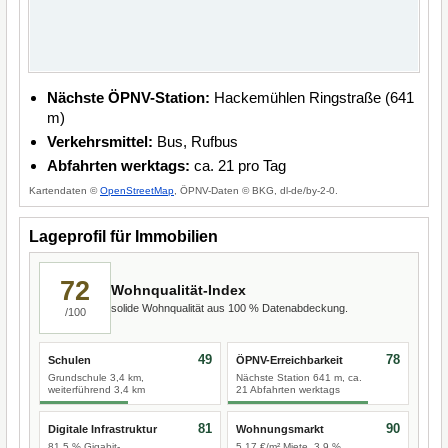
Nächste ÖPNV-Station:
Hackemühlen Ringstraße (641
m)
Verkehrsmittel:
Bus, Rufbus
Abfahrten werktags:
ca. 21 pro Tag
Kartendaten ©
OpenStreetMap
, ÖPNV-Daten © BKG, dl-de/by-2-0.
Lageprofil für Immobilien
72
Wohnqualität-Index
solide Wohnqualität aus 100 % Datenabdeckung.
/100
49
78
Schulen
ÖPNV-Erreichbarkeit
Grundschule 3,4 km,
Nächste Station 641 m, ca.
weiterführend 3,4 km
21 Abfahrten werktags
81
90
Digitale Infrastruktur
Wohnungsmarkt
81,5 % Gigabit-
5,17 €/m² Miete, 3,9 %