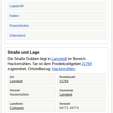
Lageprofil
Fakten
Finanzstruktur
Datenstand
Straße und Lage
Die Straße Dubben liegt in
Lamstedt
im Bereich
Hackemühlen. Sie ist dem Postleitzahlgebiet
21769
zugeordnet. Ortsteilbezug:
Hackemühlen
.
Ort
Postleitzahl
Lamstedt
21769
Ortsteil
Gemeinde
Hackemühlen
Lamstedt
Landkreis
Vorwahl
Cuxhaven
04771, 04773