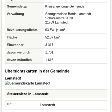
Gemeindetyp
Kreisangehörige Gemeinde
Verwaltung
Samtgemeinde Börde Lamstedt
Schützenstraße 20
21769 Lamstedt
Bevölkerungsdichte
63 Ew. je km²
Fläche
52,87 km²
Einwohner
3.317
davon weiblich
1.701
davon männlich
1.616
Übersichtskarten in der Gemeinde
Lamstedt
Steuersätze in Lamstedt
Lamstedt