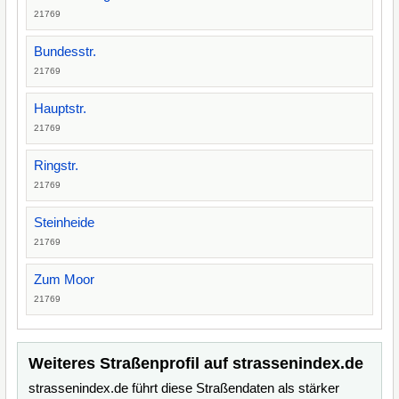
21769
Bundesstr.
21769
Hauptstr.
21769
Ringstr.
21769
Steinheide
21769
Zum Moor
21769
Weiteres Straßenprofil auf strassenindex.de
strassenindex.de führt diese Straßendaten als stärker