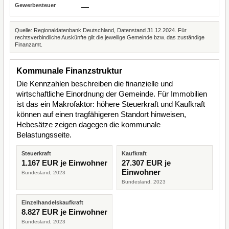
—
Quelle: Regionaldatenbank Deutschland, Datenstand 31.12.2024. Für
rechtsverbindliche Auskünfte gilt die jeweilige Gemeinde bzw. das zuständige
Finanzamt.
Kommunale Finanzstruktur
Die Kennzahlen beschreiben die finanzielle und
wirtschaftliche Einordnung der Gemeinde. Für Immobilien
ist das ein Makrofaktor: höhere Steuerkraft und Kaufkraft
können auf einen tragfähigeren Standort hinweisen,
Hebesätze zeigen dagegen die kommunale
Belastungsseite.
Steuerkraft
Kaufkraft
1.167 EUR je Einwohner
27.307 EUR je
Einwohner
Bundesland, 2023
Bundesland, 2023
Einzelhandelskaufkraft
8.827 EUR je Einwohner
Bundesland, 2023