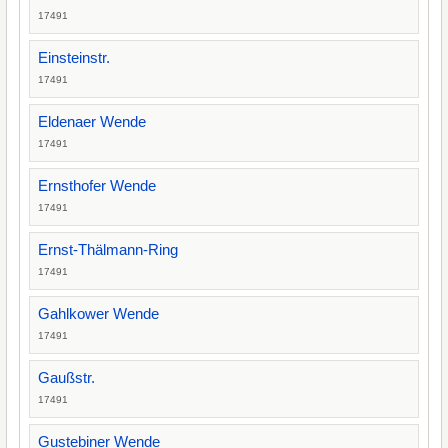
17491
Einsteinstr.
17491
Eldenaer Wende
17491
Ernsthofer Wende
17491
Ernst-Thälmann-Ring
17491
Gahlkower Wende
17491
Gaußstr.
17491
Gustebiner Wende