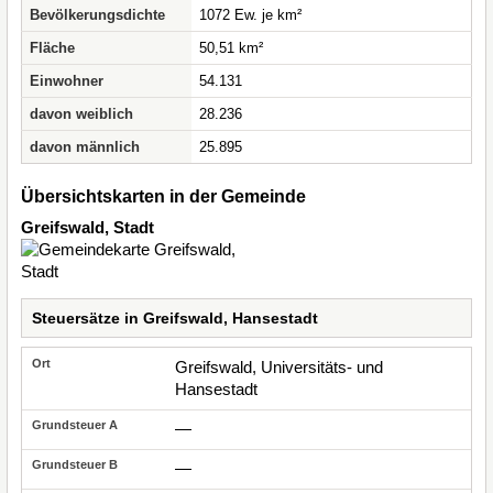
Bevölkerungsdichte
1072 Ew. je km²
Fläche
50,51 km²
Einwohner
54.131
davon weiblich
28.236
davon männlich
25.895
Übersichtskarten in der Gemeinde
Greifswald, Stadt
Steuersätze in Greifswald, Hansestadt
Greifswald, Universitäts- und
Hansestadt
—
—