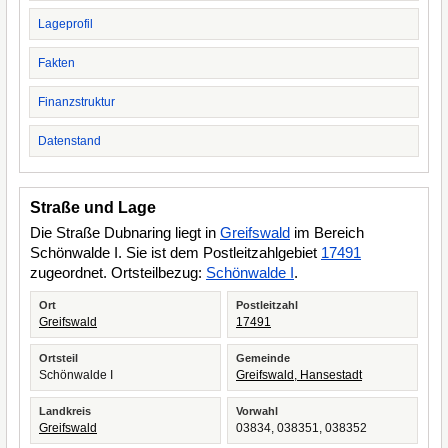
Lageprofil
Fakten
Finanzstruktur
Datenstand
Straße und Lage
Die Straße Dubnaring liegt in
Greifswald
im Bereich
Schönwalde I. Sie ist dem Postleitzahlgebiet
17491
zugeordnet. Ortsteilbezug:
Schönwalde I
.
Ort
Postleitzahl
Greifswald
17491
Ortsteil
Gemeinde
Schönwalde I
Greifswald, Hansestadt
Landkreis
Vorwahl
Greifswald
03834, 038351, 038352