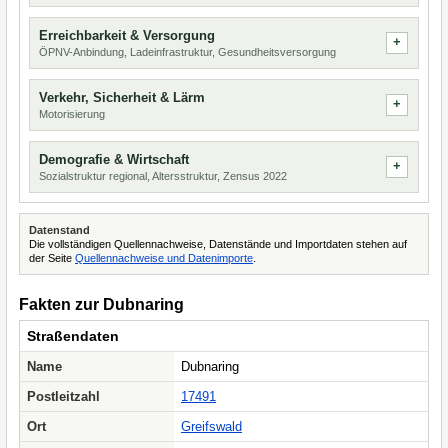
Erreichbarkeit & Versorgung
ÖPNV-Anbindung, Ladeinfrastruktur, Gesundheitsversorgung
Verkehr, Sicherheit & Lärm
Motorisierung
Demografie & Wirtschaft
Sozialstruktur regional, Altersstruktur, Zensus 2022
Datenstand
Die vollständigen Quellennachweise, Datenstände und Importdaten stehen auf
der Seite
Quellennachweise und Datenimporte
.
Fakten zur Dubnaring
Straßendaten
Name
Dubnaring
Postleitzahl
17491
Ort
Greifswald