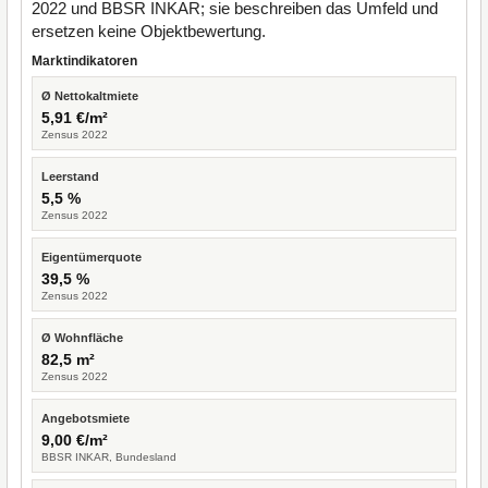
2022 und BBSR INKAR; sie beschreiben das Umfeld und
ersetzen keine Objektbewertung.
Marktindikatoren
Ø Nettokaltmiete
5,91 €/m²
Zensus 2022
Leerstand
5,5 %
Zensus 2022
Eigentümerquote
39,5 %
Zensus 2022
Ø Wohnfläche
82,5 m²
Zensus 2022
Angebotsmiete
9,00 €/m²
BBSR INKAR, Bundesland