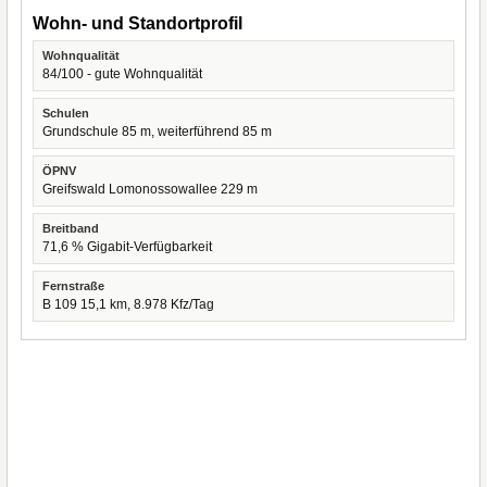
Wohn- und Standortprofil
Wohnqualität
84/100 - gute Wohnqualität
Schulen
Grundschule 85 m, weiterführend 85 m
ÖPNV
Greifswald Lomonossowallee 229 m
Breitband
71,6 % Gigabit-Verfügbarkeit
Fernstraße
B 109 15,1 km, 8.978 Kfz/Tag