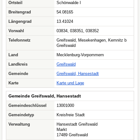
Ortsteil
Schönwalde I
Breitengrad
54.08165
Längengrad
13.41024
Vorwahl
03834, 038351, 038352
Telefonnetz
Greifswald, Mesekenhagen, Kemnitz b
Greifswald
Land
Mecklenburg-Vorpommern
Landkreis
Greifswald
Gemeinde
Greifswald, Hansestadt
Karte
Karte und Lage
Gemeinde Greifswald, Hansestadt
Gemeindeschlüssel
13001000
Gemeindetyp
Kreisfreie Stadt
Verwaltung
Hansestadt Greifswald
Markt
17489 Greifswald