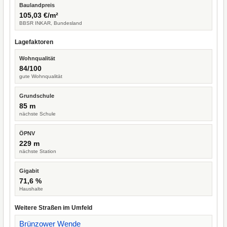
Baulandpreis
105,03 €/m²
BBSR INKAR, Bundesland
Lagefaktoren
Wohnqualität
84/100
gute Wohnqualität
Grundschule
85 m
nächste Schule
ÖPNV
229 m
nächste Station
Gigabit
71,6 %
Haushalte
Weitere Straßen im Umfeld
Brünzower Wende