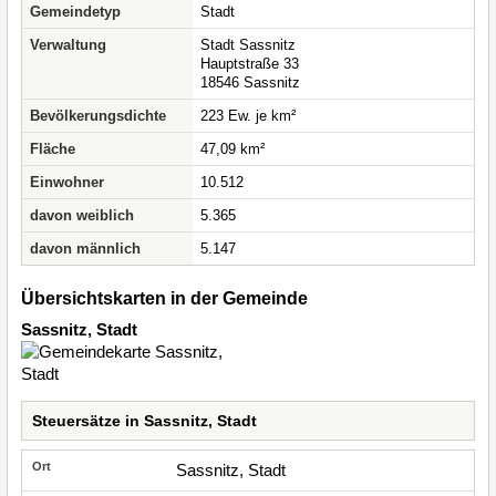
Gemeindetyp
Stadt
Verwaltung
Stadt Sassnitz
Hauptstraße 33
18546 Sassnitz
Bevölkerungsdichte
223 Ew. je km²
Fläche
47,09 km²
Einwohner
10.512
davon weiblich
5.365
davon männlich
5.147
Übersichtskarten in der Gemeinde
Sassnitz, Stadt
Steuersätze in Sassnitz, Stadt
Sassnitz, Stadt