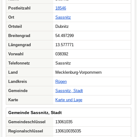
Postleitzahl
18546
Ort
Sassnitz
Ortsteil
Dubnitz
Breitengrad
54.497299
Längengrad
13.577771
Vorwahl
038392
Telefonnetz
Sassnitz
Land
Mecklenburg-Vorpommern
Landkreis
Rügen
Gemeinde
Sassnitz, Stadt
Karte
Karte und Lage
Gemeinde Sassnitz, Stadt
Gemeindeschlüssel
13061035
Regionalschlüssel
130610035035