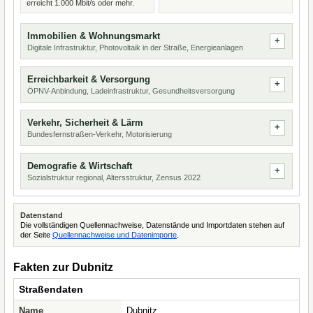
erreicht 1.000 Mbit/s oder mehr.
Immobilien & Wohnungsmarkt
Digitale Infrastruktur, Photovoltaik in der Straße, Energieanlagen
Erreichbarkeit & Versorgung
ÖPNV-Anbindung, Ladeinfrastruktur, Gesundheitsversorgung
Verkehr, Sicherheit & Lärm
Bundesfernstraßen-Verkehr, Motorisierung
Demografie & Wirtschaft
Sozialstruktur regional, Altersstruktur, Zensus 2022
Datenstand
Die vollständigen Quellennachweise, Datenstände und Importdaten stehen auf
der Seite
Quellennachweise und Datenimporte
.
Fakten zur Dubnitz
Straßendaten
Name
Dubnitz