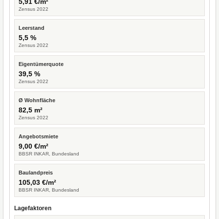
5,91 €/m²
Zensus 2022
Leerstand
5,5 %
Zensus 2022
Eigentümerquote
39,5 %
Zensus 2022
Ø Wohnfläche
82,5 m²
Zensus 2022
Angebotsmiete
9,00 €/m²
BBSR INKAR, Bundesland
Baulandpreis
105,03 €/m²
BBSR INKAR, Bundesland
Lagefaktoren