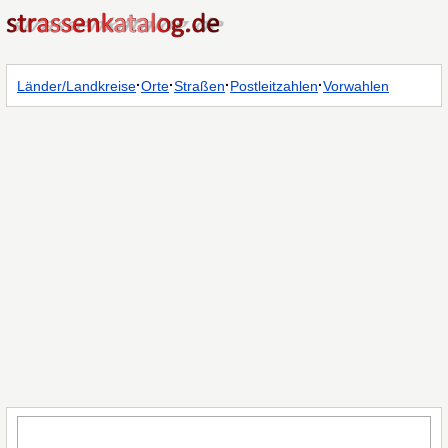
·
·
·
·
Länder/Landkreise
Orte
Straßen
Postleitzahlen
Vorwahlen