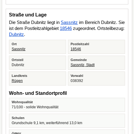
Straße und Lage
Die Straße Dubnitz liegt in
Sassnitz
im Bereich Dubnitz. Sie
ist dem Postleitzahlgebiet
18546
zugeordnet. Ortsteilbezug:
Dubnitz
.
Ort
Postleitzahl
Sassnitz
18546
Ortsteil
Gemeinde
Dubnitz
Sassnitz, Stadt
Landkreis
Vorwahl
Rügen
038392
Wohn- und Standortprofil
Wohnqualität
71/100 - solide Wohnqualität
Schulen
Grundschule 9,1 km, weiterführend 13,0 km
ÖPNV