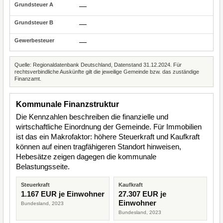
—
—
—
Quelle: Regionaldatenbank Deutschland, Datenstand 31.12.2024. Für
rechtsverbindliche Auskünfte gilt die jeweilige Gemeinde bzw. das zuständige
Finanzamt.
Kommunale Finanzstruktur
Die Kennzahlen beschreiben die finanzielle und
wirtschaftliche Einordnung der Gemeinde. Für Immobilien
ist das ein Makrofaktor: höhere Steuerkraft und Kaufkraft
können auf einen tragfähigeren Standort hinweisen,
Hebesätze zeigen dagegen die kommunale
Belastungsseite.
Steuerkraft
Kaufkraft
1.167 EUR je Einwohner
27.307 EUR je
Einwohner
Bundesland, 2023
Bundesland, 2023