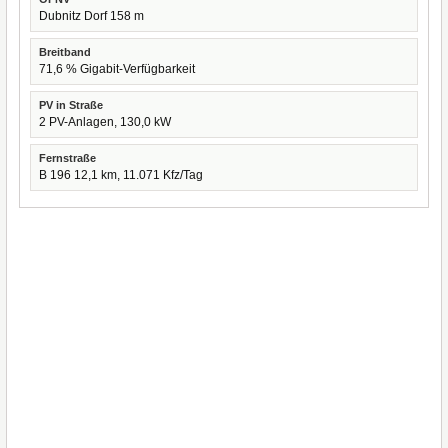
Dubnitz Dorf 158 m
Breitband
71,6 % Gigabit-Verfügbarkeit
PV in Straße
2 PV-Anlagen, 130,0 kW
Fernstraße
B 196 12,1 km, 11.071 Kfz/Tag