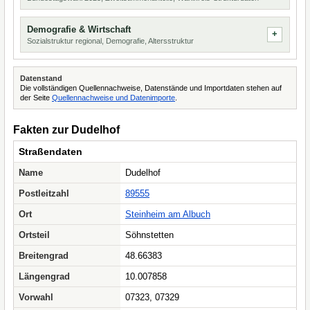
Demografie & Wirtschaft
Sozialstruktur regional, Demografie, Altersstruktur
Datenstand
Die vollständigen Quellennachweise, Datenstände und Importdaten stehen auf
der Seite
Quellennachweise und Datenimporte
.
Fakten zur Dudelhof
Straßendaten
Name
Dudelhof
Postleitzahl
89555
Ort
Steinheim am Albuch
Ortsteil
Söhnstetten
Breitengrad
48.66383
Längengrad
10.007858
Vorwahl
07323, 07329