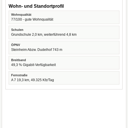
Wohn- und Standortprofil
Wohnqualität
77/100 - gute Wohnqualität
Schulen
Grundschule 2,0 km, weiterführend 4,8 km
ÖPNV
Steinheim Abzw. Dudelhof 743 m
Breitband
49,3 % Gigabit-Verfügbarkeit
Fernstraße
A 7 19,3 km, 49.325 Kfz/Tag