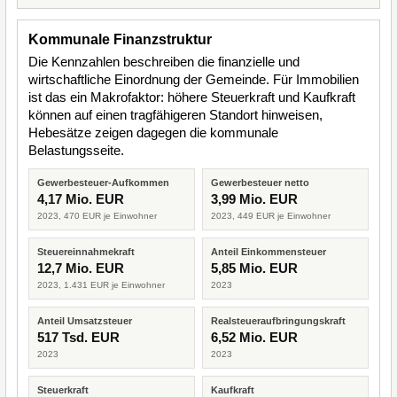
Kommunale Finanzstruktur
Die Kennzahlen beschreiben die finanzielle und
wirtschaftliche Einordnung der Gemeinde. Für Immobilien
ist das ein Makrofaktor: höhere Steuerkraft und Kaufkraft
können auf einen tragfähigeren Standort hinweisen,
Hebesätze zeigen dagegen die kommunale
Belastungsseite.
Gewerbesteuer-Aufkommen
Gewerbesteuer netto
4,17 Mio. EUR
3,99 Mio. EUR
2023, 470 EUR je Einwohner
2023, 449 EUR je Einwohner
Steuereinnahmekraft
Anteil Einkommensteuer
12,7 Mio. EUR
5,85 Mio. EUR
2023, 1.431 EUR je Einwohner
2023
Anteil Umsatzsteuer
Realsteueraufbringungskraft
517 Tsd. EUR
6,52 Mio. EUR
2023
2023
Steuerkraft
Kaufkraft