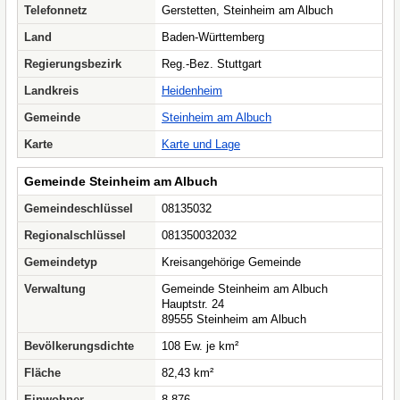
Telefonnetz
Gerstetten, Steinheim am Albuch
Land
Baden-Württemberg
Regierungsbezirk
Reg.-Bez. Stuttgart
Landkreis
Heidenheim
Gemeinde
Steinheim am Albuch
Karte
Karte und Lage
Gemeinde Steinheim am Albuch
Gemeindeschlüssel
08135032
Regionalschlüssel
081350032032
Gemeindetyp
Kreisangehörige Gemeinde
Verwaltung
Gemeinde Steinheim am Albuch
Hauptstr. 24
89555 Steinheim am Albuch
Bevölkerungsdichte
108 Ew. je km²
Fläche
82,43 km²
Einwohner
8.876