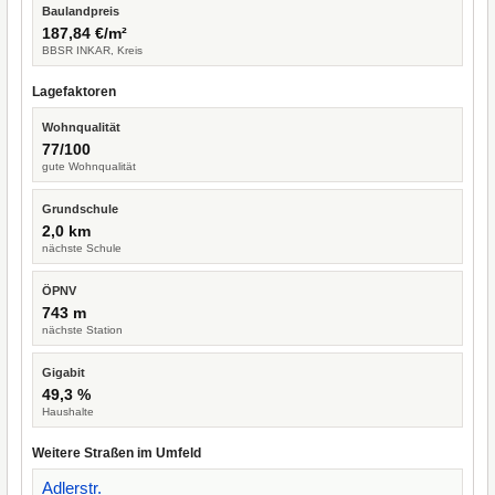
Baulandpreis
187,84 €/m²
BBSR INKAR, Kreis
Lagefaktoren
Wohnqualität
77/100
gute Wohnqualität
Grundschule
2,0 km
nächste Schule
ÖPNV
743 m
nächste Station
Gigabit
49,3 %
Haushalte
Weitere Straßen im Umfeld
Adlerstr.