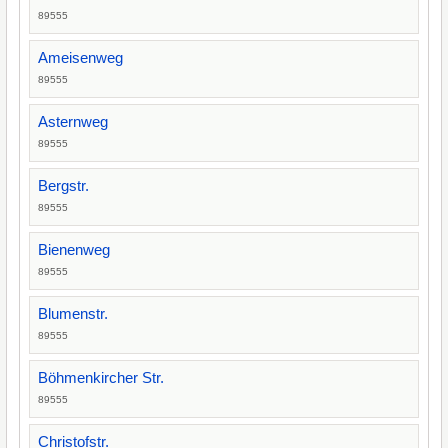
89555
Ameisenweg
89555
Asternweg
89555
Bergstr.
89555
Bienenweg
89555
Blumenstr.
89555
Böhmenkircher Str.
89555
Christofstr.