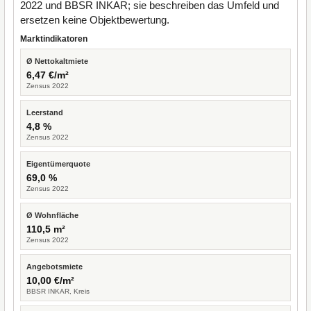
2022 und BBSR INKAR; sie beschreiben das Umfeld und
ersetzen keine Objektbewertung.
Marktindikatoren
Ø Nettokaltmiete
6,47 €/m²
Zensus 2022
Leerstand
4,8 %
Zensus 2022
Eigentümerquote
69,0 %
Zensus 2022
Ø Wohnfläche
110,5 m²
Zensus 2022
Angebotsmiete
10,00 €/m²
BBSR INKAR, Kreis