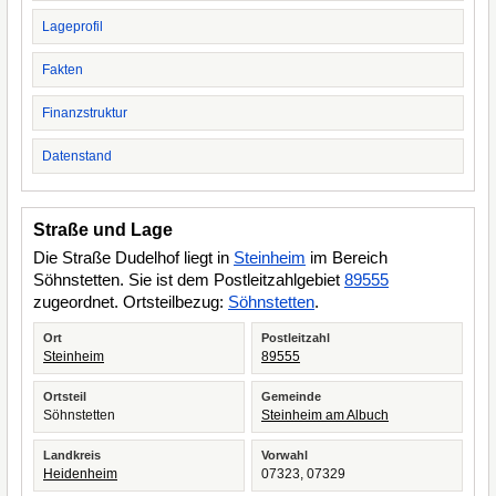
Lageprofil
Fakten
Finanzstruktur
Datenstand
Straße und Lage
Die Straße Dudelhof liegt in
Steinheim
im Bereich
Söhnstetten. Sie ist dem Postleitzahlgebiet
89555
zugeordnet. Ortsteilbezug:
Söhnstetten
.
Ort
Postleitzahl
Steinheim
89555
Ortsteil
Gemeinde
Söhnstetten
Steinheim am Albuch
Landkreis
Vorwahl
Heidenheim
07323, 07329