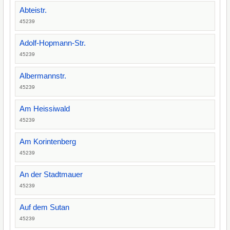
Abteistr.
45239
Adolf-Hopmann-Str.
45239
Albermannstr.
45239
Am Heissiwald
45239
Am Korintenberg
45239
An der Stadtmauer
45239
Auf dem Sutan
45239