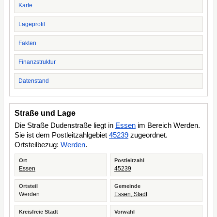
Karte
Lageprofil
Fakten
Finanzstruktur
Datenstand
Straße und Lage
Die Straße Dudenstraße liegt in
Essen
im Bereich Werden.
Sie ist dem Postleitzahlgebiet
45239
zugeordnet.
Ortsteilbezug:
Werden
.
Ort
Postleitzahl
Essen
45239
Ortsteil
Gemeinde
Werden
Essen, Stadt
Kreisfreie Stadt
Vorwahl