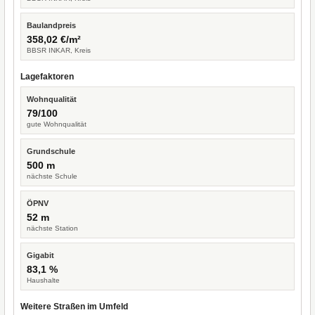
Baulandpreis
358,02 €/m²
BBSR INKAR, Kreis
Lagefaktoren
Wohnqualität
79/100
gute Wohnqualität
Grundschule
500 m
nächste Schule
ÖPNV
52 m
nächste Station
Gigabit
83,1 %
Haushalte
Weitere Straßen im Umfeld