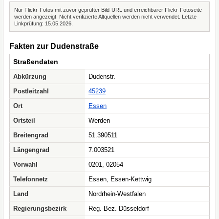
Nur Flickr-Fotos mit zuvor geprüfter Bild-URL und erreichbarer Flickr-Fotoseite
werden angezeigt. Nicht verifizierte Altquellen werden nicht verwendet. Letzte
Linkprüfung: 15.05.2026.
Fakten zur Dudenstraße
Straßendaten
Abkürzung
Dudenstr.
Postleitzahl
45239
Ort
Essen
Ortsteil
Werden
Breitengrad
51.390511
Längengrad
7.003521
Vorwahl
0201, 02054
Telefonnetz
Essen, Essen-Kettwig
Land
Nordrhein-Westfalen
Regierungsbezirk
Reg.-Bez. Düsseldorf