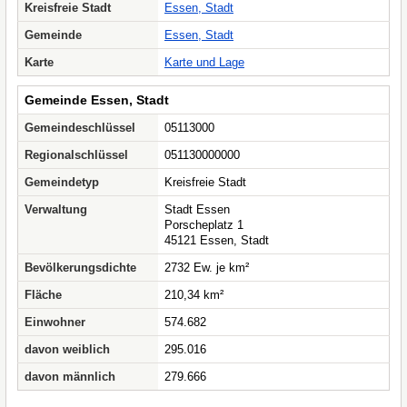
Kreisfreie Stadt
Essen, Stadt
Gemeinde
Essen, Stadt
Karte
Karte und Lage
Gemeinde Essen, Stadt
Gemeindeschlüssel
05113000
Regionalschlüssel
051130000000
Gemeindetyp
Kreisfreie Stadt
Verwaltung
Stadt Essen
Porscheplatz 1
45121 Essen, Stadt
Bevölkerungsdichte
2732 Ew. je km²
Fläche
210,34 km²
Einwohner
574.682
davon weiblich
295.016
davon männlich
279.666