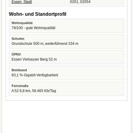
Essen, Stadt
0201, 02054
Wohn- und Standortprofil
Wohnqualität
79/100 - gute Wohnqualität
Schulen
Grundschule 500 m, weiterführend 334 m
ÖPNV
Essen Viehauser Berg 52 m
Breitband
83,1 % Gigabit-Verfügbarkeit
Fernstraße
A 52 6,8 km, 58.465 Kfz/Tag