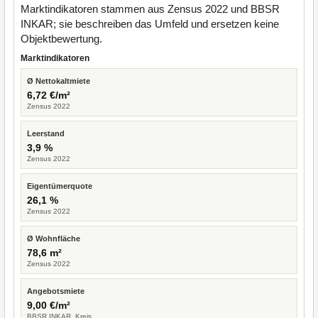
Marktindikatoren stammen aus Zensus 2022 und BBSR
INKAR; sie beschreiben das Umfeld und ersetzen keine
Objektbewertung.
Marktindikatoren
Ø Nettokaltmiete
6,72 €/m²
Zensus 2022
Leerstand
3,9 %
Zensus 2022
Eigentümerquote
26,1 %
Zensus 2022
Ø Wohnfläche
78,6 m²
Zensus 2022
Angebotsmiete
9,00 €/m²
BBSR INKAR, Kreis