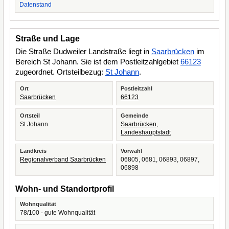
Datenstand
Straße und Lage
Die Straße Dudweiler Landstraße liegt in
Saarbrücken
im
Bereich St Johann. Sie ist dem Postleitzahlgebiet
66123
zugeordnet. Ortsteilbezug:
St Johann
.
Ort
Postleitzahl
Saarbrücken
66123
Ortsteil
Gemeinde
St Johann
Saarbrücken,
Landeshauptstadt
Landkreis
Vorwahl
Regionalverband Saarbrücken
06805, 0681, 06893, 06897,
06898
Wohn- und Standortprofil
Wohnqualität
78/100 - gute Wohnqualität