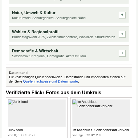
Natur, Umwelt & Kultur
Kulturumfeld, Schutzgebiete, Schutzgebiete Nähe
Wahlen & Regionalprofil
Bundestagswahl 2025, Zweitstimmenanteile, Wahlkreis-Strukturdaten
Demografie & Wirtschaft
Sozialstruktur regional, Demografie, Altersstruktur
Datenstand
Die vollständigen Quellennachweise, Datenstände und Importdaten stehen auf
der Seite
Quellennachweise und Datenimporte
.
Verifizierte Flickr-Fotos aus dem Umkreis
Junk food
Im Anschluss: Schienenersatzverkehr
von flgr · CC BY 2.0
von flgr · CC BY 2.0