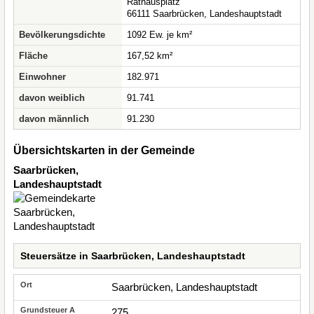
Rathausplatz
66111 Saarbrücken, Landeshauptstadt
Bevölkerungsdichte
1092 Ew. je km²
Fläche
167,52 km²
Einwohner
182.971
davon weiblich
91.741
davon männlich
91.230
Übersichtskarten in der Gemeinde
Saarbrücken,
Landeshauptstadt
Steuersätze in Saarbrücken, Landeshauptstadt
Saarbrücken, Landeshauptstadt
275