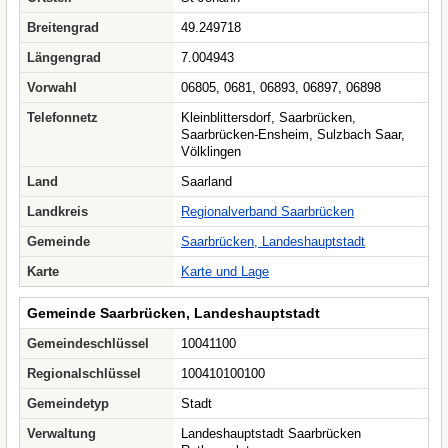
Breitengrad
49.249718
Längengrad
7.004943
Vorwahl
06805, 0681, 06893, 06897, 06898
Telefonnetz
Kleinblittersdorf, Saarbrücken,
Saarbrücken-Ensheim, Sulzbach Saar,
Völklingen
Land
Saarland
Landkreis
Regionalverband Saarbrücken
Gemeinde
Saarbrücken, Landeshauptstadt
Karte
Karte und Lage
Gemeinde Saarbrücken, Landeshauptstadt
Gemeindeschlüssel
10041100
Regionalschlüssel
100410100100
Gemeindetyp
Stadt
Verwaltung
Landeshauptstadt Saarbrücken