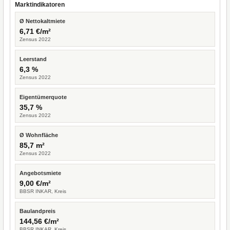
Marktindikatoren
Ø Nettokaltmiete
6,71 €/m²
Zensus 2022
Leerstand
6,3 %
Zensus 2022
Eigentümerquote
35,7 %
Zensus 2022
Ø Wohnfläche
85,7 m²
Zensus 2022
Angebotsmiete
9,00 €/m²
BBSR INKAR, Kreis
Baulandpreis
144,56 €/m²
BBSR INKAR, Kreis