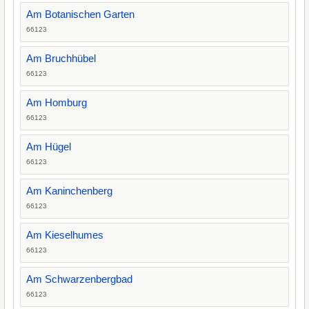
Am Botanischen Garten
66123
Am Bruchhübel
66123
Am Homburg
66123
Am Hügel
66123
Am Kaninchenberg
66123
Am Kieselhumes
66123
Am Schwarzenbergbad
66123