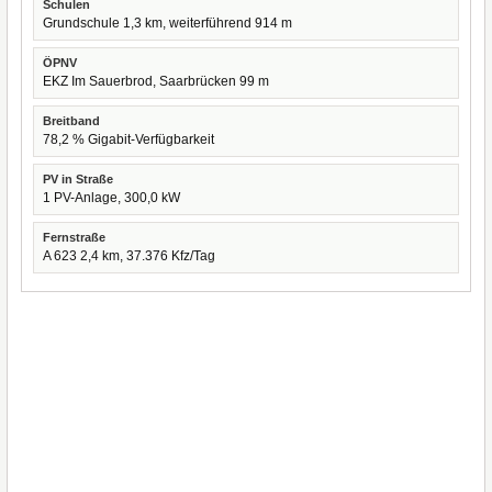
Schulen
Grundschule 1,3 km, weiterführend 914 m
ÖPNV
EKZ Im Sauerbrod, Saarbrücken 99 m
Breitband
78,2 % Gigabit-Verfügbarkeit
PV in Straße
1 PV-Anlage, 300,0 kW
Fernstraße
A 623 2,4 km, 37.376 Kfz/Tag