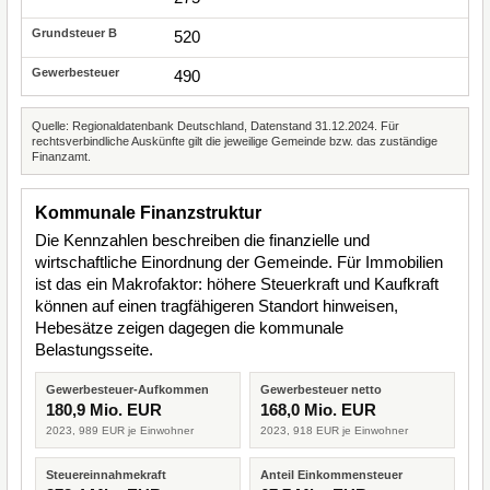
520
490
Quelle: Regionaldatenbank Deutschland, Datenstand 31.12.2024. Für
rechtsverbindliche Auskünfte gilt die jeweilige Gemeinde bzw. das zuständige
Finanzamt.
Kommunale Finanzstruktur
Die Kennzahlen beschreiben die finanzielle und
wirtschaftliche Einordnung der Gemeinde. Für Immobilien
ist das ein Makrofaktor: höhere Steuerkraft und Kaufkraft
können auf einen tragfähigeren Standort hinweisen,
Hebesätze zeigen dagegen die kommunale
Belastungsseite.
Gewerbesteuer-Aufkommen
Gewerbesteuer netto
180,9 Mio. EUR
168,0 Mio. EUR
2023, 989 EUR je Einwohner
2023, 918 EUR je Einwohner
Steuereinnahmekraft
Anteil Einkommensteuer