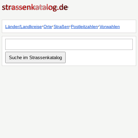
·
·
·
·
Länder/Landkreise
Orte
Straßen
Postleitzahlen
Vorwahlen