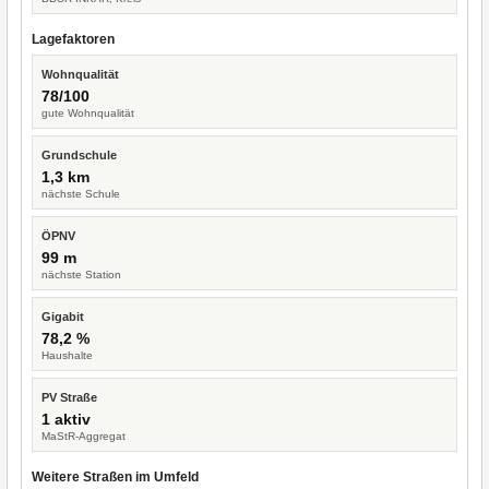
Lagefaktoren
Wohnqualität
78/100
gute Wohnqualität
Grundschule
1,3 km
nächste Schule
ÖPNV
99 m
nächste Station
Gigabit
78,2 %
Haushalte
PV Straße
1 aktiv
MaStR-Aggregat
Weitere Straßen im Umfeld