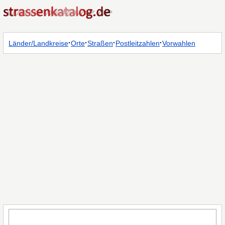
·
·
·
·
Länder/Landkreise
Orte
Straßen
Postleitzahlen
Vorwahlen