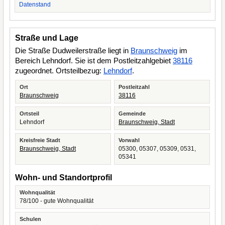
Datenstand
Straße und Lage
Die Straße Dudweilerstraße liegt in
Braunschweig
im
Bereich Lehndorf. Sie ist dem Postleitzahlgebiet
38116
zugeordnet. Ortsteilbezug:
Lehndorf
.
Ort
Postleitzahl
Braunschweig
38116
Ortsteil
Gemeinde
Lehndorf
Braunschweig, Stadt
Kreisfreie Stadt
Vorwahl
Braunschweig, Stadt
05300, 05307, 05309, 0531,
05341
Wohn- und Standortprofil
Wohnqualität
78/100 - gute Wohnqualität
Schulen