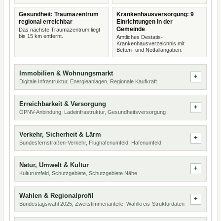
Gesundheit: Traumazentrum
Krankenhausversorgung: 9
regional erreichbar
Einrichtungen in der
Gemeinde
Das nächste Traumazentrum liegt
bis 15 km entfernt.
Amtliches Destatis-
Krankenhausverzeichnis mit
Betten- und Notfallangaben.
Immobilien & Wohnungsmarkt
Digitale Infrastruktur, Energieanlagen, Regionale Kaufkraft
Erreichbarkeit & Versorgung
ÖPNV-Anbindung, Ladeinfrastruktur, Gesundheitsversorgung
Verkehr, Sicherheit & Lärm
Bundesfernstraßen-Verkehr, Flughafenumfeld, Hafenumfeld
Natur, Umwelt & Kultur
Kulturumfeld, Schutzgebiete, Schutzgebiete Nähe
Wahlen & Regionalprofil
Bundestagswahl 2025, Zweitstimmenanteile, Wahlkreis-Strukturdaten