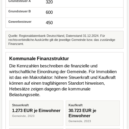
320
600
450
Quelle: Regionaldatenbank Deutschland, Datenstand 31.12.2024. Für
rechtsverbindliche Auskünfte gilt die jeweilige Gemeinde bzw. das zuständige
Finanzamt.
Kommunale Finanzstruktur
Die Kennzahlen beschreiben die finanzielle und
wirtschaftliche Einordnung der Gemeinde. Für Immobilien
ist das ein Makrofaktor: höhere Steuerkraft und Kaufkraft
können auf einen tragfähigeren Standort hinweisen,
Hebesätze zeigen dagegen die kommunale
Belastungsseite.
Steuerkraft
Kaufkraft
1.273 EUR je Einwohner
30.723 EUR je
Einwohner
Gemeinde, 2023
Gemeinde, 2023