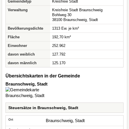
Gemeindetyp
Kreisfreie Stadt
Verwaltung
Kreisfreie Stadt Braunschweig
Bohlweg 30
38100 Braunschweig, Stadt
Bevölkerungsdichte
1313 Ew. je km²
Fläche
192,70 km²
Einwohner
252.962
davon weiblich
127.792
davon männlich
125.170
Übersichtskarten in der Gemeinde
Braunschweig, Stadt
Steuersätze in Braunschweig, Stadt
Braunschweig, Stadt