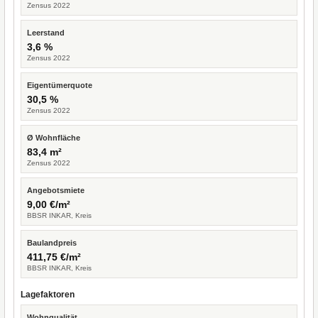
Zensus 2022
Leerstand
3,6 %
Zensus 2022
Eigentümerquote
30,5 %
Zensus 2022
Ø Wohnfläche
83,4 m²
Zensus 2022
Angebotsmiete
9,00 €/m²
BBSR INKAR, Kreis
Baulandpreis
411,75 €/m²
BBSR INKAR, Kreis
Lagefaktoren
Wohnqualität