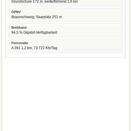
Grundschule 172 m, weiterführend 1,6 km
ÖPNV
Braunschweig, Saarplatz 251 m
Breitband
94,5 % Gigabit-Verfügbarkeit
Fernstraße
A 391 1,2 km, 73.722 Kfz/Tag