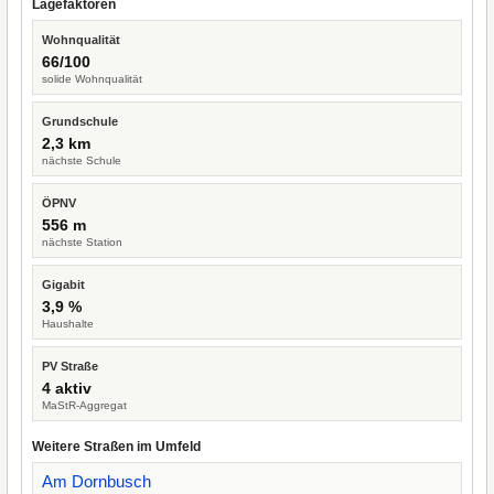
Lagefaktoren
Wohnqualität
66/100
solide Wohnqualität
Grundschule
2,3 km
nächste Schule
ÖPNV
556 m
nächste Station
Gigabit
3,9 %
Haushalte
PV Straße
4 aktiv
MaStR-Aggregat
Weitere Straßen im Umfeld
Am Dornbusch