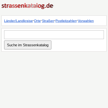
·
·
·
·
Länder/Landkreise
Orte
Straßen
Postleitzahlen
Vorwahlen