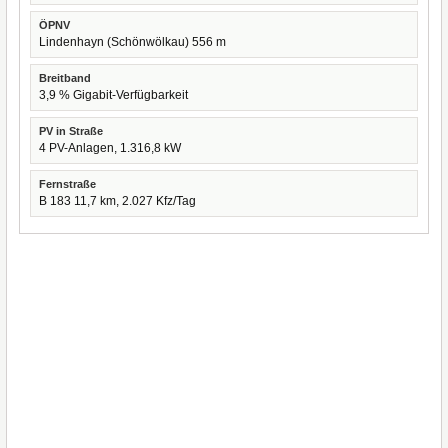
ÖPNV
Lindenhayn (Schönwölkau) 556 m
Breitband
3,9 % Gigabit-Verfügbarkeit
PV in Straße
4 PV-Anlagen, 1.316,8 kW
Fernstraße
B 183 11,7 km, 2.027 Kfz/Tag