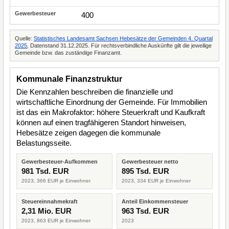
400
Quelle:
Statistisches Landesamt Sachsen Hebesätze der Gemeinden 4. Quartal
2025
, Datenstand 31.12.2025. Für rechtsverbindliche Auskünfte gilt die jeweilige
Gemeinde bzw. das zuständige Finanzamt.
Kommunale Finanzstruktur
Die Kennzahlen beschreiben die finanzielle und
wirtschaftliche Einordnung der Gemeinde. Für Immobilien
ist das ein Makrofaktor: höhere Steuerkraft und Kaufkraft
können auf einen tragfähigeren Standort hinweisen,
Hebesätze zeigen dagegen die kommunale
Belastungsseite.
Gewerbesteuer-Aufkommen
Gewerbesteuer netto
981 Tsd. EUR
895 Tsd. EUR
2023, 366 EUR je Einwohner
2023, 334 EUR je Einwohner
Steuereinnahmekraft
Anteil Einkommensteuer
2,31 Mio. EUR
963 Tsd. EUR
2023, 863 EUR je Einwohner
2023