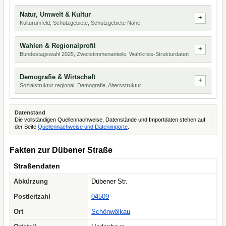
Natur, Umwelt & Kultur
Kulturumfeld, Schutzgebiete, Schutzgebiete Nähe
Wahlen & Regionalprofil
Bundestagswahl 2025, Zweitstimmenanteile, Wahlkreis-Strukturdaten
Demografie & Wirtschaft
Sozialstruktur regional, Demografie, Altersstruktur
Datenstand
Die vollständigen Quellennachweise, Datenstände und Importdaten stehen auf
der Seite
Quellennachweise und Datenimporte
.
Fakten zur Dübener Straße
Straßendaten
Abkürzung
Dübener Str.
Postleitzahl
04509
Ort
Schönwölkau