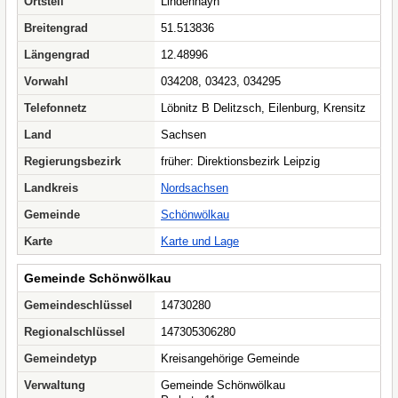
Ortsteil
Lindenhayn
Breitengrad
51.513836
Längengrad
12.48996
Vorwahl
034208, 03423, 034295
Telefonnetz
Löbnitz B Delitzsch, Eilenburg, Krensitz
Land
Sachsen
Regierungsbezirk
früher: Direktionsbezirk Leipzig
Landkreis
Nordsachsen
Gemeinde
Schönwölkau
Karte
Karte und Lage
Gemeinde Schönwölkau
Gemeindeschlüssel
14730280
Regionalschlüssel
147305306280
Gemeindetyp
Kreisangehörige Gemeinde
Verwaltung
Gemeinde Schönwölkau