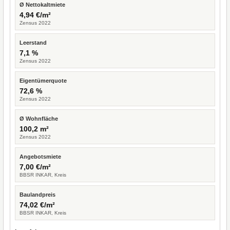
Ø Nettokaltmiete
4,94 €/m²
Zensus 2022
Leerstand
7,1 %
Zensus 2022
Eigentümerquote
72,6 %
Zensus 2022
Ø Wohnfläche
100,2 m²
Zensus 2022
Angebotsmiete
7,00 €/m²
BBSR INKAR, Kreis
Baulandpreis
74,02 €/m²
BBSR INKAR, Kreis