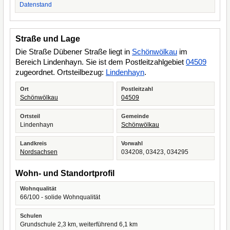
Datenstand
Straße und Lage
Die Straße Dübener Straße liegt in
Schönwölkau
im
Bereich Lindenhayn. Sie ist dem Postleitzahlgebiet
04509
zugeordnet. Ortsteilbezug:
Lindenhayn
.
Ort
Postleitzahl
Schönwölkau
04509
Ortsteil
Gemeinde
Lindenhayn
Schönwölkau
Landkreis
Vorwahl
Nordsachsen
034208, 03423, 034295
Wohn- und Standortprofil
Wohnqualität
66/100 - solide Wohnqualität
Schulen
Grundschule 2,3 km, weiterführend 6,1 km