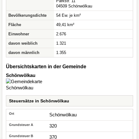
Parkstr. 11
04509 Schönwölkau
Bevölkerungsdichte
54 Ew. je km²
Fläche
49,41 km²
Einwohner
2.676
davon weiblich
1.321
davon männlich
1.355
Übersichtskarten in der Gemeinde
Schönwölkau
Steuersätze in Schönwölkau
Schönwölkau
320
370