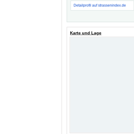
Detailprofil auf strassenindex.de
Karte und Lage