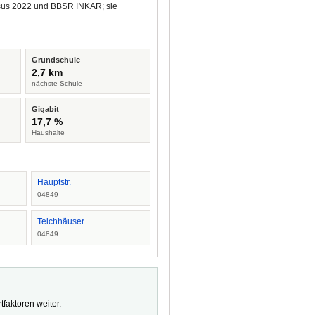
ensus 2022 und BBSR INKAR; sie
Grundschule
2,7 km
nächste Schule
Gigabit
17,7 %
Haushalte
Hauptstr.
04849
Teichhäuser
04849
faktoren weiter.