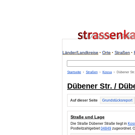
Länder/Landkreise
·
Orte
·
Straßen
·
Startseite
Straßen
Kossa
Dübener Str
Dübener Str. / Düb
Auf dieser Seite
Grundstücksreport
Straße und Lage
Die Straße Dübener Straße liegt in
Kos
Postleitzahlgebiet
04849
zugeordnet. O