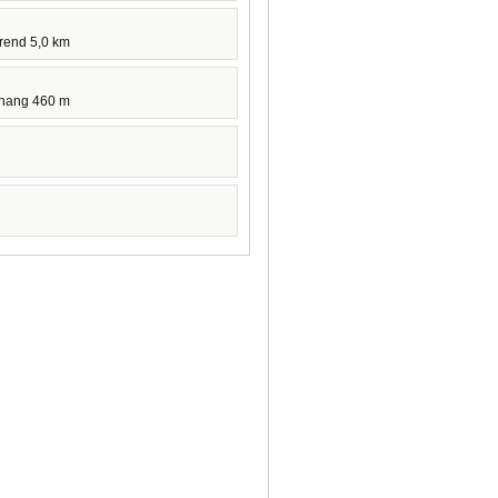
hrend 5,0 km
hang 460 m