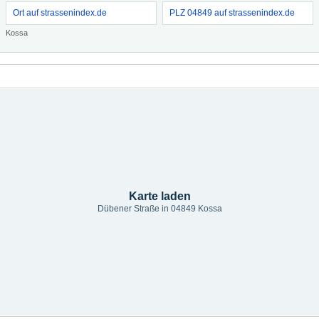
Ort auf strassenindex.de
PLZ 04849 auf strassenindex.de
Kossa
Karte laden
Dübener Straße in 04849 Kossa