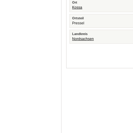
Ort
Kossa
Ortsteil
Pressel
Landkreis
Nordsachsen