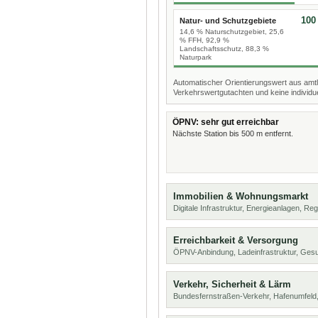
100
Natur- und Schutzgebiete
14,6 % Naturschutzgebiet, 25,6
% FFH, 92,9 %
Landschaftsschutz, 88,3 %
Naturpark
Automatischer Orientierungswert aus amtl
Verkehrswertgutachten und keine individue
ÖPNV: sehr gut erreichbar
Nächste Station bis 500 m entfernt.
Immobilien & Wohnungsmarkt
Digitale Infrastruktur, Energieanlagen, Reg
Erreichbarkeit & Versorgung
ÖPNV-Anbindung, Ladeinfrastruktur, Ges
Verkehr, Sicherheit & Lärm
Bundesfernstraßen-Verkehr, Hafenumfeld,