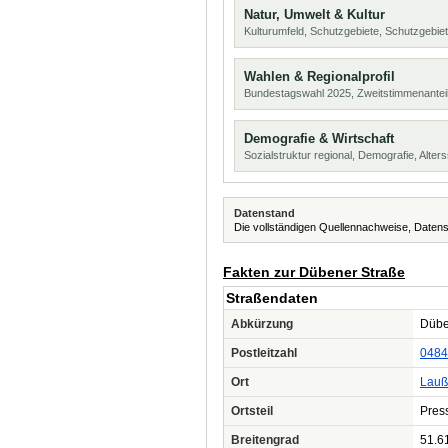
Natur, Umwelt & Kultur
Kulturumfeld, Schutzgebiete, Schutzgebie
Wahlen & Regionalprofil
Bundestagswahl 2025, Zweitstimmenanteil
Demografie & Wirtschaft
Sozialstruktur regional, Demografie, Alters
Datenstand
Die vollständigen Quellennachweise, Datens
Fakten zur Dübener Straße
Straßendaten
Abkürzung
Dübe
Postleitzahl
0484
Ort
Lauß
Ortsteil
Pres
Breitengrad
51.6