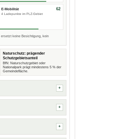
62
E-Mobilität
4 Ladepunkte im PLZ-Gebiet
 ersetzt keine Besichtigung, kein
Naturschutz: prägender
Schutzgebietsanteil
BfN: Naturschutzgebiet oder
Nationalpark prägt mindestens 5 % der
Gemeindefläche.