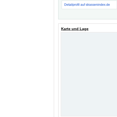
Detailprofil auf strassenindex.de
Karte und Lage