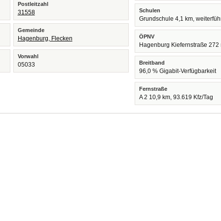
Postleitzahl
Schulen
31558
Grundschule 4,1 km, weiterfü
Gemeinde
ÖPNV
Hagenburg, Flecken
Hagenburg Kiefernstraße 272
Vorwahl
Breitband
05033
96,0 % Gigabit-Verfügbarkeit
Fernstraße
A 2 10,9 km, 93.619 Kfz/Tag