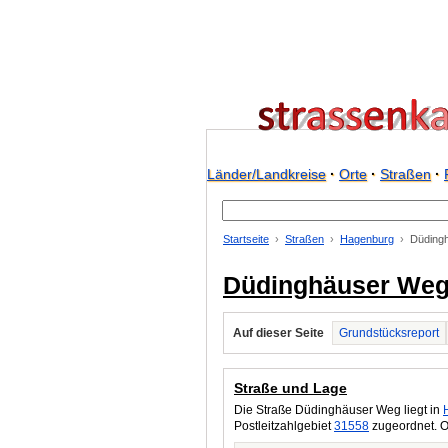
Länder/Landkreise
·
Orte
·
Straßen
·
Startseite
Straßen
Hagenburg
Düding
Düdinghäuser Weg
Auf dieser Seite
Grundstücksreport
Straße und Lage
Die Straße Düdinghäuser Weg liegt in
Postleitzahlgebiet
31558
zugeordnet. O