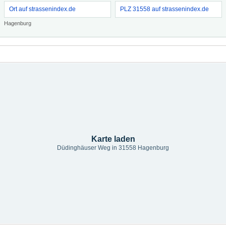
Ort auf strassenindex.de
PLZ 31558 auf strassenindex.de
Hagenburg
Karte laden
Düdinghäuser Weg in 31558 Hagenburg