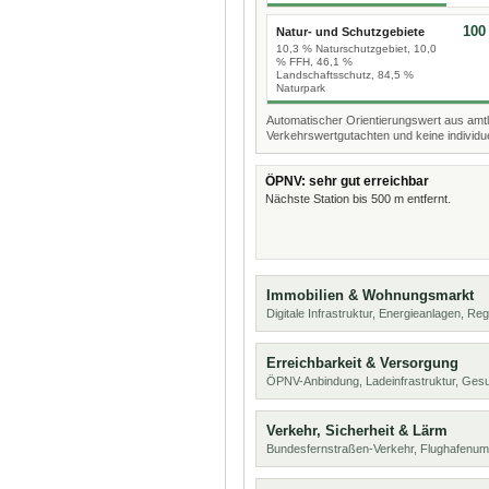
100
Natur- und Schutzgebiete
10,3 % Naturschutzgebiet, 10,0
% FFH, 46,1 %
Landschaftsschutz, 84,5 %
Naturpark
Automatischer Orientierungswert aus amtl
Verkehrswertgutachten und keine individue
ÖPNV: sehr gut erreichbar
Nächste Station bis 500 m entfernt.
Immobilien & Wohnungsmarkt
Digitale Infrastruktur, Energieanlagen, Reg
Erreichbarkeit & Versorgung
ÖPNV-Anbindung, Ladeinfrastruktur, Ges
Verkehr, Sicherheit & Lärm
Bundesfernstraßen-Verkehr, Flughafenum