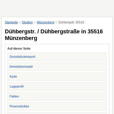
Startseite
Straßen
Münzenberg
Dühbergstr. 35516
Dühbergstr. / Dühbergstraße in 35516
Münzenberg
Auf dieser Seite
Grundstücksreport
Immobilienmarkt
Karte
Lageprofil
Fakten
Finanzstruktur