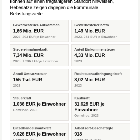
können auf einen tragfähigeren Standort hinweisen,
Hebesätze zeigen dagegen die kommunale
Belastungsseite.
Gewerbesteuer-Aufkommen
Gewerbesteuer netto
1,66 Mio. EUR
1,49 Mio. EUR
2023, 293 EUR je Einwohner
2023, 264 EUR je Einwohner
Steuereinnahmekraft
Anteil Einkommensteuer
7,34 Mio. EUR
4,33 Mio. EUR
2023, 1.296 EUR je Einwohner
2023
Anteil Umsatzsteuer
Realsteueraufbringungskraft
155 Tsd. EUR
3,02 Mio. EUR
2023
2023
Steuerkraft
Kaufkraft
1.036 EUR je Einwohner
31.628 EUR je
Einwohner
Gemeinde, 2023
Gemeinde, 2023
Einzelhandelskaufkraft
Arbeitsort-Beschäftigte
9.026 EUR je Einwohner
918
Gemeinde, 2023
Stand 30.06.2024