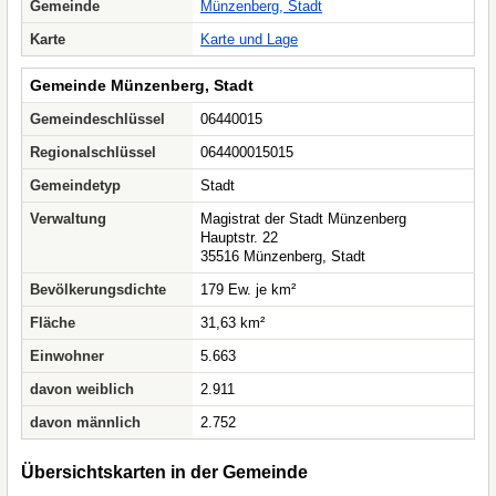
Gemeinde
Münzenberg, Stadt
Karte
Karte und Lage
Gemeinde Münzenberg, Stadt
Gemeindeschlüssel
06440015
Regionalschlüssel
064400015015
Gemeindetyp
Stadt
Verwaltung
Magistrat der Stadt Münzenberg
Hauptstr. 22
35516 Münzenberg, Stadt
Bevölkerungsdichte
179 Ew. je km²
Fläche
31,63 km²
Einwohner
5.663
davon weiblich
2.911
davon männlich
2.752
Übersichtskarten in der Gemeinde