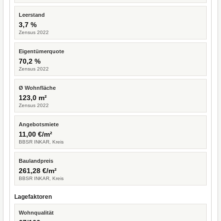
Leerstand
3,7 %
Zensus 2022
Eigentümerquote
70,2 %
Zensus 2022
Ø Wohnfläche
123,0 m²
Zensus 2022
Angebotsmiete
11,00 €/m²
BBSR INKAR, Kreis
Baulandpreis
261,28 €/m²
BBSR INKAR, Kreis
Lagefaktoren
Wohnqualität