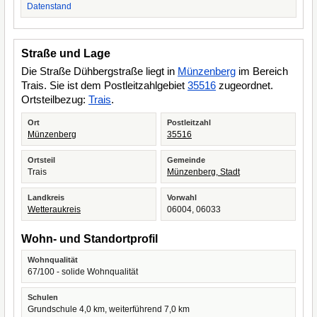
Datenstand
Straße und Lage
Die Straße Dühbergstraße liegt in
Münzenberg
im Bereich
Trais. Sie ist dem Postleitzahlgebiet
35516
zugeordnet.
Ortsteilbezug:
Trais
.
Ort
Postleitzahl
Münzenberg
35516
Ortsteil
Gemeinde
Trais
Münzenberg, Stadt
Landkreis
Vorwahl
Wetteraukreis
06004, 06033
Wohn- und Standortprofil
Wohnqualität
67/100 - solide Wohnqualität
Schulen
Grundschule 4,0 km, weiterführend 7,0 km