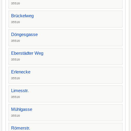
35516
Brückelweg
35516
Döngesgasse
35516
Eberstädter Weg
35516
Erlenecke
35516
Limesstr.
35516
Mühlgasse
35516
Römerstr.