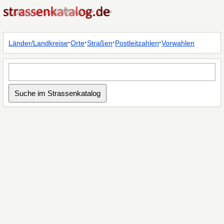
·
·
·
·
Länder/Landkreise
Orte
Straßen
Postleitzahlen
Vorwahlen