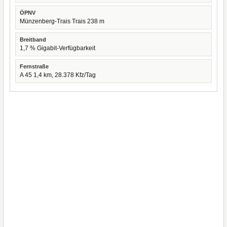
ÖPNV
Münzenberg-Trais Trais 238 m
Breitband
1,7 % Gigabit-Verfügbarkeit
Fernstraße
A 45 1,4 km, 28.378 Kfz/Tag