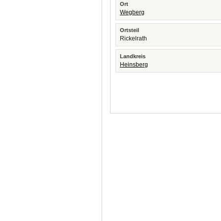
Ort
Wegberg
Ortsteil
Rickelrath
Landkreis
Heinsberg