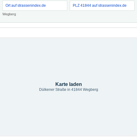
Ort auf strassenindex.de
PLZ 41844 auf strassenindex.de
Wegberg
Karte laden
Dülkener Straße in 41844 Wegberg