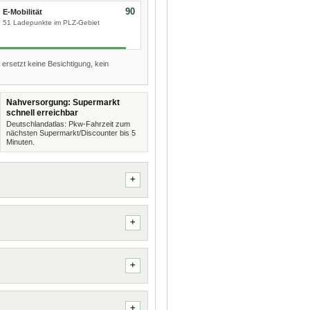
90
E-Mobilität
51 Ladepunkte im PLZ-Gebiet
 ersetzt keine Besichtigung, kein
Nahversorgung: Supermarkt
schnell erreichbar
Deutschlandatlas: Pkw-Fahrzeit zum
nächsten Supermarkt/Discounter bis 5
Minuten.