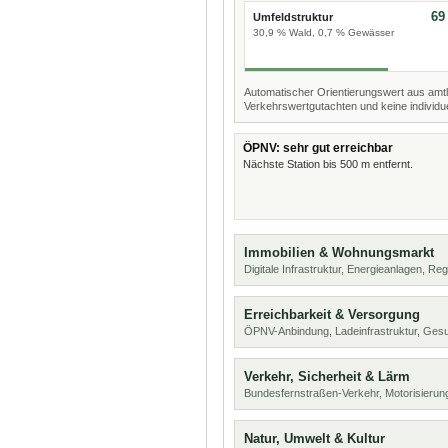
69
Umfeldstruktur
30,9 % Wald, 0,7 % Gewässer
Automatischer Orientierungswert aus amtl
Verkehrswertgutachten und keine individue
ÖPNV: sehr gut erreichbar
Nächste Station bis 500 m entfernt.
Immobilien & Wohnungsmarkt
Digitale Infrastruktur, Energieanlagen, Reg
Erreichbarkeit & Versorgung
ÖPNV-Anbindung, Ladeinfrastruktur, Ges
Verkehr, Sicherheit & Lärm
Bundesfernstraßen-Verkehr, Motorisierung
Natur, Umwelt & Kultur