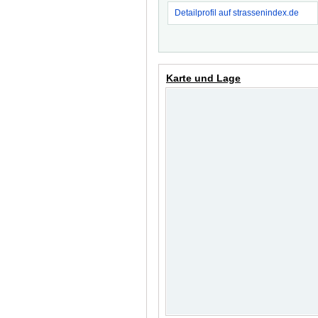
Detailprofil auf strassenindex.de
Karte und Lage