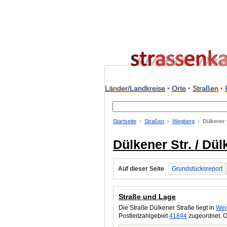
Länder/Landkreise
·
Orte
·
Straßen
·
Startseite
Straßen
Wegberg
Dülkener 
Dülkener Str. / Dü
Auf dieser Seite
Grundstücksreport
Straße und Lage
Die Straße Dülkener Straße liegt in
Weg
Postleitzahlgebiet
41844
zugeordnet. O