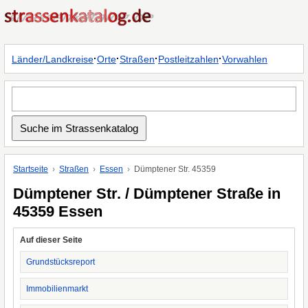
·
·
·
·
Länder/Landkreise
Orte
Straßen
Postleitzahlen
Vorwahlen
Startseite
Straßen
Essen
Dümptener Str. 45359
Dümptener Str. / Dümptener Straße in
45359 Essen
Auf dieser Seite
Grundstücksreport
Immobilienmarkt