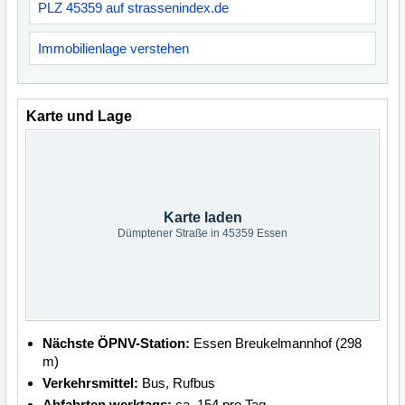
PLZ 45359 auf strassenindex.de
Immobilienlage verstehen
Karte und Lage
Karte laden
Dümptener Straße in 45359 Essen
Nächste ÖPNV-Station:
Essen Breukelmannhof (298
m)
Verkehrsmittel:
Bus, Rufbus
Abfahrten werktags:
ca. 154 pro Tag