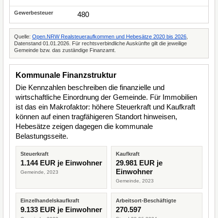
480
Quelle:
Open.NRW Realsteueraufkommen und Hebesätze 2020 bis 2026
,
Datenstand 01.01.2026. Für rechtsverbindliche Auskünfte gilt die jeweilige
Gemeinde bzw. das zuständige Finanzamt.
Kommunale Finanzstruktur
Die Kennzahlen beschreiben die finanzielle und
wirtschaftliche Einordnung der Gemeinde. Für Immobilien
ist das ein Makrofaktor: höhere Steuerkraft und Kaufkraft
können auf einen tragfähigeren Standort hinweisen,
Hebesätze zeigen dagegen die kommunale
Belastungsseite.
Steuerkraft
Kaufkraft
1.144 EUR je Einwohner
29.981 EUR je
Einwohner
Gemeinde, 2023
Gemeinde, 2023
Einzelhandelskaufkraft
Arbeitsort-Beschäftigte
9.133 EUR je Einwohner
270.597