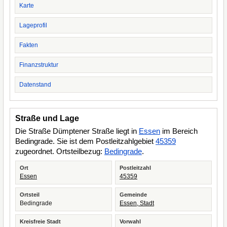
Karte
Lageprofil
Fakten
Finanzstruktur
Datenstand
Straße und Lage
Die Straße Dümptener Straße liegt in
Essen
im Bereich
Bedingrade. Sie ist dem Postleitzahlgebiet
45359
zugeordnet. Ortsteilbezug:
Bedingrade
.
Ort
Postleitzahl
Essen
45359
Ortsteil
Gemeinde
Bedingrade
Essen, Stadt
Kreisfreie Stadt
Vorwahl