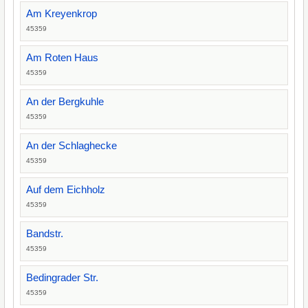
Am Kreyenkrop
45359
Am Roten Haus
45359
An der Bergkuhle
45359
An der Schlaghecke
45359
Auf dem Eichholz
45359
Bandstr.
45359
Bedingrader Str.
45359