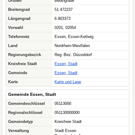
Ortsteil
Bedingrade
Breitengrad
51.472237
Längengrad
6.903373
Vorwahl
0201, 02054
Telefonnetz
Essen, Essen-Kettwig
Land
Nordrhein-Westfalen
Regierungsbezirk
Reg.-Bez. Düsseldorf
Kreisfreie Stadt
Essen, Stadt
Gemeinde
Essen, Stadt
Karte
Karte und Lage
Gemeinde Essen, Stadt
Gemeindeschlüssel
05113000
Regionalschlüssel
051130000000
Gemeindetyp
Kreisfreie Stadt
Verwaltung
Stadt Essen