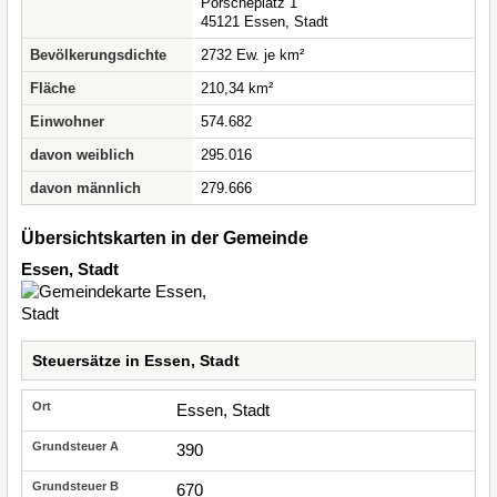
Porscheplatz 1
45121 Essen, Stadt
Bevölkerungsdichte
2732 Ew. je km²
Fläche
210,34 km²
Einwohner
574.682
davon weiblich
295.016
davon männlich
279.666
Übersichtskarten in der Gemeinde
Essen, Stadt
Steuersätze in Essen, Stadt
Essen, Stadt
390
670