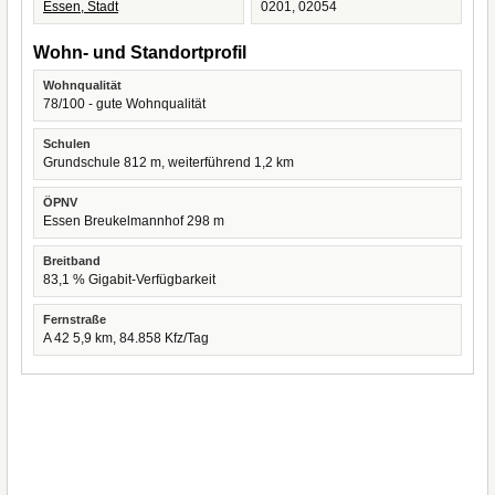
Essen, Stadt
0201, 02054
Wohn- und Standortprofil
Wohnqualität
78/100 - gute Wohnqualität
Schulen
Grundschule 812 m, weiterführend 1,2 km
ÖPNV
Essen Breukelmannhof 298 m
Breitband
83,1 % Gigabit-Verfügbarkeit
Fernstraße
A 42 5,9 km, 84.858 Kfz/Tag