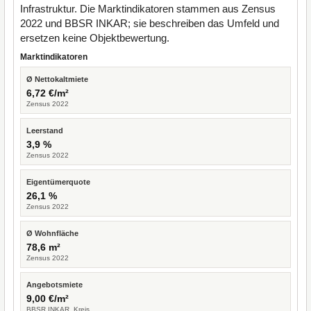
Infrastruktur. Die Marktindikatoren stammen aus Zensus
2022 und BBSR INKAR; sie beschreiben das Umfeld und
ersetzen keine Objektbewertung.
Marktindikatoren
Ø Nettokaltmiete
6,72 €/m²
Zensus 2022
Leerstand
3,9 %
Zensus 2022
Eigentümerquote
26,1 %
Zensus 2022
Ø Wohnfläche
78,6 m²
Zensus 2022
Angebotsmiete
9,00 €/m²
BBSR INKAR, Kreis