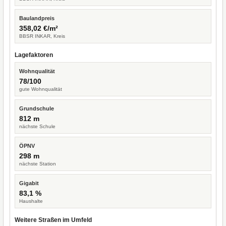
Baulandpreis
358,02 €/m²
BBSR INKAR, Kreis
Lagefaktoren
Wohnqualität
78/100
gute Wohnqualität
Grundschule
812 m
nächste Schule
ÖPNV
298 m
nächste Station
Gigabit
83,1 %
Haushalte
Weitere Straßen im Umfeld