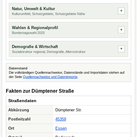
Natur, Umwelt & Kultur
Kulturumfeld, Schutzgebiete, Schutzgebiete Nähe
Wahlen & Regionalprofil
Bundestagswahl 2025
Demografie & Wirtschaft
Sozialstruktur regional, Demografie, Altersstruktur
Datenstand
Die vollständigen Quellennachweise, Datenstände und Importdaten stehen auf
der Seite
Quellennachweise und Datenimporte
.
Fakten zur Dümptener Straße
Straßendaten
Abkürzung
Dümptener Str.
Postleitzahl
45359
Ort
Essen