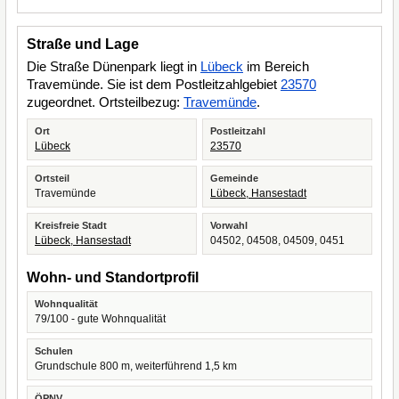
Straße und Lage
Die Straße Dünenpark liegt in
Lübeck
im Bereich
Travemünde. Sie ist dem Postleitzahlgebiet
23570
zugeordnet. Ortsteilbezug:
Travemünde
.
Ort
Postleitzahl
Lübeck
23570
Ortsteil
Gemeinde
Travemünde
Lübeck, Hansestadt
Kreisfreie Stadt
Vorwahl
Lübeck, Hansestadt
04502, 04508, 04509, 0451
Wohn- und Standortprofil
Wohnqualität
79/100 - gute Wohnqualität
Schulen
Grundschule 800 m, weiterführend 1,5 km
ÖPNV