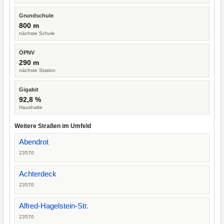
Grundschule
800 m
nächste Schule
ÖPNV
290 m
nächste Station
Gigabit
92,8 %
Haushalte
Weitere Straßen im Umfeld
Abendrot
23570
Achterdeck
23570
Alfred-Hagelstein-Str.
23570