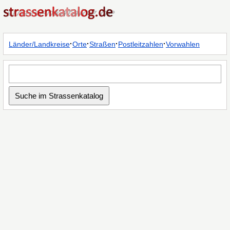
·
·
·
·
Länder/Landkreise
Orte
Straßen
Postleitzahlen
Vorwahlen