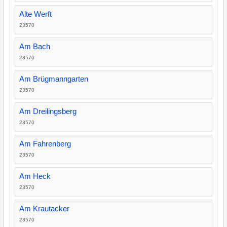
Alte Werft
23570
Am Bach
23570
Am Brügmanngarten
23570
Am Dreilingsberg
23570
Am Fahrenberg
23570
Am Heck
23570
Am Krautacker
23570