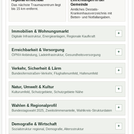
regional erreichbar
Einrichtungen in der
Gemeinde
Das nächste Traumazentrum liegt
bis 15 km entfernt.
Amtliches Destatis-
Krankenhausverzeichnis mit
Betten- und Notfallangaben.
Immobilien & Wohnungsmarkt
Digitale Infrastruktur, Energieanlagen, Regionale Kaufkraft
Erreichbarkeit & Versorgung
ÖPNV-Anbindung, Ladeinfrastruktur, Gesundheitsversorgung
Verkehr, Sicherheit & Lärm
Bundesfernstraßen-Verkehr, Flughafenumfeld, Hafenumfeld
Natur, Umwelt & Kultur
Kulturumfeld, Schutzgebiete, Schutzgebiete Nähe
Wahlen & Regionalprofil
Bundestagswahl 2025, Zweitstimmenanteile, Wahlkreis-Strukturdaten
Demografie & Wirtschaft
Sozialstruktur regional, Demografie, Altersstruktur