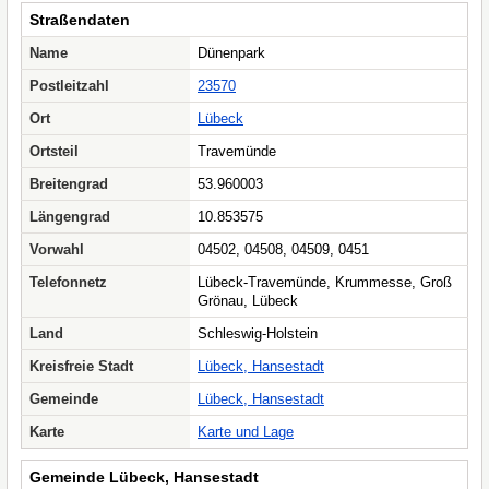
Straßendaten
Name
Dünenpark
Postleitzahl
23570
Ort
Lübeck
Ortsteil
Travemünde
Breitengrad
53.960003
Längengrad
10.853575
Vorwahl
04502, 04508, 04509, 0451
Telefonnetz
Lübeck-Travemünde, Krummesse, Groß
Grönau, Lübeck
Land
Schleswig-Holstein
Kreisfreie Stadt
Lübeck, Hansestadt
Gemeinde
Lübeck, Hansestadt
Karte
Karte und Lage
Gemeinde Lübeck, Hansestadt