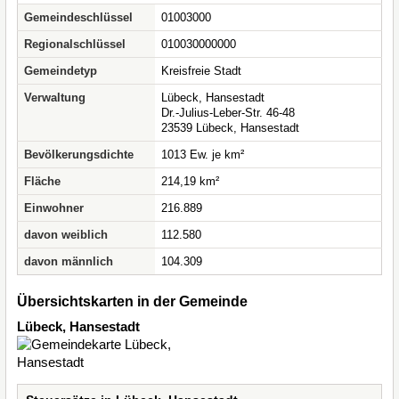
Gemeindeschlüssel
01003000
Regionalschlüssel
010030000000
Gemeindetyp
Kreisfreie Stadt
Verwaltung
Lübeck, Hansestadt
Dr.-Julius-Leber-Str. 46-48
23539 Lübeck, Hansestadt
Bevölkerungsdichte
1013 Ew. je km²
Fläche
214,19 km²
Einwohner
216.889
davon weiblich
112.580
davon männlich
104.309
Übersichtskarten in der Gemeinde
Lübeck, Hansestadt