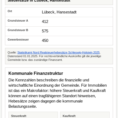
Steuersätze in Lübeck, Hansestadt
Lübeck, Hansestadt
412
575
450
Quelle:
Statistikamt Nord Realsteuerhebesätze Schleswig-Holstein 2025
,
Datenstand 01.01.2025. Für rechtsverbindliche Auskünfte gilt die jeweilige
Gemeinde bzw. das zuständige Finanzamt.
Kommunale Finanzstruktur
Die Kennzahlen beschreiben die finanzielle und
wirtschaftliche Einordnung der Gemeinde. Für Immobilien
ist das ein Makrofaktor: höhere Steuerkraft und Kaufkraft
können auf einen tragfähigeren Standort hinweisen,
Hebesätze zeigen dagegen die kommunale
Belastungsseite.
Steuerkraft
Kaufkraft