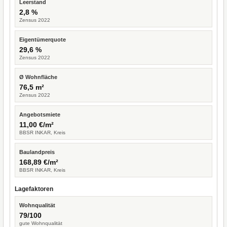
Leerstand
2,8 %
Zensus 2022
Eigentümerquote
29,6 %
Zensus 2022
Ø Wohnfläche
76,5 m²
Zensus 2022
Angebotsmiete
11,00 €/m²
BBSR INKAR, Kreis
Baulandpreis
168,89 €/m²
BBSR INKAR, Kreis
Lagefaktoren
Wohnqualität
79/100
gute Wohnqualität