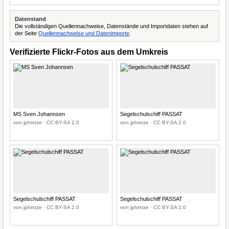
Datenstand
Die vollständigen Quellennachweise, Datenstände und Importdaten stehen auf
der Seite
Quellennachweise und Datenimporte
.
Verifizierte Flickr-Fotos aus dem Umkreis
MS Sven Johannsen
Segelschulschiff PASSAT
von jphintze · CC BY-SA 2.0
von jphintze · CC BY-SA 2.0
Segelschulschiff PASSAT
Segelschulschiff PASSAT
von jphintze · CC BY-SA 2.0
von jphintze · CC BY-SA 2.0