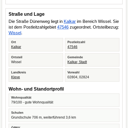
Straße und Lage
Die Straße Dünenweg liegt in
Kalkar
im Bereich Wissel. Sie
ist dem Postleitzahlgebiet
47546
zugeordnet. Ortsteilbezug:
Wissel
.
Ort
Postleitzahl
Kalkar
47546
Ortsteil
Gemeinde
Wissel
Kalkar, Stadt
Landkreis
Vorwahl
Kleve
02804, 02824
Wohn- und Standortprofil
Wohnqualität
79/100 - gute Wohnqualität
Schulen
Grundschule 706 m, weiterführend 3,6 km
ÖPNV