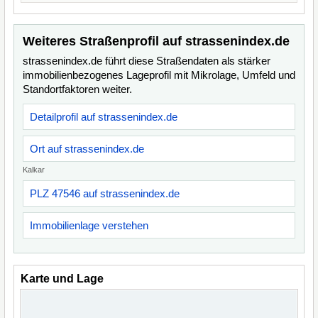
Weiteres Straßenprofil auf strassenindex.de
strassenindex.de führt diese Straßendaten als stärker
immobilienbezogenes Lageprofil mit Mikrolage, Umfeld und
Standortfaktoren weiter.
Detailprofil auf strassenindex.de
Ort auf strassenindex.de
Kalkar
PLZ 47546 auf strassenindex.de
Immobilienlage verstehen
Karte und Lage