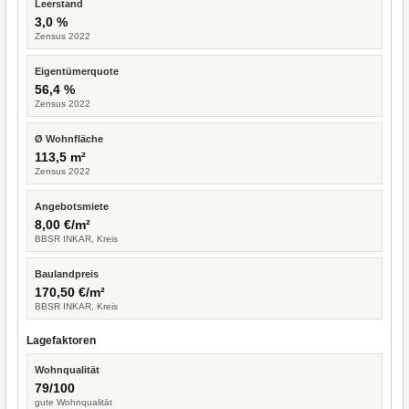
Leerstand
3,0 %
Zensus 2022
Eigentümerquote
56,4 %
Zensus 2022
Ø Wohnfläche
113,5 m²
Zensus 2022
Angebotsmiete
8,00 €/m²
BBSR INKAR, Kreis
Baulandpreis
170,50 €/m²
BBSR INKAR, Kreis
Lagefaktoren
Wohnqualität
79/100
gute Wohnqualität