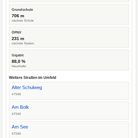
Grundschule
706 m
nächste Schule
ÖPNV
231 m
nächste Station
Gigabit
88,0 %
Haushalte
Weitere Straßen im Umfeld
Alter Schulweg
47546
Am Bolk
47546
Am See
47546