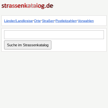
·
·
·
·
Länder/Landkreise
Orte
Straßen
Postleitzahlen
Vorwahlen