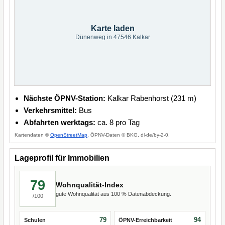
Karte laden
Dünenweg in 47546 Kalkar
Nächste ÖPNV-Station:
Kalkar Rabenhorst (231 m)
Verkehrsmittel:
Bus
Abfahrten werktags:
ca. 8 pro Tag
Kartendaten ©
OpenStreetMap
, ÖPNV-Daten © BKG, dl-de/by-2-0.
Lageprofil für Immobilien
79
Wohnqualität-Index
gute Wohnqualität aus 100 % Datenabdeckung.
/100
79
94
Schulen
ÖPNV-Erreichbarkeit