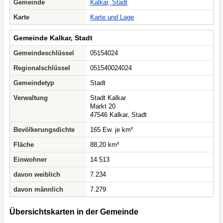
Gemeinde
Kalkar, Stadt
Karte
Karte und Lage
Gemeinde Kalkar, Stadt
Gemeindeschlüssel
05154024
Regionalschlüssel
051540024024
Gemeindetyp
Stadt
Verwaltung
Stadt Kalkar
Markt 20
47546 Kalkar, Stadt
Bevölkerungsdichte
165 Ew. je km²
Fläche
88,20 km²
Einwohner
14.513
davon weiblich
7.234
davon männlich
7.279
Übersichtskarten in der Gemeinde