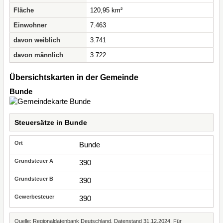
Fläche
120,95 km²
Einwohner
7.463
davon weiblich
3.741
davon männlich
3.722
Übersichtskarten in der Gemeinde
Bunde
Steuersätze in Bunde
Bunde
390
390
390
Quelle: Regionaldatenbank Deutschland, Datenstand 31.12.2024. Für