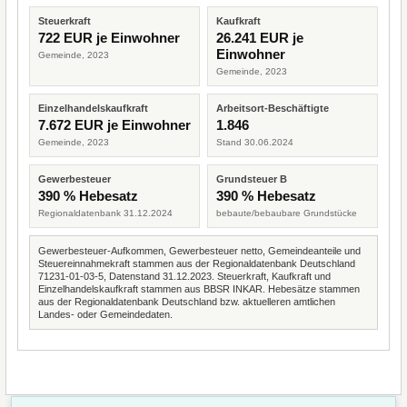
Steuerkraft
Kaufkraft
722 EUR je Einwohner
26.241 EUR je
Einwohner
Gemeinde, 2023
Gemeinde, 2023
Einzelhandelskaufkraft
Arbeitsort-Beschäftigte
7.672 EUR je Einwohner
1.846
Gemeinde, 2023
Stand 30.06.2024
Gewerbesteuer
Grundsteuer B
390 % Hebesatz
390 % Hebesatz
Regionaldatenbank 31.12.2024
bebaute/bebaubare Grundstücke
Gewerbesteuer-Aufkommen, Gewerbesteuer netto, Gemeindeanteile und
Steuereinnahmekraft stammen aus der Regionaldatenbank Deutschland
71231-01-03-5, Datenstand 31.12.2023. Steuerkraft, Kaufkraft und
Einzelhandelskaufkraft stammen aus BBSR INKAR. Hebesätze stammen
aus der Regionaldatenbank Deutschland bzw. aktuelleren amtlichen
Landes- oder Gemeindedaten.