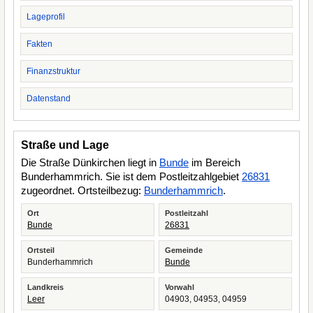
Lageprofil
Fakten
Finanzstruktur
Datenstand
Straße und Lage
Die Straße Dünkirchen liegt in
Bunde
im Bereich
Bunderhammrich. Sie ist dem Postleitzahlgebiet
26831
zugeordnet. Ortsteilbezug:
Bunderhammrich
.
Ort
Postleitzahl
Bunde
26831
Ortsteil
Gemeinde
Bunderhammrich
Bunde
Landkreis
Vorwahl
Leer
04903, 04953, 04959