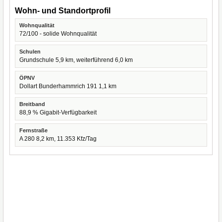
Wohn- und Standortprofil
Wohnqualität
72/100 - solide Wohnqualität
Schulen
Grundschule 5,9 km, weiterführend 6,0 km
ÖPNV
Dollart Bunderhammrich 191 1,1 km
Breitband
88,9 % Gigabit-Verfügbarkeit
Fernstraße
A 280 8,2 km, 11.353 Kfz/Tag