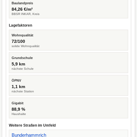
Baulandpreis
84,26 €/m²
BBSR INKAR, Kreis
Lagefaktoren
Wohnqualität
72/100
solide Wohnqualität
Grundschule
5,9 km
nächste Schule
ÖPNV
1,1 km
nächste Station
Gigabit
88,9 %
Haushalte
Weitere Straßen im Umfeld
Bunderhammrich