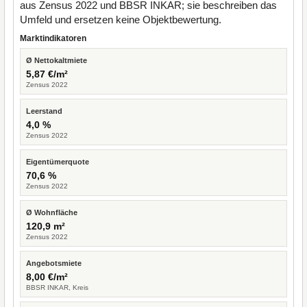
aus Zensus 2022 und BBSR INKAR; sie beschreiben das
Umfeld und ersetzen keine Objektbewertung.
Marktindikatoren
Ø Nettokaltmiete
5,87 €/m²
Zensus 2022
Leerstand
4,0 %
Zensus 2022
Eigentümerquote
70,6 %
Zensus 2022
Ø Wohnfläche
120,9 m²
Zensus 2022
Angebotsmiete
8,00 €/m²
BBSR INKAR, Kreis