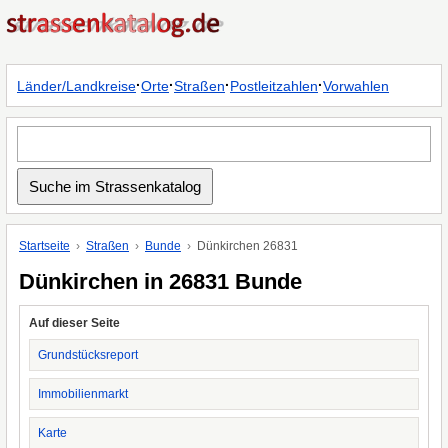
·
·
·
·
Länder/Landkreise
Orte
Straßen
Postleitzahlen
Vorwahlen
Startseite
Straßen
Bunde
Dünkirchen 26831
Dünkirchen in 26831 Bunde
Auf dieser Seite
Grundstücksreport
Immobilienmarkt
Karte