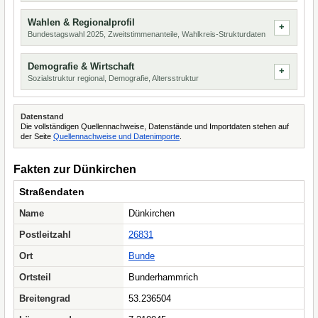
Wahlen & Regionalprofil
Bundestagswahl 2025, Zweitstimmenanteile, Wahlkreis-Strukturdaten
Demografie & Wirtschaft
Sozialstruktur regional, Demografie, Altersstruktur
Datenstand
Die vollständigen Quellennachweise, Datenstände und Importdaten stehen auf
der Seite
Quellennachweise und Datenimporte
.
Fakten zur Dünkirchen
Straßendaten
Name
Dünkirchen
Postleitzahl
26831
Ort
Bunde
Ortsteil
Bunderhammrich
Breitengrad
53.236504