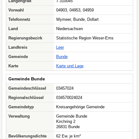
Längengrad
7.310045
Vorwahl
04903, 04953, 04959
Telefonnetz
Wymeer, Bunde, Dollart
Land
Niedersachsen
Regierungsbezirk
Statistische Region Weser-Ems
Landkreis
Leer
Gemeinde
Bunde
Karte
Karte und Lage
Gemeinde Bunde
Gemeindeschlüssel
03457024
Regionalschlüssel
034570024024
Gemeindetyp
Kreisangehörige Gemeinde
Verwaltung
Gemeinde Bunde
Kirchring 2
26831 Bunde
Bevölkerungsdichte
62 Ew. je km²