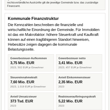
rechtsverbindliche Auskünfte gilt die jeweilige Gemeinde bzw. das zuständige
Finanzamt.
Kommunale Finanzstruktur
Die Kennzahlen beschreiben die finanzielle und
wirtschaftliche Einordnung der Gemeinde. Für Immobilien
ist das ein Makrofaktor: höhere Steuerkraft und Kaufkraft
können auf einen tragfähigeren Standort hinweisen,
Hebesätze zeigen dagegen die kommunale
Belastungsseite.
Gewerbesteuer-Aufkommen
Gewerbesteuer netto
3,75 Mio. EUR
3,41 Mio. EUR
2023, 502 EUR je Einwohner
2023, 457 EUR je Einwohner
Steuereinnahmekraft
Anteil Einkommensteuer
7,60 Mio. EUR
2,35 Mio. EUR
2023, 1.019 EUR je Einwohner
2023
Anteil Umsatzsteuer
Realsteueraufbringungskraft
373 Tsd. EUR
5,22 Mio. EUR
2023
2023