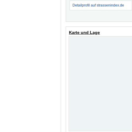
Detailprofil auf strassenindex.de
Karte und Lage