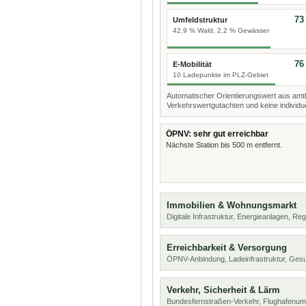
73
Umfeldstruktur
42,9 % Wald, 2,2 % Gewässer
76
E-Mobilität
10 Ladepunkte im PLZ-Gebiet
Automatischer Orientierungswert aus amtl
Verkehrswertgutachten und keine individue
ÖPNV: sehr gut erreichbar
Nächste Station bis 500 m entfernt.
Immobilien & Wohnungsmarkt
Digitale Infrastruktur, Energieanlagen, Reg
Erreichbarkeit & Versorgung
ÖPNV-Anbindung, Ladeinfrastruktur, Ges
Verkehr, Sicherheit & Lärm
Bundesfernstraßen-Verkehr, Flughafenumf