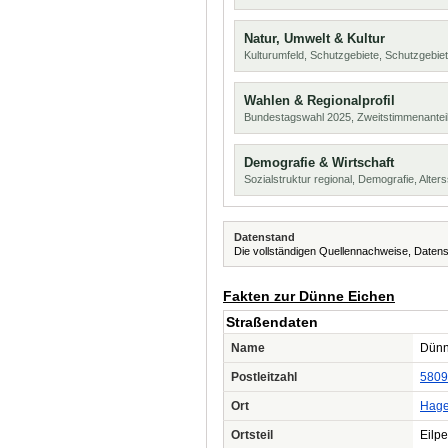
Natur, Umwelt & Kultur
Kulturumfeld, Schutzgebiete, Schutzgebie
Wahlen & Regionalprofil
Bundestagswahl 2025, Zweitstimmenanteil
Demografie & Wirtschaft
Sozialstruktur regional, Demografie, Alters
Datenstand
Die vollständigen Quellennachweise, Datens
Fakten zur Dünne Eichen
Straßendaten
Name
Dünn
Postleitzahl
5809
Ort
Hag
Ortsteil
Eilpe