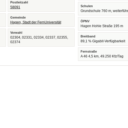
Postleitzahl
Schulen
58091
Grundschule 760 m, weiterfüh
Gemeinde
ÖPNV
Hagen, Stadt der FernUniversität
Hagen Hohle Straße 195 m
Vorwahl
Breitband
02304, 02331, 02334, 02337, 02355,
89,1 % Gigabit-Verfügbarkeit
02374
Fernstraße
A 46 4,5 km, 49.250 Kfz/Tag