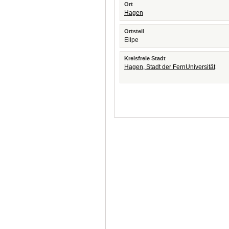
Ort
Hagen
Ortsteil
Eilpe
Kreisfreie Stadt
Hagen, Stadt der FernUniversität