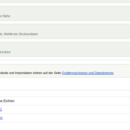
te Nähe
e, Wahlkreis-Strukturdaten
struktur
tände und Importdaten stehen auf der Seite
Quellennachweise und Datenimporte
.
e Eichen
1
en