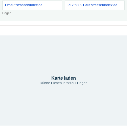
Ort auf strassenindex.de
PLZ 58091 auf strassenindex.de
Hagen
Karte laden
Dünne Eichen in 58091 Hagen