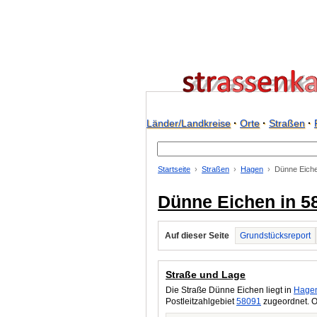
Länder/Landkreise
·
Orte
·
Straßen
·
Startseite
Straßen
Hagen
Dünne Eich
Dünne Eichen in 5
Auf dieser Seite
Grundstücksreport
Straße und Lage
Die Straße Dünne Eichen liegt in
Hage
Postleitzahlgebiet
58091
zugeordnet. O