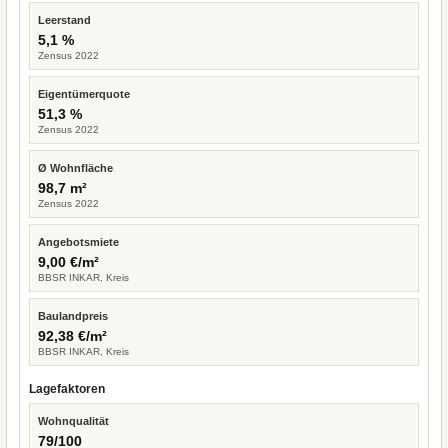
Leerstand
5,1 %
Zensus 2022
Eigentümerquote
51,3 %
Zensus 2022
Ø Wohnfläche
98,7 m²
Zensus 2022
Angebotsmiete
9,00 €/m²
BBSR INKAR, Kreis
Baulandpreis
92,38 €/m²
BBSR INKAR, Kreis
Lagefaktoren
Wohnqualität
79/100