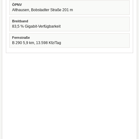
ÖPNV
Althausen, Bobstadter Straße 201 m
Breitband
83,5 % Gigabit-Verfügbarkeit
Fernstraße
B 290 5,9 km, 13.598 Kfz/Tag