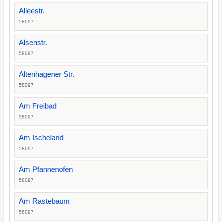
Alleestr.
58097
Alsenstr.
58097
Altenhagener Str.
58097
Am Freibad
58097
Am Ischeland
58097
Am Pfannenofen
58097
Am Rastebaum
58097