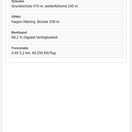
Schulen
Grundschule 470 m, weiterführend 245 m
ÖPNV
Hagen Altenhg. Brücke 208 m
Breitband
89,1 % Gigabit-Verfügbarkeit
Fernstraße
A 46 5,2 km, 49.250 Kfz/Tag