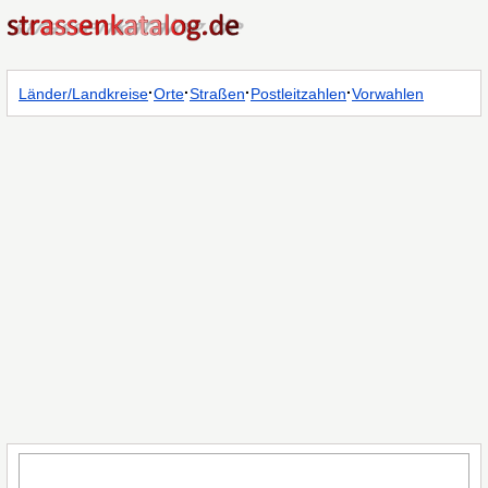
·
·
·
·
Länder/Landkreise
Orte
Straßen
Postleitzahlen
Vorwahlen