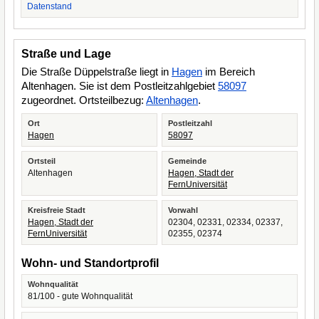
Datenstand
Straße und Lage
Die Straße Düppelstraße liegt in
Hagen
im Bereich
Altenhagen. Sie ist dem Postleitzahlgebiet
58097
zugeordnet. Ortsteilbezug:
Altenhagen
.
Ort
Postleitzahl
Hagen
58097
Ortsteil
Gemeinde
Altenhagen
Hagen, Stadt der
FernUniversität
Kreisfreie Stadt
Vorwahl
Hagen, Stadt der
02304, 02331, 02334, 02337,
FernUniversität
02355, 02374
Wohn- und Standortprofil
Wohnqualität
81/100 - gute Wohnqualität