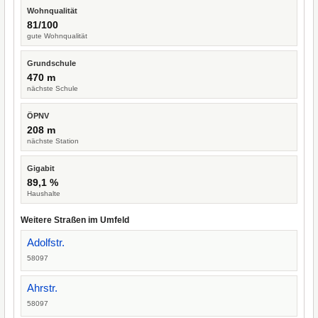
Wohnqualität
81/100
gute Wohnqualität
Grundschule
470 m
nächste Schule
ÖPNV
208 m
nächste Station
Gigabit
89,1 %
Haushalte
Weitere Straßen im Umfeld
Adolfstr.
58097
Ahrstr.
58097