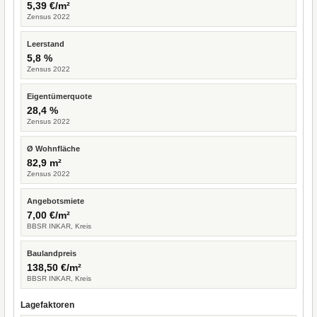
5,39 €/m²
Zensus 2022
Leerstand
5,8 %
Zensus 2022
Eigentümerquote
28,4 %
Zensus 2022
Ø Wohnfläche
82,9 m²
Zensus 2022
Angebotsmiete
7,00 €/m²
BBSR INKAR, Kreis
Baulandpreis
138,50 €/m²
BBSR INKAR, Kreis
Lagefaktoren