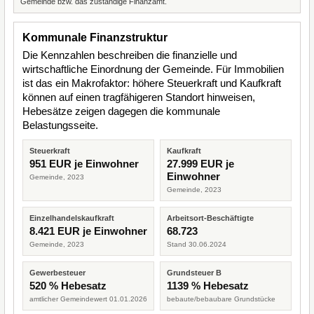
Gemeinde bzw. das zuständige Finanzamt.
Kommunale Finanzstruktur
Die Kennzahlen beschreiben die finanzielle und
wirtschaftliche Einordnung der Gemeinde. Für Immobilien
ist das ein Makrofaktor: höhere Steuerkraft und Kaufkraft
können auf einen tragfähigeren Standort hinweisen,
Hebesätze zeigen dagegen die kommunale
Belastungsseite.
Steuerkraft
Kaufkraft
951 EUR je Einwohner
27.999 EUR je
Einwohner
Gemeinde, 2023
Gemeinde, 2023
Einzelhandelskaufkraft
Arbeitsort-Beschäftigte
8.421 EUR je Einwohner
68.723
Gemeinde, 2023
Stand 30.06.2024
Gewerbesteuer
Grundsteuer B
520 % Hebesatz
1139 % Hebesatz
amtlicher Gemeindewert 01.01.2026
bebaute/bebaubare Grundstücke