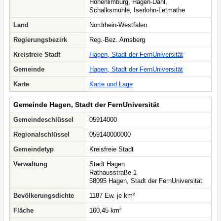
Hohenlimburg, Hagen-Dahl,
Schalksmühle, Iserlohn-Letmathe
Land
Nordrhein-Westfalen
Regierungsbezirk
Reg.-Bez. Arnsberg
Kreisfreie Stadt
Hagen, Stadt der FernUniversität
Gemeinde
Hagen, Stadt der FernUniversität
Karte
Karte und Lage
Gemeinde Hagen, Stadt der FernUniversität
Gemeindeschlüssel
05914000
Regionalschlüssel
059140000000
Gemeindetyp
Kreisfreie Stadt
Verwaltung
Stadt Hagen
Rathausstraße 1
58095 Hagen, Stadt der FernUniversität
Bevölkerungsdichte
1187 Ew. je km²
Fläche
160,45 km²