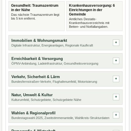
Gesundheit: Traumazentrum
Krankenhausversorgung: 6
in der Nähe
Einrichtungen in der
Gemeinde
Das nächste Traumazentrum liegt
bis 5 km entfernt.
Amtliches Destatis-
Krankenhausverzeichnis mit
Betten- und Notfallangaben.
Immobilien & Wohnungsmarkt
Digitale Infrastruktur, Energieanlagen, Regionale Kaufkraft
Erreichbarkeit & Versorgung
ÖPNV-Anbindung, Ladeinfrastruktur, Gesundheitsversorgung
Verkehr, Sicherheit & Lärm
Bundesfernstraßen-Verkehr, Flughafenumfeld, Motorisierung
Natur, Umwelt & Kultur
Kulturumfeld, Schutzgebiete, Schutzgebiete Nähe
Wahlen & Regionalprofil
Bundestagswahl 2025, Zweitstimmenanteile, Wahlkreis-Strukturdaten