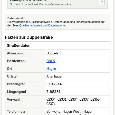
Demografie & Wirtschaft
Sozialstruktur regional, Demografie, Altersstruktur
Datenstand
Die vollständigen Quellennachweise, Datenstände und Importdaten stehen auf
der Seite
Quellennachweise und Datenimporte
.
Fakten zur Düppelstraße
Straßendaten
Abkürzung
Düppelstr.
Postleitzahl
58097
Ort
Hagen
Ortsteil
Altenhagen
Breitengrad
51.365566
Längengrad
7.465134
Vorwahl
02304, 02331, 02334, 02337, 02355,
02374
Telefonnetz
Schwerte, Hagen Westf, Hagen-