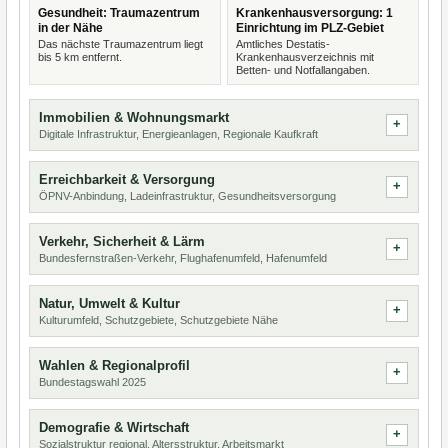
Gesundheit: Traumazentrum
Krankenhausversorgung: 1
in der Nähe
Einrichtung im PLZ-Gebiet
Das nächste Traumazentrum liegt
Amtliches Destatis-
bis 5 km entfernt.
Krankenhausverzeichnis mit
Betten- und Notfallangaben.
Immobilien & Wohnungsmarkt
Digitale Infrastruktur, Energieanlagen, Regionale Kaufkraft
Erreichbarkeit & Versorgung
ÖPNV-Anbindung, Ladeinfrastruktur, Gesundheitsversorgung
Verkehr, Sicherheit & Lärm
Bundesfernstraßen-Verkehr, Flughafenumfeld, Hafenumfeld
Natur, Umwelt & Kultur
Kulturumfeld, Schutzgebiete, Schutzgebiete Nähe
Wahlen & Regionalprofil
Bundestagswahl 2025
Demografie & Wirtschaft
Sozialstruktur regional, Altersstruktur, Arbeitsmarkt