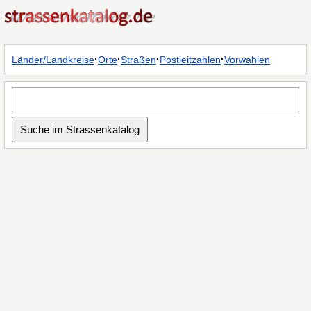
·
·
·
·
Länder/Landkreise
Orte
Straßen
Postleitzahlen
Vorwahlen