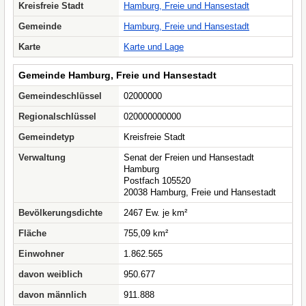
Kreisfreie Stadt
Hamburg, Freie und Hansestadt
Gemeinde
Hamburg, Freie und Hansestadt
Karte
Karte und Lage
Gemeinde Hamburg, Freie und Hansestadt
Gemeindeschlüssel
02000000
Regionalschlüssel
020000000000
Gemeindetyp
Kreisfreie Stadt
Verwaltung
Senat der Freien und Hansestadt
Hamburg
Postfach 105520
20038 Hamburg, Freie und Hansestadt
Bevölkerungsdichte
2467 Ew. je km²
Fläche
755,09 km²
Einwohner
1.862.565
davon weiblich
950.677
davon männlich
911.888