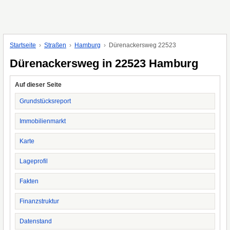
Startseite
Straßen
Hamburg
Dürenackersweg 22523
Dürenackersweg in 22523 Hamburg
Auf dieser Seite
Grundstücksreport
Immobilienmarkt
Karte
Lageprofil
Fakten
Finanzstruktur
Datenstand