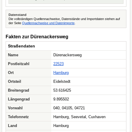
Datenstand
Die vollständigen Quellennachweise, Datenstände und Importdaten stehen auf
der Seite
Quellennachweise und Datenimporte
.
Fakten zur Dürenackersweg
Straßendaten
Name
Dürenackersweg
Postleitzahl
22523
Ort
Hamburg
Ortsteil
Eidelstedt
Breitengrad
53.616425
Längengrad
9.895502
Vorwahl
040, 04105, 04721
Telefonnetz
Hamburg, Seevetal, Cuxhaven
Land
Hamburg