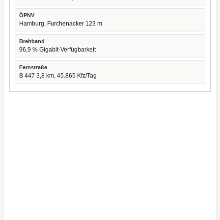
ÖPNV
Hamburg, Furchenacker 123 m
Breitband
96,9 % Gigabit-Verfügbarkeit
Fernstraße
B 447 3,8 km, 45.865 Kfz/Tag