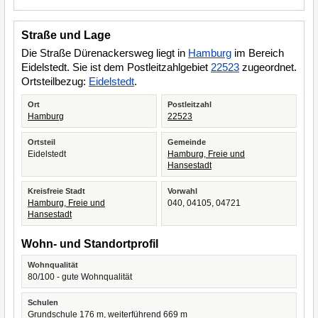
Straße und Lage
Die Straße Dürenackersweg liegt in
Hamburg
im Bereich
Eidelstedt. Sie ist dem Postleitzahlgebiet
22523
zugeordnet.
Ortsteilbezug:
Eidelstedt
.
Ort
Postleitzahl
Hamburg
22523
Ortsteil
Gemeinde
Eidelstedt
Hamburg, Freie und
Hansestadt
Kreisfreie Stadt
Vorwahl
Hamburg, Freie und
040, 04105, 04721
Hansestadt
Wohn- und Standortprofil
Wohnqualität
80/100 - gute Wohnqualität
Schulen
Grundschule 176 m, weiterführend 669 m