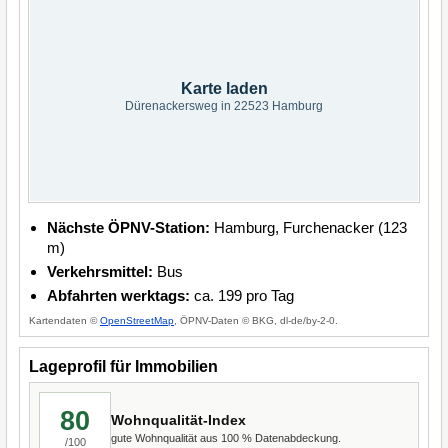
Karte laden
Dürenackersweg in 22523 Hamburg
Nächste ÖPNV-Station:
Hamburg, Furchenacker (123
m)
Verkehrsmittel:
Bus
Abfahrten werktags:
ca. 199 pro Tag
Kartendaten ©
OpenStreetMap
, ÖPNV-Daten © BKG, dl-de/by-2-0.
Lageprofil für Immobilien
80
Wohnqualität-Index
gute Wohnqualität aus 100 % Datenabdeckung.
/100