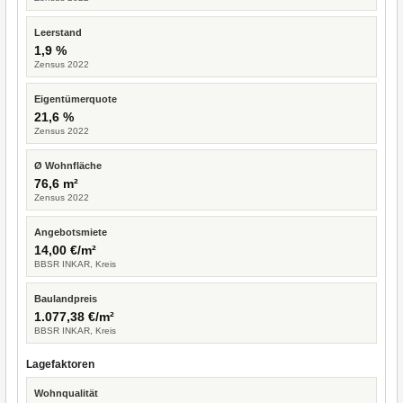
Leerstand
1,9 %
Zensus 2022
Eigentümerquote
21,6 %
Zensus 2022
Ø Wohnfläche
76,6 m²
Zensus 2022
Angebotsmiete
14,00 €/m²
BBSR INKAR, Kreis
Baulandpreis
1.077,38 €/m²
BBSR INKAR, Kreis
Lagefaktoren
Wohnqualität