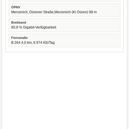
ÖPNV
Merzenich, Dürener Straße,Merzenich (Kr Düren) 98 m
Breitband
80,9 % Gigabit-Verfügbarkeit
Fernstraße
B 264 4,0 km, 6.974 Kfz/Tag