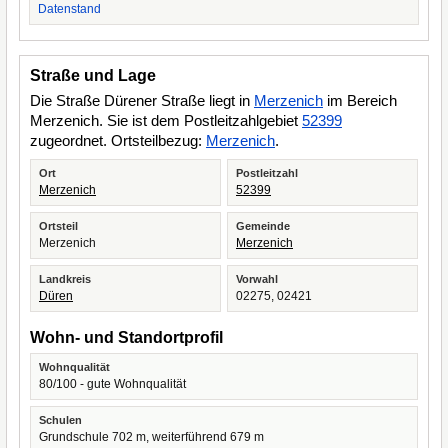
Datenstand
Straße und Lage
Die Straße Dürener Straße liegt in
Merzenich
im Bereich
Merzenich. Sie ist dem Postleitzahlgebiet
52399
zugeordnet. Ortsteilbezug:
Merzenich
.
Ort
Postleitzahl
Merzenich
52399
Ortsteil
Gemeinde
Merzenich
Merzenich
Landkreis
Vorwahl
Düren
02275, 02421
Wohn- und Standortprofil
Wohnqualität
80/100 - gute Wohnqualität
Schulen
Grundschule 702 m, weiterführend 679 m