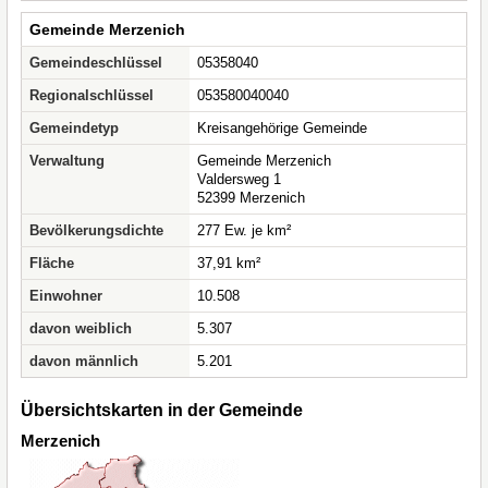
Gemeinde Merzenich
Gemeindeschlüssel
05358040
Regionalschlüssel
053580040040
Gemeindetyp
Kreisangehörige Gemeinde
Verwaltung
Gemeinde Merzenich
Valdersweg 1
52399 Merzenich
Bevölkerungsdichte
277 Ew. je km²
Fläche
37,91 km²
Einwohner
10.508
davon weiblich
5.307
davon männlich
5.201
Übersichtskarten in der Gemeinde
Merzenich