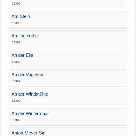
52399
Am Stein
52399
Am Tiefenthal
52399
An der Elle
52399
An der Vogelrute
52399
An der Windmühle
52399
An der Wintermaar
52399
Anton-Meyer-Str.