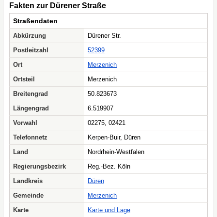
Fakten zur Dürener Straße
Straßendaten
Abkürzung
Dürener Str.
Postleitzahl
52399
Ort
Merzenich
Ortsteil
Merzenich
Breitengrad
50.823673
Längengrad
6.519907
Vorwahl
02275, 02421
Telefonnetz
Kerpen-Buir, Düren
Land
Nordrhein-Westfalen
Regierungsbezirk
Reg.-Bez. Köln
Landkreis
Düren
Gemeinde
Merzenich
Karte
Karte und Lage