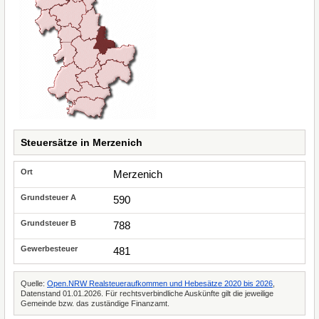
Steuersätze in Merzenich
Merzenich
590
788
481
Quelle:
Open.NRW Realsteueraufkommen und Hebesätze 2020 bis 2026
,
Datenstand 01.01.2026. Für rechtsverbindliche Auskünfte gilt die jeweilige
Gemeinde bzw. das zuständige Finanzamt.