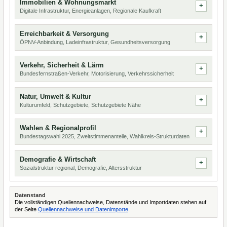
Immobilien & Wohnungsmarkt
Digitale Infrastruktur, Energieanlagen, Regionale Kaufkraft
Erreichbarkeit & Versorgung
ÖPNV-Anbindung, Ladeinfrastruktur, Gesundheitsversorgung
Verkehr, Sicherheit & Lärm
Bundesfernstraßen-Verkehr, Motorisierung, Verkehrssicherheit
Natur, Umwelt & Kultur
Kulturumfeld, Schutzgebiete, Schutzgebiete Nähe
Wahlen & Regionalprofil
Bundestagswahl 2025, Zweitstimmenanteile, Wahlkreis-Strukturdaten
Demografie & Wirtschaft
Sozialstruktur regional, Demografie, Altersstruktur
Datenstand
Die vollständigen Quellennachweise, Datenstände und Importdaten stehen auf
der Seite
Quellennachweise und Datenimporte
.