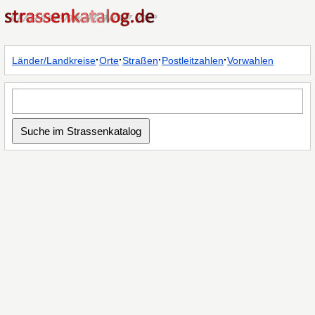
·
·
·
·
Länder/Landkreise
Orte
Straßen
Postleitzahlen
Vorwahlen