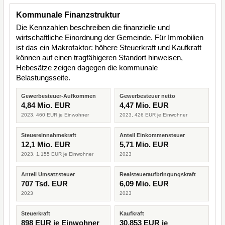
Kommunale Finanzstruktur
Die Kennzahlen beschreiben die finanzielle und
wirtschaftliche Einordnung der Gemeinde. Für Immobilien
ist das ein Makrofaktor: höhere Steuerkraft und Kaufkraft
können auf einen tragfähigeren Standort hinweisen,
Hebesätze zeigen dagegen die kommunale
Belastungsseite.
Gewerbesteuer-Aufkommen
Gewerbesteuer netto
4,84 Mio. EUR
4,47 Mio. EUR
2023, 460 EUR je Einwohner
2023, 426 EUR je Einwohner
Steuereinnahmekraft
Anteil Einkommensteuer
12,1 Mio. EUR
5,71 Mio. EUR
2023, 1.155 EUR je Einwohner
2023
Anteil Umsatzsteuer
Realsteueraufbringungskraft
707 Tsd. EUR
6,09 Mio. EUR
2023
2023
Steuerkraft
Kaufkraft
898 EUR je Einwohner
30.853 EUR je