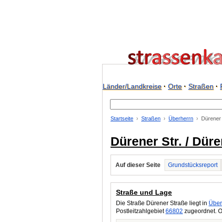
Länder/Landkreise
·
Orte
·
Straßen
·
Startseite
Straßen
Überherrn
Dürener 
Dürener Str. / Dür
Auf dieser Seite
Grundstücksreport
Straße und Lage
Die Straße Dürener Straße liegt in
Über
Postleitzahlgebiet
66802
zugeordnet. O