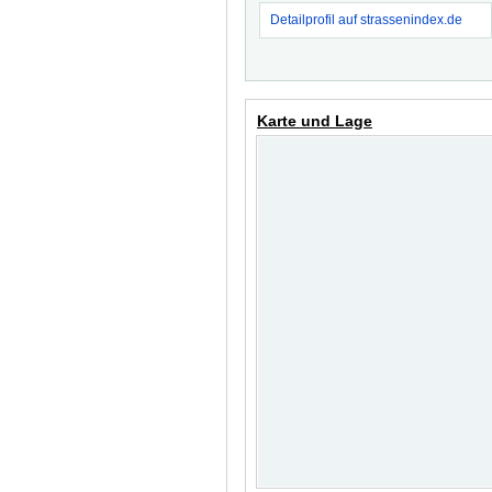
Detailprofil auf strassenindex.de
Karte und Lage