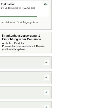
76
E-Mobilität
16 Ladepunkte im PLZ-Gebiet
 ersetzt keine Besichtigung, kein
Krankenhausversorgung: 1
Einrichtung in der Gemeinde
Amtliches Destatis-
Krankenhausverzeichnis mit Betten-
und Notfallangaben.