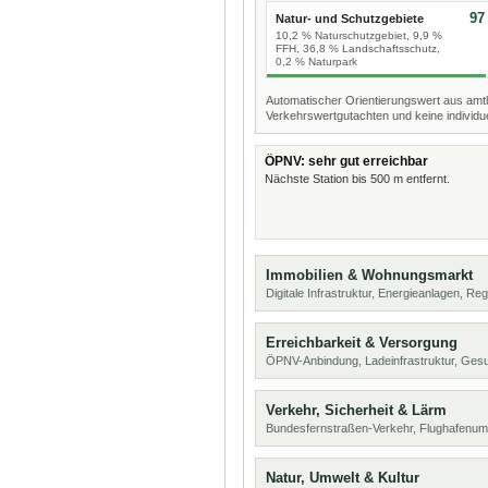
97
Natur- und Schutzgebiete
10,2 % Naturschutzgebiet, 9,9 %
FFH, 36,8 % Landschaftsschutz,
0,2 % Naturpark
Automatischer Orientierungswert aus amtl
Verkehrswertgutachten und keine individue
ÖPNV: sehr gut erreichbar
Nächste Station bis 500 m entfernt.
Immobilien & Wohnungsmarkt
Digitale Infrastruktur, Energieanlagen, Reg
Erreichbarkeit & Versorgung
ÖPNV-Anbindung, Ladeinfrastruktur, Ges
Verkehr, Sicherheit & Lärm
Bundesfernstraßen-Verkehr, Flughafenum
Natur, Umwelt & Kultur