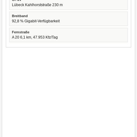
Lübeck Kahlhorststraße 230 m
Breitband
92,8 % Gigabit-Verfügbarkeit
Fernstraße
A 20 6,1 km, 47.953 Kfz/Tag