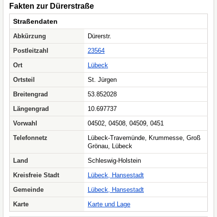
Fakten zur Dürerstraße
Straßendaten
Abkürzung
Dürerstr.
Postleitzahl
23564
Ort
Lübeck
Ortsteil
St. Jürgen
Breitengrad
53.852028
Längengrad
10.697737
Vorwahl
04502, 04508, 04509, 0451
Telefonnetz
Lübeck-Travemünde, Krummesse, Groß
Grönau, Lübeck
Land
Schleswig-Holstein
Kreisfreie Stadt
Lübeck, Hansestadt
Gemeinde
Lübeck, Hansestadt
Karte
Karte und Lage