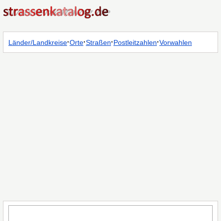
·
·
·
·
Länder/Landkreise
Orte
Straßen
Postleitzahlen
Vorwahlen