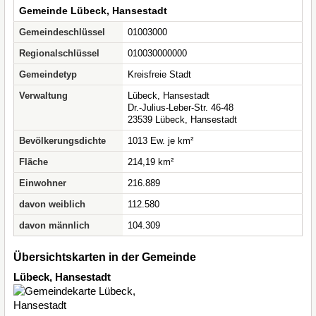
Gemeinde Lübeck, Hansestadt
Gemeindeschlüssel
01003000
Regionalschlüssel
010030000000
Gemeindetyp
Kreisfreie Stadt
Verwaltung
Lübeck, Hansestadt
Dr.-Julius-Leber-Str. 46-48
23539 Lübeck, Hansestadt
Bevölkerungsdichte
1013 Ew. je km²
Fläche
214,19 km²
Einwohner
216.889
davon weiblich
112.580
davon männlich
104.309
Übersichtskarten in der Gemeinde
Lübeck, Hansestadt