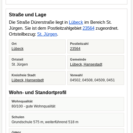
Straße und Lage
Die Straße Dürerstraße liegt in
Lübeck
im Bereich St.
Jürgen. Sie ist dem Postleitzahlgebiet
23564
zugeordnet.
Ortsteilbezug:
St. Jürgen
.
Ort
Postleitzahl
Lübeck
23564
Ortsteil
Gemeinde
St. Jürgen
Lübeck, Hansestadt
Kreisfreie Stadt
Vorwahl
Lübeck, Hansestadt
04502, 04508, 04509, 0451
Wohn- und Standortprofil
Wohnqualität
80/100 - gute Wohnqualität
Schulen
Grundschule 575 m, weiterführend 518 m
ÖPNV