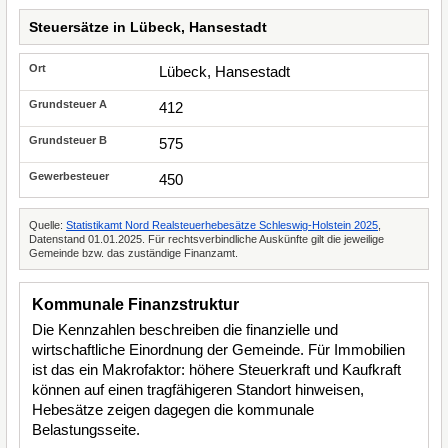
Steuersätze in Lübeck, Hansestadt
Lübeck, Hansestadt
412
575
450
Quelle:
Statistikamt Nord Realsteuerhebesätze Schleswig-Holstein 2025
,
Datenstand 01.01.2025. Für rechtsverbindliche Auskünfte gilt die jeweilige
Gemeinde bzw. das zuständige Finanzamt.
Kommunale Finanzstruktur
Die Kennzahlen beschreiben die finanzielle und
wirtschaftliche Einordnung der Gemeinde. Für Immobilien
ist das ein Makrofaktor: höhere Steuerkraft und Kaufkraft
können auf einen tragfähigeren Standort hinweisen,
Hebesätze zeigen dagegen die kommunale
Belastungsseite.