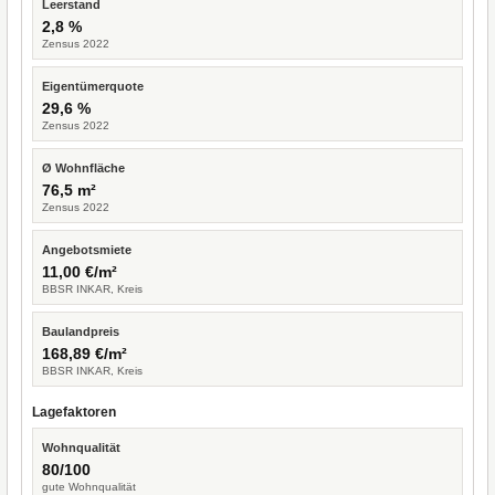
Leerstand
2,8 %
Zensus 2022
Eigentümerquote
29,6 %
Zensus 2022
Ø Wohnfläche
76,5 m²
Zensus 2022
Angebotsmiete
11,00 €/m²
BBSR INKAR, Kreis
Baulandpreis
168,89 €/m²
BBSR INKAR, Kreis
Lagefaktoren
Wohnqualität
80/100
gute Wohnqualität