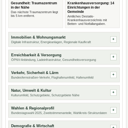
Gesundheit: Traumazentrum
Krankenhausversorgung: 14
in der Nähe
Einrichtungen in der
Gemeinde
Das nächste Traumazentrum liegt
bis 5 km entfernt.
Amtliches Destatis-
Krankenhausverzeichnis mit
Betten- und Notfallangaben.
Immobilien & Wohnungsmarkt
Digitale Infrastruktur, Energieanlagen, Regionale Kaufkraft
Erreichbarkeit & Versorgung
ÖPNV-Anbindung, Ladeinfrastruktur, Gesundheitsversorgung
Verkehr, Sicherheit & Lärm
Bundesfernstraßen-Verkehr, Flughafenumfeld, Hafenumfeld
Natur, Umwelt & Kultur
Kulturumfeld, Schutzgebiete, Schutzgebiete Nähe
Wahlen & Regionalprofil
Bundestagswahl 2025, Zweitstimmenanteile, Wahlkreis-Strukturdaten
Demografie & Wirtschaft