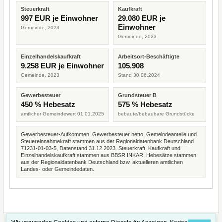
Steuerkraft
Kaufkraft
997 EUR je Einwohner
29.080 EUR je
Einwohner
Gemeinde, 2023
Gemeinde, 2023
Einzelhandelskaufkraft
Arbeitsort-Beschäftigte
9.258 EUR je Einwohner
105.908
Gemeinde, 2023
Stand 30.06.2024
Gewerbesteuer
Grundsteuer B
450 % Hebesatz
575 % Hebesatz
amtlicher Gemeindewert 01.01.2025
bebaute/bebaubare Grundstücke
Gewerbesteuer-Aufkommen, Gewerbesteuer netto, Gemeindeanteile und
Steuereinnahmekraft stammen aus der Regionaldatenbank Deutschland
71231-01-03-5, Datenstand 31.12.2023. Steuerkraft, Kaufkraft und
Einzelhandelskaufkraft stammen aus BBSR INKAR. Hebesätze stammen
aus der Regionaldatenbank Deutschland bzw. aktuelleren amtlichen
Landes- oder Gemeindedaten.