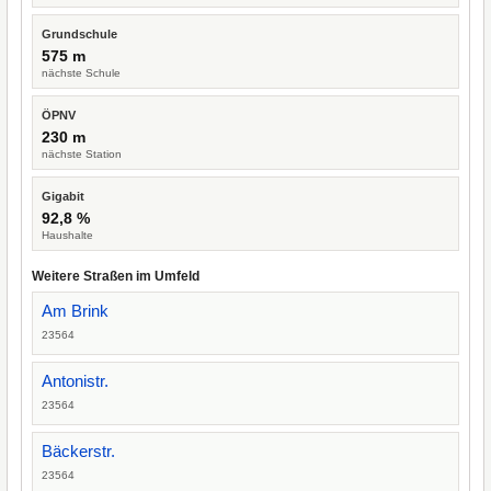
Grundschule
575 m
nächste Schule
ÖPNV
230 m
nächste Station
Gigabit
92,8 %
Haushalte
Weitere Straßen im Umfeld
Am Brink
23564
Antonistr.
23564
Bäckerstr.
23564