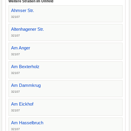
Weitere Straßen im Umfeld
Ahmser Str.
32107
Altenhagener Str.
32107
Am Anger
32107
Am Bexterholz
32107
Am Dammkrug
32107
Am Eickhof
32107
Am Hasselbruch
32107