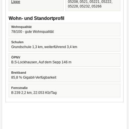
Lippe
05208, 0521, 05221, 05222,
05228, 05232, 05266
Wohn- und Standortprofil
Wohnqualität
78/100 - gute Wohnqualität
Schulen
Grundschule 1,3 km, weiterführend 3,4 km
ÖPNV
B.S-Lockhausen, Auf dem Sepp 146 m
Breitband
85,8 % Gigabit-Verfügbarkeit
Fernstraße
B 239 2,2 km, 22.053 Kfz/Tag