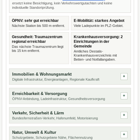
ersetzt keine Besichtigung, kein Verkehrswertgutachten und keine
individuelle Standortprüfung.
ÖPNV: sehr gut erreichbar
E-Mobilität: starkes Angebot
Nächste Station bis 500 m entfernt.
Viele Ladepunkte im PLZ-Gebiet.
Gesundheit: Traumazentrum
Krankenhausversorgung: 2
regional erreichbar
Einrichtungen in der
Gemeinde
Das nächste Traumazentrum liegt
bis 15 km entfernt.
Amtliches Destatis-
Krankenhausverzeichnis mit
Betten- und Notfallangaben.
Immobilien & Wohnungsmarkt
Digitale Infrastruktur, Energieanlagen, Regionale Kaufkraft
Erreichbarkeit & Versorgung
ÖPNV-Anbindung, Ladeinfrastruktur, Gesundheitsversorgung
Verkehr, Sicherheit & Lärm
Bundesfernstraßen-Verkehr, Hafenumfeld, Motorisierung
Natur, Umwelt & Kultur
Schutzgebiete, Schutzgebiete Nähe, Flächennutzung