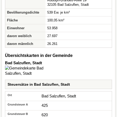
Rudolph-Brandes-Allee 19
32105 Bad Salzuflen, Stadt
Bevölkerungsdichte
539 Ew. je km²
Fläche
100,05 km²
Einwohner
53.958
davon weiblich
27.697
davon männlich
26.261
Übersichtskarten in der Gemeinde
Bad Salzuflen, Stadt
Steuersätze in Bad Salzuflen, Stadt
Bad Salzuflen, Stadt
425
620