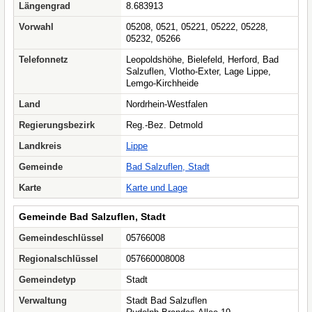
Längengrad
8.683913
Vorwahl
05208, 0521, 05221, 05222, 05228,
05232, 05266
Telefonnetz
Leopoldshöhe, Bielefeld, Herford, Bad
Salzuflen, Vlotho-Exter, Lage Lippe,
Lemgo-Kirchheide
Land
Nordrhein-Westfalen
Regierungsbezirk
Reg.-Bez. Detmold
Landkreis
Lippe
Gemeinde
Bad Salzuflen, Stadt
Karte
Karte und Lage
Gemeinde Bad Salzuflen, Stadt
Gemeindeschlüssel
05766008
Regionalschlüssel
057660008008
Gemeindetyp
Stadt
Verwaltung
Stadt Bad Salzuflen