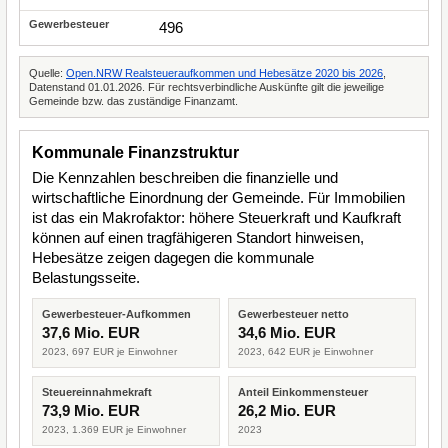
496
Quelle:
Open.NRW Realsteueraufkommen und Hebesätze 2020 bis 2026
,
Datenstand 01.01.2026. Für rechtsverbindliche Auskünfte gilt die jeweilige
Gemeinde bzw. das zuständige Finanzamt.
Kommunale Finanzstruktur
Die Kennzahlen beschreiben die finanzielle und
wirtschaftliche Einordnung der Gemeinde. Für Immobilien
ist das ein Makrofaktor: höhere Steuerkraft und Kaufkraft
können auf einen tragfähigeren Standort hinweisen,
Hebesätze zeigen dagegen die kommunale
Belastungsseite.
Gewerbesteuer-Aufkommen
Gewerbesteuer netto
37,6 Mio. EUR
34,6 Mio. EUR
2023, 697 EUR je Einwohner
2023, 642 EUR je Einwohner
Steuereinnahmekraft
Anteil Einkommensteuer
73,9 Mio. EUR
26,2 Mio. EUR
2023, 1.369 EUR je Einwohner
2023