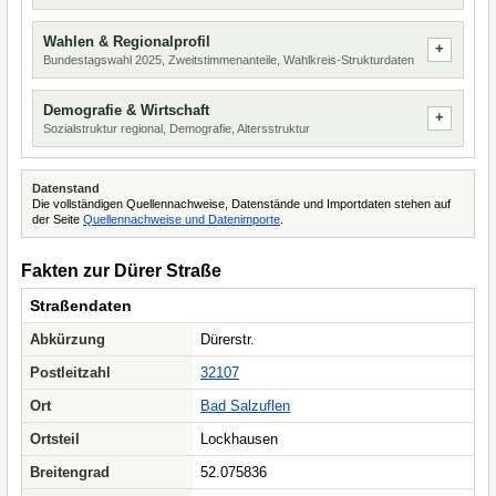
Wahlen & Regionalprofil
Bundestagswahl 2025, Zweitstimmenanteile, Wahlkreis-Strukturdaten
Demografie & Wirtschaft
Sozialstruktur regional, Demografie, Altersstruktur
Datenstand
Die vollständigen Quellennachweise, Datenstände und Importdaten stehen auf
der Seite
Quellennachweise und Datenimporte
.
Fakten zur Dürer Straße
Straßendaten
Abkürzung
Dürerstr.
Postleitzahl
32107
Ort
Bad Salzuflen
Ortsteil
Lockhausen
Breitengrad
52.075836