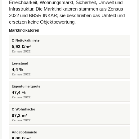
Erreichbarkeit, Wohnungsmarkt, Sicherheit, Umwelt und
Infrastruktur. Die Marktindikatoren stammen aus Zensus
2022 und BBSR INKAR; sie beschreiben das Umfeld und
ersetzen keine Objektbewertung.
Marktindikatoren
Ø Nettokaltmiete
5,93 €/m²
Zensus 2022
Leerstand
4,4 %
Zensus 2022
Eigentümerquote
47,4 %
Zensus 2022
Ø Wohnfläche
97,2 m²
Zensus 2022
Angebotsmiete
8,00 €/m²