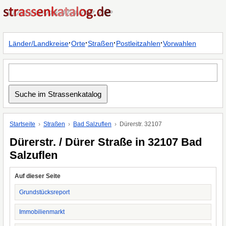
·
·
·
·
Länder/Landkreise
Orte
Straßen
Postleitzahlen
Vorwahlen
Startseite
Straßen
Bad Salzuflen
Dürerstr. 32107
Dürerstr. / Dürer Straße in 32107 Bad
Salzuflen
Auf dieser Seite
Grundstücksreport
Immobilienmarkt