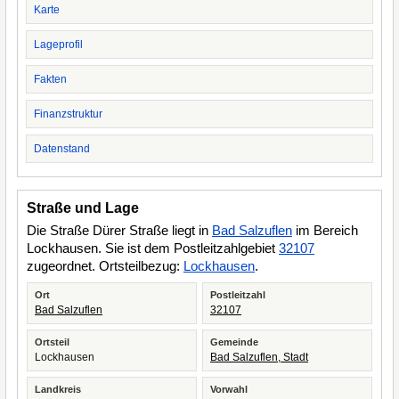
Karte
Lageprofil
Fakten
Finanzstruktur
Datenstand
Straße und Lage
Die Straße Dürer Straße liegt in
Bad Salzuflen
im Bereich
Lockhausen. Sie ist dem Postleitzahlgebiet
32107
zugeordnet. Ortsteilbezug:
Lockhausen
.
Ort
Postleitzahl
Bad Salzuflen
32107
Ortsteil
Gemeinde
Lockhausen
Bad Salzuflen, Stadt
Landkreis
Vorwahl