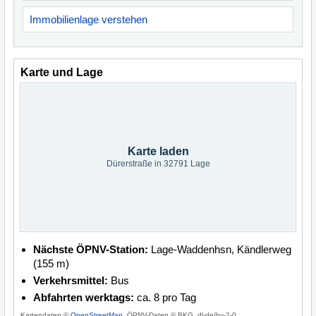
Immobilienlage verstehen
Karte und Lage
Karte laden
Dürerstraße in 32791 Lage
Nächste ÖPNV-Station:
Lage-Waddenhsn, Kändlerweg
(155 m)
Verkehrsmittel:
Bus
Abfahrten werktags:
ca. 8 pro Tag
Kartendaten ©
OpenStreetMap
, ÖPNV-Daten © BKG, dl-de/by-2-0.