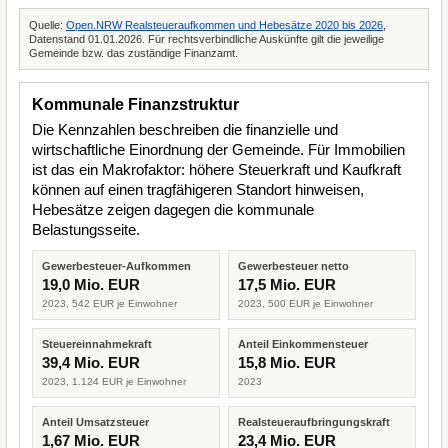
Quelle:
Open.NRW Realsteueraufkommen und Hebesätze 2020 bis 2026
,
Datenstand 01.01.2026. Für rechtsverbindliche Auskünfte gilt die jeweilige
Gemeinde bzw. das zuständige Finanzamt.
Kommunale Finanzstruktur
Die Kennzahlen beschreiben die finanzielle und
wirtschaftliche Einordnung der Gemeinde. Für Immobilien
ist das ein Makrofaktor: höhere Steuerkraft und Kaufkraft
können auf einen tragfähigeren Standort hinweisen,
Hebesätze zeigen dagegen die kommunale
Belastungsseite.
Gewerbesteuer-Aufkommen
Gewerbesteuer netto
19,0 Mio. EUR
17,5 Mio. EUR
2023, 542 EUR je Einwohner
2023, 500 EUR je Einwohner
Steuereinnahmekraft
Anteil Einkommensteuer
39,4 Mio. EUR
15,8 Mio. EUR
2023, 1.124 EUR je Einwohner
2023
Anteil Umsatzsteuer
Realsteueraufbringungskraft
1,67 Mio. EUR
23,4 Mio. EUR