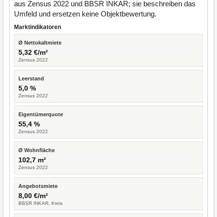
aus Zensus 2022 und BBSR INKAR; sie beschreiben das
Umfeld und ersetzen keine Objektbewertung.
Marktindikatoren
Ø Nettokaltmiete
5,32 €/m²
Zensus 2022
Leerstand
5,0 %
Zensus 2022
Eigentümerquote
55,4 %
Zensus 2022
Ø Wohnfläche
102,7 m²
Zensus 2022
Angebotsmiete
8,00 €/m²
BBSR INKAR, Kreis