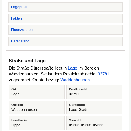
Lageprofil
Fakten
Finanzstruktur
Datenstand
Straße und Lage
Die Straße Dürerstraße liegt in
Lage
im Bereich
Waddenhausen. Sie ist dem Postleitzahlgebiet
32791
zugeordnet. Ortsteilbezug:
Waddenhausen
.
Ort
Postleitzahl
Lage
32791
Ortsteil
Gemeinde
Waddenhausen
Lage, Stadt
Landkreis
Vorwahl
Lippe
05202, 05208, 05232