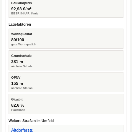
Baulandpreis
92,93 €/m²
BBSR INKAR, Kreis
Lagefaktoren
Wohnqualität
80/100
gute Wohnqualität
Grundschule
281 m
nächste Schule
ÖPNV
155 m
nächste Station
Gigabit
82,6 %
Haushalte
Weitere Straßen im Umfeld
Altdorferstr.