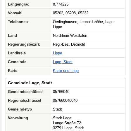
Längengrad
8.774225
Vorwahl
05202, 05208, 05232
Telefonnetz
Oerlinghausen, Leopoldshöhe, Lage
Lippe
Land
Nordrhein-Westfalen
Regierungsbezirk
Reg.-Bez. Detmold
Landkreis
Lippe
Gemeinde
Lage, Stadt
Karte
Karte und Lage
Gemeinde Lage, Stadt
Gemeindeschlüssel
05766040
Regionalschlüssel
057660040040
Gemeindetyp
Stadt
Verwaltung
Stadt Lage
Lange Straße 72
32791 Lage, Stadt