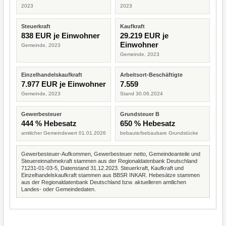
2023
2023
Steuerkraft
Kaufkraft
838 EUR je Einwohner
29.219 EUR je
Einwohner
Gemeinde, 2023
Gemeinde, 2023
Einzelhandelskaufkraft
Arbeitsort-Beschäftigte
7.977 EUR je Einwohner
7.559
Gemeinde, 2023
Stand 30.06.2024
Gewerbesteuer
Grundsteuer B
444 % Hebesatz
650 % Hebesatz
amtlicher Gemeindewert 01.01.2026
bebaute/bebaubare Grundstücke
Gewerbesteuer-Aufkommen, Gewerbesteuer netto, Gemeindeanteile und
Steuereinnahmekraft stammen aus der Regionaldatenbank Deutschland
71231-01-03-5, Datenstand 31.12.2023. Steuerkraft, Kaufkraft und
Einzelhandelskaufkraft stammen aus BBSR INKAR. Hebesätze stammen
aus der Regionaldatenbank Deutschland bzw. aktuelleren amtlichen
Landes- oder Gemeindedaten.