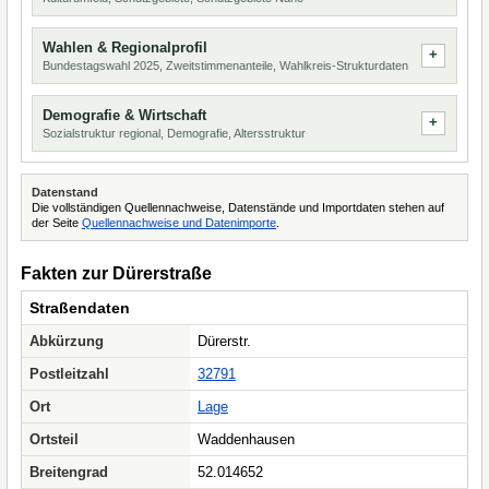
Wahlen & Regionalprofil
Bundestagswahl 2025, Zweitstimmenanteile, Wahlkreis-Strukturdaten
Demografie & Wirtschaft
Sozialstruktur regional, Demografie, Altersstruktur
Datenstand
Die vollständigen Quellennachweise, Datenstände und Importdaten stehen auf
der Seite
Quellennachweise und Datenimporte
.
Fakten zur Dürerstraße
Straßendaten
Abkürzung
Dürerstr.
Postleitzahl
32791
Ort
Lage
Ortsteil
Waddenhausen
Breitengrad
52.014652