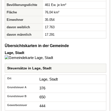
Bevölkerungsdichte
461 Ew. je km²
Fläche
76,04 km²
Einwohner
35.054
davon weiblich
17.763
davon männlich
17.291
Übersichtskarten in der Gemeinde
Lage, Stadt
Steuersätze in Lage, Stadt
Lage, Stadt
376
650
444