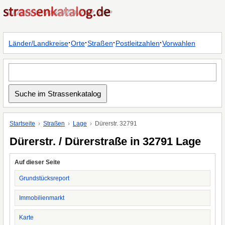
·
·
·
·
Länder/Landkreise
Orte
Straßen
Postleitzahlen
Vorwahlen
Startseite
Straßen
Lage
Dürerstr. 32791
Dürerstr. / Dürerstraße in 32791 Lage
Auf dieser Seite
Grundstücksreport
Immobilienmarkt
Karte