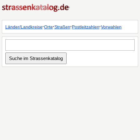
·
·
·
·
Länder/Landkreise
Orte
Straßen
Postleitzahlen
Vorwahlen