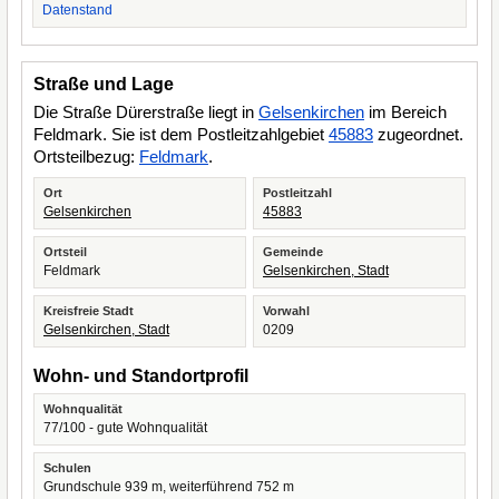
Datenstand
Straße und Lage
Die Straße Dürerstraße liegt in
Gelsenkirchen
im Bereich
Feldmark. Sie ist dem Postleitzahlgebiet
45883
zugeordnet.
Ortsteilbezug:
Feldmark
.
Ort
Postleitzahl
Gelsenkirchen
45883
Ortsteil
Gemeinde
Feldmark
Gelsenkirchen, Stadt
Kreisfreie Stadt
Vorwahl
Gelsenkirchen, Stadt
0209
Wohn- und Standortprofil
Wohnqualität
77/100 - gute Wohnqualität
Schulen
Grundschule 939 m, weiterführend 752 m