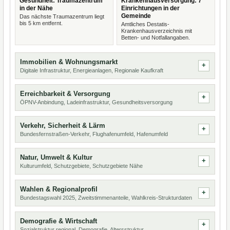
Gesundheit: Traumazentrum
Krankenhausversorgung: 7
in der Nähe
Einrichtungen in der
Gemeinde
Das nächste Traumazentrum liegt
bis 5 km entfernt.
Amtliches Destatis-
Krankenhausverzeichnis mit
Betten- und Notfallangaben.
Immobilien & Wohnungsmarkt
Digitale Infrastruktur, Energieanlagen, Regionale Kaufkraft
Erreichbarkeit & Versorgung
ÖPNV-Anbindung, Ladeinfrastruktur, Gesundheitsversorgung
Verkehr, Sicherheit & Lärm
Bundesfernstraßen-Verkehr, Flughafenumfeld, Hafenumfeld
Natur, Umwelt & Kultur
Kulturumfeld, Schutzgebiete, Schutzgebiete Nähe
Wahlen & Regionalprofil
Bundestagswahl 2025, Zweitstimmenanteile, Wahlkreis-Strukturdaten
Demografie & Wirtschaft
Sozialstruktur regional, Demografie, Altersstruktur