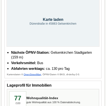
Karte laden
Dürerstraße in 45883 Gelsenkirchen
Nächste ÖPNV-Station:
Gelsenkirchen Stadtgarten
(159 m)
Verkehrsmittel:
Bus
Abfahrten werktags:
ca. 130 pro Tag
Kartendaten ©
OpenStreetMap
, ÖPNV-Daten © BKG, dl-de/by-2-0.
Lageprofil für Immobilien
77
Wohnqualität-Index
gute Wohnqualität aus 100 % Datenabdeckung.
/100