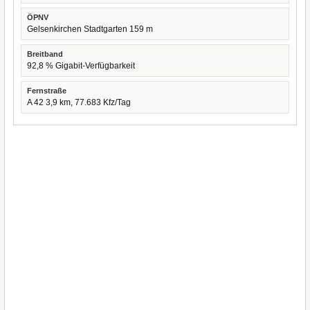
ÖPNV
Gelsenkirchen Stadtgarten 159 m
Breitband
92,8 % Gigabit-Verfügbarkeit
Fernstraße
A 42 3,9 km, 77.683 Kfz/Tag