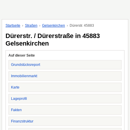
Startseite
Straßen
Gelsenkirchen
Dürerstr. 45883
Dürerstr. / Dürerstraße in 45883
Gelsenkirchen
Auf dieser Seite
Grundstücksreport
Immobilienmarkt
Karte
Lageprofil
Fakten
Finanzstruktur