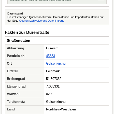
Datenstand
Die vollständigen Quellennachweise, Datenstände und Importdaten stehen auf
der Seite
Quellennachweise und Datenimporte
.
Fakten zur Dürerstraße
Straßendaten
Abkürzung
Dürerstr.
Postleitzahl
45883
Ort
Gelsenkirchen
Ortsteil
Feldmark
Breitengrad
51.507332
Längengrad
7.083331
Vorwahl
0209
Telefonnetz
Gelsenkirchen
Land
Nordrhein-Westfalen