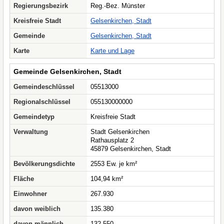
Regierungsbezirk
Reg.-Bez. Münster
Kreisfreie Stadt
Gelsenkirchen, Stadt
Gemeinde
Gelsenkirchen, Stadt
Karte
Karte und Lage
Gemeinde Gelsenkirchen, Stadt
Gemeindeschlüssel
05513000
Regionalschlüssel
055130000000
Gemeindetyp
Kreisfreie Stadt
Verwaltung
Stadt Gelsenkirchen
Rathausplatz 2
45879 Gelsenkirchen, Stadt
Bevölkerungsdichte
2553 Ew. je km²
Fläche
104,94 km²
Einwohner
267.930
davon weiblich
135.380
davon männlich
132.550