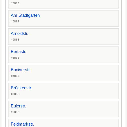
45883
Am Stadtgarten
45883
Arnoldstr.
45883
Bertastr.
45883
Boniverstr.
45883
Brückenstr.
45883
Eulerstr.
45883
Feldmarkstr.