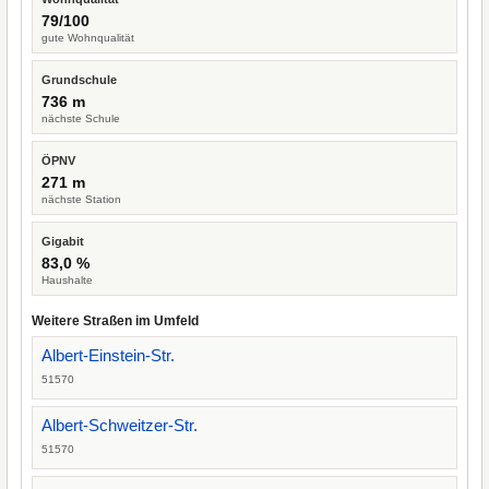
79/100
gute Wohnqualität
Grundschule
736 m
nächste Schule
ÖPNV
271 m
nächste Station
Gigabit
83,0 %
Haushalte
Weitere Straßen im Umfeld
Albert-Einstein-Str.
51570
Albert-Schweitzer-Str.
51570