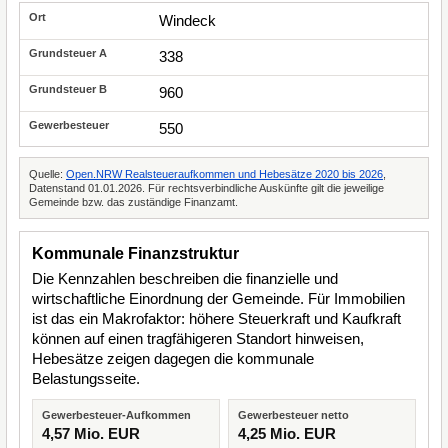
Windeck
338
960
550
Quelle:
Open.NRW Realsteueraufkommen und Hebesätze 2020 bis 2026
,
Datenstand 01.01.2026. Für rechtsverbindliche Auskünfte gilt die jeweilige
Gemeinde bzw. das zuständige Finanzamt.
Kommunale Finanzstruktur
Die Kennzahlen beschreiben die finanzielle und
wirtschaftliche Einordnung der Gemeinde. Für Immobilien
ist das ein Makrofaktor: höhere Steuerkraft und Kaufkraft
können auf einen tragfähigeren Standort hinweisen,
Hebesätze zeigen dagegen die kommunale
Belastungsseite.
Gewerbesteuer-Aufkommen
Gewerbesteuer netto
4,57 Mio. EUR
4,25 Mio. EUR