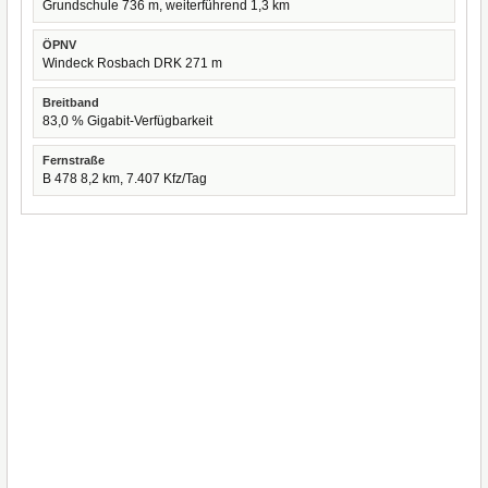
Grundschule 736 m, weiterführend 1,3 km
ÖPNV
Windeck Rosbach DRK 271 m
Breitband
83,0 % Gigabit-Verfügbarkeit
Fernstraße
B 478 8,2 km, 7.407 Kfz/Tag