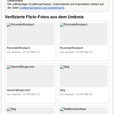
Datenstand
Die vollständigen Quellennachweise, Datenstände und Importdaten stehen auf
der Seite
Quellennachweise und Datenimporte
.
Verifizierte Flickr-Fotos aus dem Umkreis
PizzeriaInRosbach
PizzeriaInRosbach
von rbrands · CC BY-ND 2.0
von rbrands · CC BY-ND 2.0
HausImBergischen
Sieg
von rbrands · CC BY-ND 2.0
von rbrands · CC BY-ND 2.0