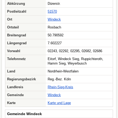
Abkürzung
Dürerstr.
Postleitzahl
51570
Ort
Windeck
Ortsteil
Rosbach
Breitengrad
50.790592
Längengrad
7.602227
Vorwahl
02243, 02292, 02295, 02682, 02686
Telefonnetz
Eitorf, Windeck Sieg, Ruppichteroth,
Hamm Sieg, Weyerbusch
Land
Nordrhein-Westfalen
Regierungsbezirk
Reg.-Bez. Köln
Landkreis
Rhein-Sieg-Kreis
Gemeinde
Windeck
Karte
Karte und Lage
Gemeinde Windeck