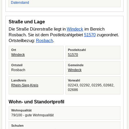
Datenstand
Straße und Lage
Die Straße Dürerstraße liegt in
Windeck
im Bereich
Rosbach. Sie ist dem Postleitzahlgebiet
51570
zugeordnet.
Ortsteilbezug:
Rosbach
.
Ort
Postleitzahl
Windeck
51570
Ortsteil
Gemeinde
Rosbach
Windeck
Landkreis
Vorwahl
Rhein-Sieg-Kreis
02243, 02292, 02295, 02682,
02686
Wohn- und Standortprofil
Wohnqualität
79/100 - gute Wohnqualität
Schulen