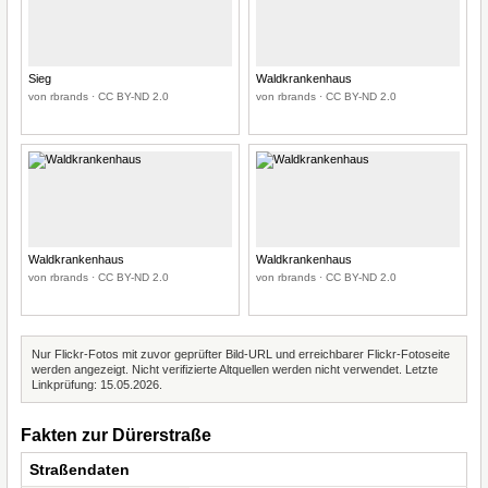
Sieg
Waldkrankenhaus
von rbrands · CC BY-ND 2.0
von rbrands · CC BY-ND 2.0
Waldkrankenhaus
Waldkrankenhaus
von rbrands · CC BY-ND 2.0
von rbrands · CC BY-ND 2.0
Nur Flickr-Fotos mit zuvor geprüfter Bild-URL und erreichbarer Flickr-Fotoseite
werden angezeigt. Nicht verifizierte Altquellen werden nicht verwendet. Letzte
Linkprüfung: 15.05.2026.
Fakten zur Dürerstraße
Straßendaten