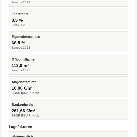
Zensus 2022
Leerstand
3,9 %
Zensus 2022
Eigentümerquote
66,5 %
Zensus 2022
Ø Wohnfläche
113,9 m²
Zensus 2022
Angebotsmiete
10,00 €/m²
BBSR INKAR, Kreis
Baulandpreis
261,66 €/m²
BBSR INKAR, Kreis
Lagefaktoren
Wohnqualität