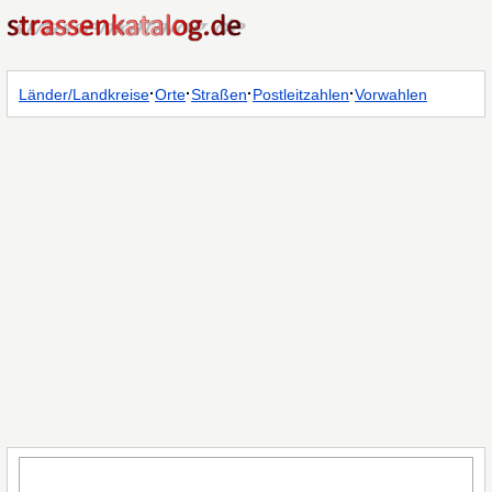
·
·
·
·
Länder/Landkreise
Orte
Straßen
Postleitzahlen
Vorwahlen