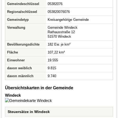
Gemeindeschlüssel
05382076
Regionalschlüssel
053820076076
Gemeindetyp
Kreisangehörige Gemeinde
Verwaltung
Gemeinde Windeck
Rathausstraße 12
51570 Windeck
Bevölkerungsdichte
182 Ew. je km²
Fläche
107,22 km²
Einwohner
19.555
davon weiblich
9.815
davon männlich
9.740
Übersichtskarten in der Gemeinde
Windeck
Steuersätze in Windeck