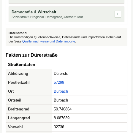
Demografie & Wirtschaft
Sozialstruktur regional, Demografie, Altersstruktur
Datenstand
Die vollständigen Quellennachweise, Datenstände und Importdaten stehen auf
der Seite
Quellennachweise und Datenimporte
.
Fakten zur Dürerstraße
Straßendaten
Abkürzung
Dürerstr.
Postleitzahl
57299
Ort
Burbach
Ortsteil
Burbach
Breitengrad
50.740864
Längengrad
8.087639
Vorwahl
02736