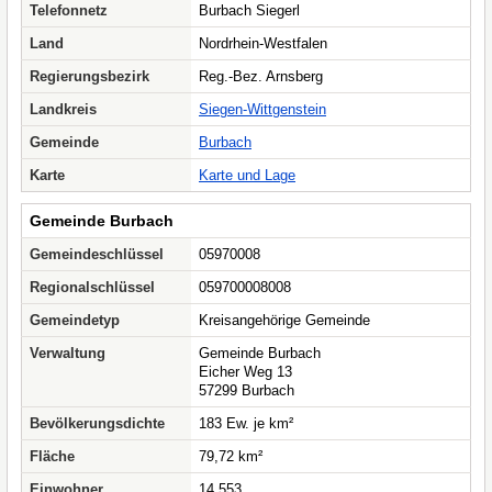
Telefonnetz
Burbach Siegerl
Land
Nordrhein-Westfalen
Regierungsbezirk
Reg.-Bez. Arnsberg
Landkreis
Siegen-Wittgenstein
Gemeinde
Burbach
Karte
Karte und Lage
Gemeinde Burbach
Gemeindeschlüssel
05970008
Regionalschlüssel
059700008008
Gemeindetyp
Kreisangehörige Gemeinde
Verwaltung
Gemeinde Burbach
Eicher Weg 13
57299 Burbach
Bevölkerungsdichte
183 Ew. je km²
Fläche
79,72 km²
Einwohner
14.553