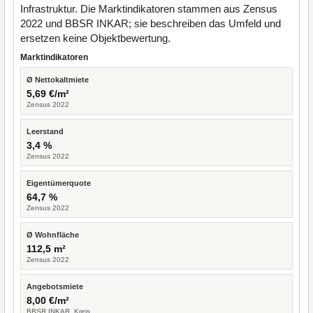
Infrastruktur. Die Marktindikatoren stammen aus Zensus
2022 und BBSR INKAR; sie beschreiben das Umfeld und
ersetzen keine Objektbewertung.
Marktindikatoren
Ø Nettokaltmiete
5,69 €/m²
Zensus 2022
Leerstand
3,4 %
Zensus 2022
Eigentümerquote
64,7 %
Zensus 2022
Ø Wohnfläche
112,5 m²
Zensus 2022
Angebotsmiete
8,00 €/m²
BBSR INKAR, Kreis