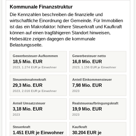
Kommunale Finanzstruktur
Die Kennzahlen beschreiben die finanzielle und
wirtschaftliche Einordnung der Gemeinde. Für Immobilien
ist das ein Makrofaktor: höhere Steuerkraft und Kaufkraft
können auf einen tragfähigeren Standort hinweisen,
Hebesätze zeigen dagegen die kommunale
Belastungsseite.
Gewerbesteuer-Aufkommen
Gewerbesteuer netto
18,5 Mio. EUR
16,8 Mio. EUR
2023, 1.274 EUR je Einwohner
2023, 1.156 EUR je Einwohner
Steuereinnahmekraft
Anteil Einkommensteuer
29,3 Mio. EUR
7,98 Mio. EUR
2023, 2.016 EUR je Einwohner
2023
Anteil Umsatzsteuer
Realsteueraufbringungskraft
3,18 Mio. EUR
19,9 Mio. EUR
2023
2023
Steuerkraft
Kaufkraft
1.451 EUR je Einwohner
30.204 EUR je