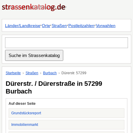
·
·
·
·
Länder/Landkreise
Orte
Straßen
Postleitzahlen
Vorwahlen
Startseite
Straßen
Burbach
Dürerstr. 57299
Dürerstr. / Dürerstraße in 57299
Burbach
Auf dieser Seite
Grundstücksreport
Immobilienmarkt