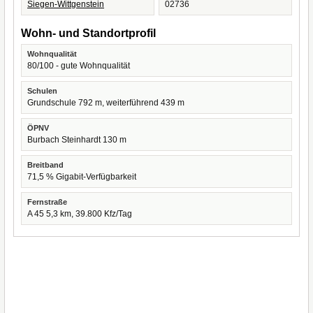
Siegen-Wittgenstein
02736
Wohn- und Standortprofil
Wohnqualität
80/100 - gute Wohnqualität
Schulen
Grundschule 792 m, weiterführend 439 m
ÖPNV
Burbach Steinhardt 130 m
Breitband
71,5 % Gigabit-Verfügbarkeit
Fernstraße
A 45 5,3 km, 39.800 Kfz/Tag