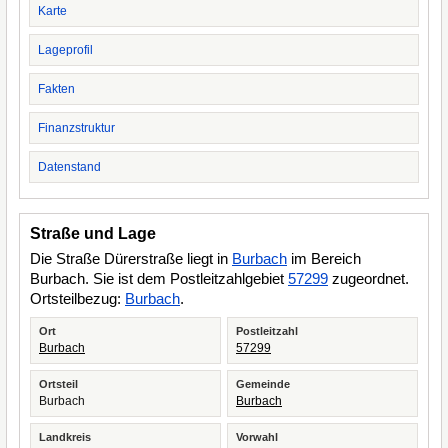
Karte
Lageprofil
Fakten
Finanzstruktur
Datenstand
Straße und Lage
Die Straße Dürerstraße liegt in
Burbach
im Bereich
Burbach. Sie ist dem Postleitzahlgebiet
57299
zugeordnet.
Ortsteilbezug:
Burbach
.
Ort
Postleitzahl
Burbach
57299
Ortsteil
Gemeinde
Burbach
Burbach
Landkreis
Vorwahl