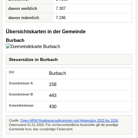
davon weiblich
7.307
davon männlich
7.246
Übersichtskarten in der Gemeinde
Burbach
Steuersätze in Burbach
Burbach
158
443
430
Quelle:
Open.NRW Realsteueraufkommen und Hebesätze 2020 bis 2026
,
Datenstand 01.01.2026. Für rechtsverbindliche Auskünfte gilt die jeweilige
Gemeinde bzw. das zuständige Finanzamt.