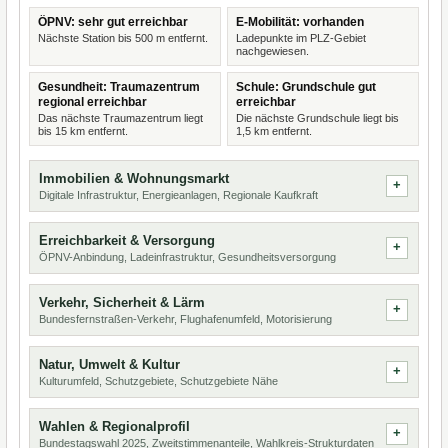
ÖPNV: sehr gut erreichbar
E-Mobilität: vorhanden
Nächste Station bis 500 m entfernt.
Ladepunkte im PLZ-Gebiet
nachgewiesen.
Gesundheit: Traumazentrum
Schule: Grundschule gut
regional erreichbar
erreichbar
Das nächste Traumazentrum liegt
Die nächste Grundschule liegt bis
bis 15 km entfernt.
1,5 km entfernt.
Immobilien & Wohnungsmarkt
Digitale Infrastruktur, Energieanlagen, Regionale Kaufkraft
Erreichbarkeit & Versorgung
ÖPNV-Anbindung, Ladeinfrastruktur, Gesundheitsversorgung
Verkehr, Sicherheit & Lärm
Bundesfernstraßen-Verkehr, Flughafenumfeld, Motorisierung
Natur, Umwelt & Kultur
Kulturumfeld, Schutzgebiete, Schutzgebiete Nähe
Wahlen & Regionalprofil
Bundestagswahl 2025, Zweitstimmenanteile, Wahlkreis-Strukturdaten