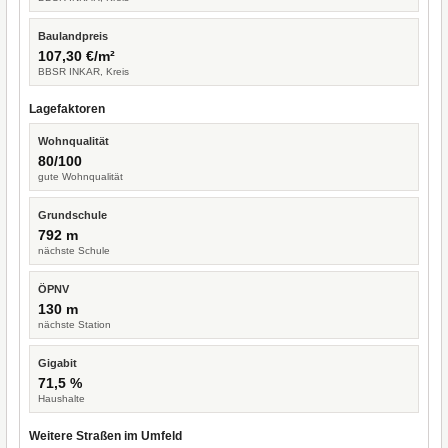
Baulandpreis
107,30 €/m²
BBSR INKAR, Kreis
Lagefaktoren
Wohnqualität
80/100
gute Wohnqualität
Grundschule
792 m
nächste Schule
ÖPNV
130 m
nächste Station
Gigabit
71,5 %
Haushalte
Weitere Straßen im Umfeld