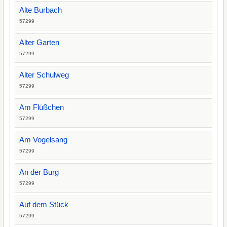
Alte Burbach
57299
Alter Garten
57299
Alter Schulweg
57299
Am Flüßchen
57299
Am Vogelsang
57299
An der Burg
57299
Auf dem Stück
57299