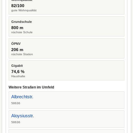
82/100
gute Wohnqualität
Grundschule
800 m
nächste Schule
ÖPNV
206 m
nächste Station
Gigabit
74,6 %
Haushalte
Weitere Straßen im Umfeld
Albrechtstr.
58636
Aloysiusstr.
58636