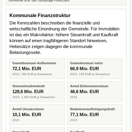
Gemeinde bzw. das zuständige Finanzamt.
Kommunale Finanzstruktur
Die Kennzahlen beschreiben die finanzielle und
wirtschaftliche Einordnung der Gemeinde. Für Immobilien
ist das ein Makrofaktor: höhere Steuerkraft und Kaufkraft
können auf einen tragfähigeren Standort hinweisen,
Hebesätze zeigen dagegen die kommunale
Belastungsseite.
Gewerbesteuer-Aufkommen
Gewerbesteuer netto
72,1 Mio. EUR
66,9 Mio. EUR
2023, 786 EUR je Einwohner
2023, 728 EUR je Einwohner
Steuereinnahmekraft
Anteil Einkommensteuer
128,6 Mio. EUR
46,6 Mio. EUR
2023, 1.400 EUR je Einwohner
2023
Anteil Umsatzsteuer
Realsteueraufbringungskraft
10,1 Mio. EUR
77,1 Mio. EUR
2023
2023