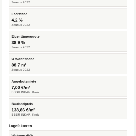
Zensus 2022
Leerstand
4,2 %
Zensus 2022
Eigentümerquote
38,9 %
Zensus 2022
Ø Wohnfläche
88,7 m²
Zensus 2022
Angebotsmiete
7,00 €/m²
BBSR INKAR, Kreis
Baulandpreis
138,86 €/m²
BBSR INKAR, Kreis
Lagefaktoren
Wohnqualität