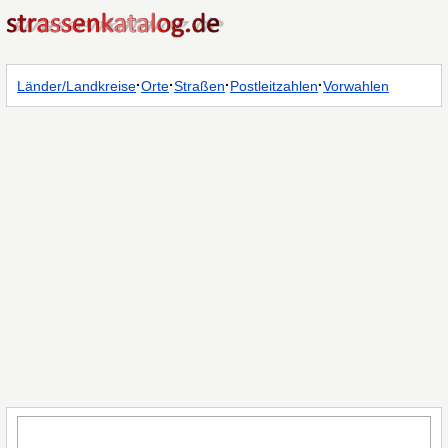
·
·
·
·
Länder/Landkreise
Orte
Straßen
Postleitzahlen
Vorwahlen