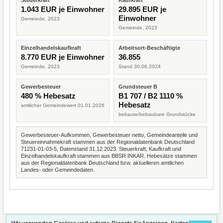
Steuerkraft
Kaufkraft
1.043 EUR je Einwohner
29.895 EUR je
Einwohner
Gemeinde, 2023
Gemeinde, 2023
Einzelhandelskaufkraft
Arbeitsort-Beschäftigte
8.770 EUR je Einwohner
36.855
Gemeinde, 2023
Stand 30.06.2024
Gewerbesteuer
Grundsteuer B
480 % Hebesatz
B1 707 / B2 1110 %
Hebesatz
amtlicher Gemeindewert 01.01.2026
bebaute/bebaubare Grundstücke
Gewerbesteuer-Aufkommen, Gewerbesteuer netto, Gemeindeanteile und
Steuereinnahmekraft stammen aus der Regionaldatenbank Deutschland
71231-01-03-5, Datenstand 31.12.2023. Steuerkraft, Kaufkraft und
Einzelhandelskaufkraft stammen aus BBSR INKAR. Hebesätze stammen
aus der Regionaldatenbank Deutschland bzw. aktuelleren amtlichen
Landes- oder Gemeindedaten.