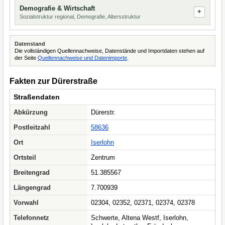
Demografie & Wirtschaft
Sozialstruktur regional, Demografie, Altersstruktur
Datenstand
Die vollständigen Quellennachweise, Datenstände und Importdaten stehen auf
der Seite
Quellennachweise und Datenimporte
.
Fakten zur Dürerstraße
Straßendaten
Abkürzung
Dürerstr.
Postleitzahl
58636
Ort
Iserlohn
Ortsteil
Zentrum
Breitengrad
51.385567
Längengrad
7.700939
Vorwahl
02304, 02352, 02371, 02374, 02378
Telefonnetz
Schwerte, Altena Westf, Iserlohn,