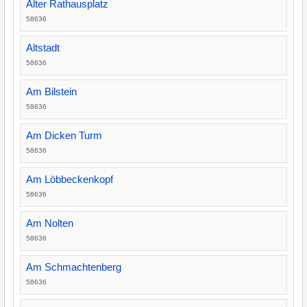
Alter Rathausplatz
58636
Altstadt
58636
Am Bilstein
58636
Am Dicken Turm
58636
Am Löbbeckenkopf
58636
Am Nolten
58636
Am Schmachtenberg
58636