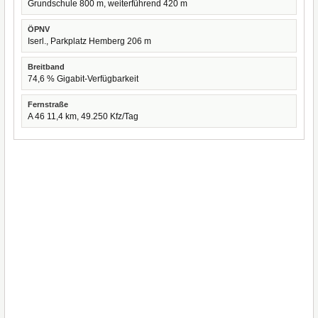
Grundschule 800 m, weiterführend 420 m
ÖPNV
Iserl., Parkplatz Hemberg 206 m
Breitband
74,6 % Gigabit-Verfügbarkeit
Fernstraße
A 46 11,4 km, 49.250 Kfz/Tag