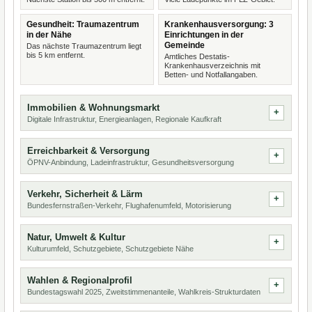
Gesundheit: Traumazentrum
Krankenhausversorgung: 3
in der Nähe
Einrichtungen in der
Gemeinde
Das nächste Traumazentrum liegt
bis 5 km entfernt.
Amtliches Destatis-
Krankenhausverzeichnis mit
Betten- und Notfallangaben.
Immobilien & Wohnungsmarkt
Digitale Infrastruktur, Energieanlagen, Regionale Kaufkraft
Erreichbarkeit & Versorgung
ÖPNV-Anbindung, Ladeinfrastruktur, Gesundheitsversorgung
Verkehr, Sicherheit & Lärm
Bundesfernstraßen-Verkehr, Flughafenumfeld, Motorisierung
Natur, Umwelt & Kultur
Kulturumfeld, Schutzgebiete, Schutzgebiete Nähe
Wahlen & Regionalprofil
Bundestagswahl 2025, Zweitstimmenanteile, Wahlkreis-Strukturdaten