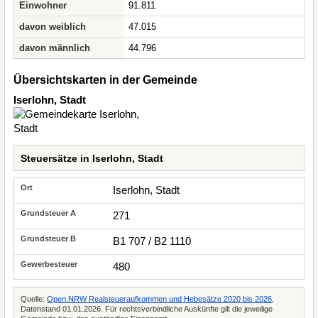
Einwohner
91.811
davon weiblich
47.015
davon männlich
44.796
Übersichtskarten in der Gemeinde
Iserlohn, Stadt
Steuersätze in Iserlohn, Stadt
Iserlohn, Stadt
271
B1 707 / B2 1110
480
Quelle:
Open.NRW Realsteueraufkommen und Hebesätze 2020 bis 2026
,
Datenstand 01.01.2026. Für rechtsverbindliche Auskünfte gilt die jeweilige