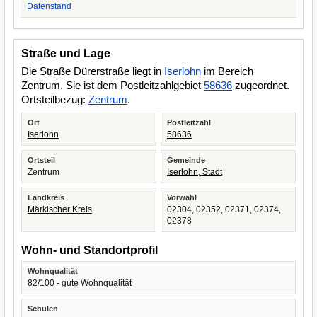
Datenstand
Straße und Lage
Die Straße Dürerstraße liegt in
Iserlohn
im Bereich
Zentrum. Sie ist dem Postleitzahlgebiet
58636
zugeordnet.
Ortsteilbezug:
Zentrum
.
Ort
Postleitzahl
Iserlohn
58636
Ortsteil
Gemeinde
Zentrum
Iserlohn, Stadt
Landkreis
Vorwahl
Märkischer Kreis
02304, 02352, 02371, 02374,
02378
Wohn- und Standortprofil
Wohnqualität
82/100 - gute Wohnqualität
Schulen