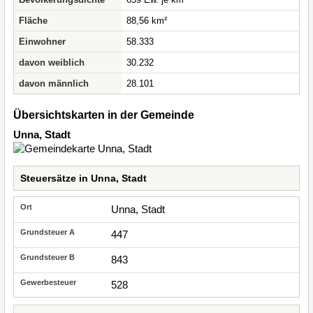
Fläche
88,56 km²
Einwohner
58.333
davon weiblich
30.232
davon männlich
28.101
Übersichtskarten in der Gemeinde
Unna, Stadt
Steuersätze in Unna, Stadt
Unna, Stadt
447
843
528