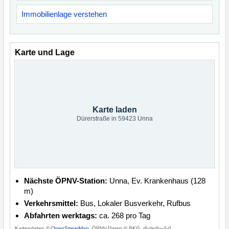
Immobilienlage verstehen
Karte und Lage
Karte laden
Dürerstraße in 59423 Unna
Nächste ÖPNV-Station:
Unna, Ev. Krankenhaus (128
m)
Verkehrsmittel:
Bus, Lokaler Busverkehr, Rufbus
Abfahrten werktags:
ca. 268 pro Tag
Kartendaten ©
OpenStreetMap
, ÖPNV-Daten © BKG, dl-de/by-2-0.