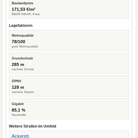
Baulandpreis
171,53 €/m²
BBSR INKAR, Kreis
Lagefaktoren
Wohnqualität
78/100
gute Wohnqualität
Grundschule
285 m
nächste Schule
ÖPNV
128 m
nächste Station
Gigabit
85,1 %
Haushalte
Weitere Straßen im Umfeld
Ackerstr.