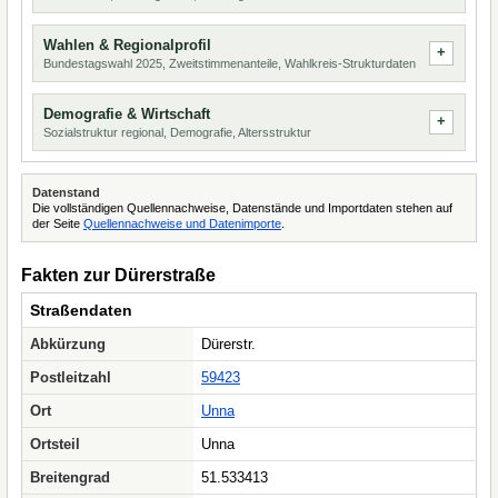
Wahlen & Regionalprofil
Bundestagswahl 2025, Zweitstimmenanteile, Wahlkreis-Strukturdaten
Demografie & Wirtschaft
Sozialstruktur regional, Demografie, Altersstruktur
Datenstand
Die vollständigen Quellennachweise, Datenstände und Importdaten stehen auf
der Seite
Quellennachweise und Datenimporte
.
Fakten zur Dürerstraße
Straßendaten
Abkürzung
Dürerstr.
Postleitzahl
59423
Ort
Unna
Ortsteil
Unna
Breitengrad
51.533413