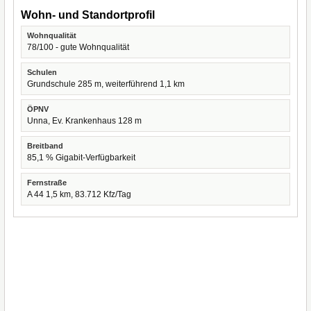
Wohn- und Standortprofil
Wohnqualität
78/100 - gute Wohnqualität
Schulen
Grundschule 285 m, weiterführend 1,1 km
ÖPNV
Unna, Ev. Krankenhaus 128 m
Breitband
85,1 % Gigabit-Verfügbarkeit
Fernstraße
A 44 1,5 km, 83.712 Kfz/Tag