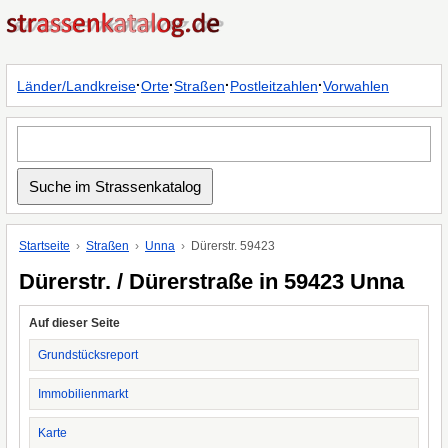
·
·
·
·
Länder/Landkreise
Orte
Straßen
Postleitzahlen
Vorwahlen
Startseite
Straßen
Unna
Dürerstr. 59423
Dürerstr. / Dürerstraße in 59423 Unna
Auf dieser Seite
Grundstücksreport
Immobilienmarkt
Karte