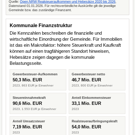
Quelle:
Open.NRW Realsteueraufkommen und Hebesätze 2020 bis 2026
,
Datenstand 01.01.2026. Für rechtsverbindliche Auskünfte gilt die jeweilige
Gemeinde bzw. das zuständige Finanzamt.
Kommunale Finanzstruktur
Die Kennzahlen beschreiben die finanzielle und
wirtschaftliche Einordnung der Gemeinde. Für Immobilien
ist das ein Makrofaktor: höhere Steuerkraft und Kaufkraft
können auf einen tragfähigeren Standort hinweisen,
Hebesätze zeigen dagegen die kommunale
Belastungsseite.
Gewerbesteuer-Aufkommen
Gewerbesteuer netto
50,3 Mio. EUR
46,7 Mio. EUR
2023, 863 EUR je Einwohner
2023, 800 EUR je Einwohner
Steuereinnahmekraft
Anteil Einkommensteuer
90,6 Mio. EUR
33,1 Mio. EUR
2023, 1.553 EUR je Einwohner
2023
Anteil Umsatzsteuer
Realsteueraufbringungskraft
7,19 Mio. EUR
54,0 Mio. EUR
2023
2023