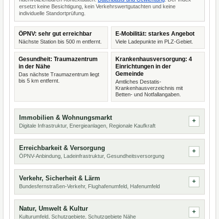
ersetzt keine Besichtigung, kein Verkehrswertgutachten und keine
individuelle Standortprüfung.
ÖPNV: sehr gut erreichbar
E-Mobilität: starkes Angebot
Nächste Station bis 500 m entfernt.
Viele Ladepunkte im PLZ-Gebiet.
Gesundheit: Traumazentrum
Krankenhausversorgung: 4
in der Nähe
Einrichtungen in der
Gemeinde
Das nächste Traumazentrum liegt
bis 5 km entfernt.
Amtliches Destatis-
Krankenhausverzeichnis mit
Betten- und Notfallangaben.
Immobilien & Wohnungsmarkt
Digitale Infrastruktur, Energieanlagen, Regionale Kaufkraft
Erreichbarkeit & Versorgung
ÖPNV-Anbindung, Ladeinfrastruktur, Gesundheitsversorgung
Verkehr, Sicherheit & Lärm
Bundesfernstraßen-Verkehr, Flughafenumfeld, Hafenumfeld
Natur, Umwelt & Kultur
Kulturumfeld, Schutzgebiete, Schutzgebiete Nähe