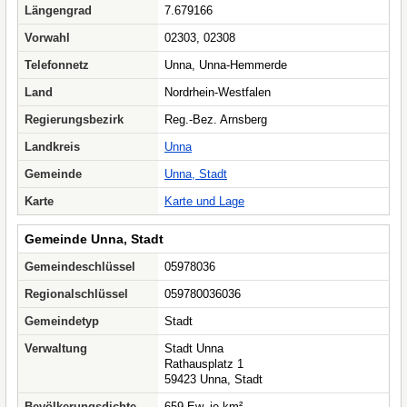
Längengrad
7.679166
Vorwahl
02303, 02308
Telefonnetz
Unna, Unna-Hemmerde
Land
Nordrhein-Westfalen
Regierungsbezirk
Reg.-Bez. Arnsberg
Landkreis
Unna
Gemeinde
Unna, Stadt
Karte
Karte und Lage
Gemeinde Unna, Stadt
Gemeindeschlüssel
05978036
Regionalschlüssel
059780036036
Gemeindetyp
Stadt
Verwaltung
Stadt Unna
Rathausplatz 1
59423 Unna, Stadt
Bevölkerungsdichte
659 Ew. je km²