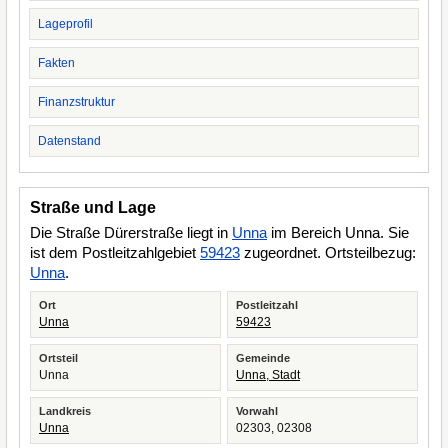
Lageprofil
Fakten
Finanzstruktur
Datenstand
Straße und Lage
Die Straße Dürerstraße liegt in
Unna
im Bereich Unna. Sie
ist dem Postleitzahlgebiet
59423
zugeordnet. Ortsteilbezug:
Unna
.
Ort
Postleitzahl
Unna
59423
Ortsteil
Gemeinde
Unna
Unna, Stadt
Landkreis
Vorwahl
Unna
02303, 02308