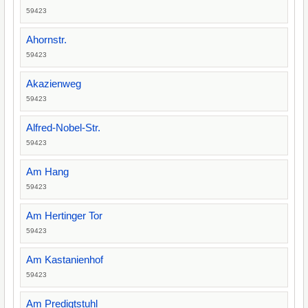
59423
Ahornstr.
59423
Akazienweg
59423
Alfred-Nobel-Str.
59423
Am Hang
59423
Am Hertinger Tor
59423
Am Kastanienhof
59423
Am Predigtstuhl