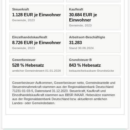
Steuerkraft
Kaufkraft
1.128 EUR je Einwohner
30.684 EUR je
Einwohner
Gemeinde, 2023
Gemeinde, 2023
Einzelhandelskaufkraft
Arbeitsort-Beschäftigte
8.726 EUR je Einwohner
31.283
Gemeinde, 2023
Stand 30.06.2024
Gewerbesteuer
Grundsteuer B
528 % Hebesatz
843 % Hebesatz
amtlicher Gemeindewert 01.01.2026
bebaute/bebaubare Grundstücke
Gewerbesteuer-Aufkommen, Gewerbesteuer netto, Gemeindeanteile und
Steuereinnahmekraft stammen aus der Regionaldatenbank Deutschland
71231-01-03-5, Datenstand 31.12.2023. Steuerkraft, Kaufkraft und
Einzelhandelskaufkraft stammen aus BBSR INKAR. Hebesätze stammen
aus der Regionaldatenbank Deutschland bzw. aktuelleren amtlichen
Landes- oder Gemeindedaten.