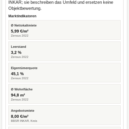
INKAR; sie beschreiben das Umfeld und ersetzen keine
Objektbewertung.
Marktindikatoren
Ø Nettokaltmiete
5,99 €/m²
Zensus 2022
Leerstand
3,2 %
Zensus 2022
Eigentümerquote
45,1 %
Zensus 2022
Ø Wohnfläche
94,8 m²
Zensus 2022
Angebotsmiete
8,00 €/m²
BBSR INKAR, Kreis