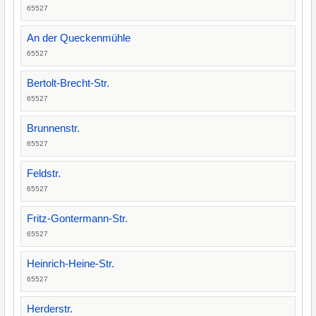
65527
An der Queckenmühle
65527
Bertolt-Brecht-Str.
65527
Brunnenstr.
65527
Feldstr.
65527
Fritz-Gontermann-Str.
65527
Heinrich-Heine-Str.
65527
Herderstr.