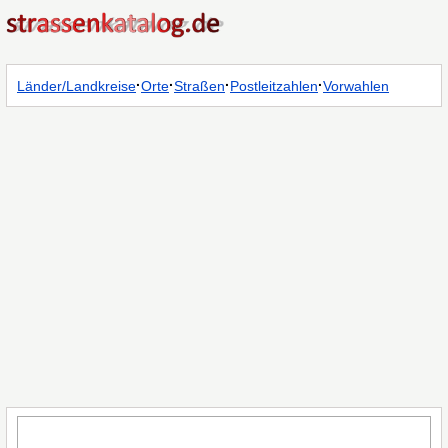
·
·
·
·
Länder/Landkreise
Orte
Straßen
Postleitzahlen
Vorwahlen