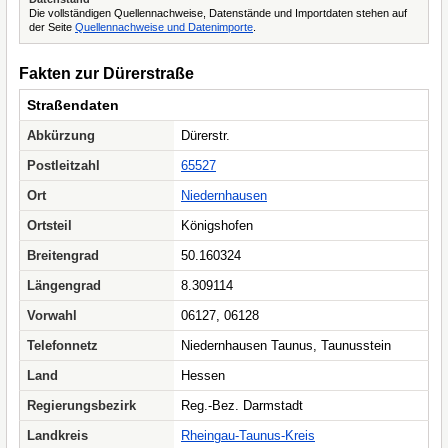
Die vollständigen Quellennachweise, Datenstände und Importdaten stehen auf
der Seite
Quellennachweise und Datenimporte
.
Fakten zur Dürerstraße
Straßendaten
Abkürzung
Dürerstr.
Postleitzahl
65527
Ort
Niedernhausen
Ortsteil
Königshofen
Breitengrad
50.160324
Längengrad
8.309114
Vorwahl
06127, 06128
Telefonnetz
Niedernhausen Taunus, Taunusstein
Land
Hessen
Regierungsbezirk
Reg.-Bez. Darmstadt
Landkreis
Rheingau-Taunus-Kreis