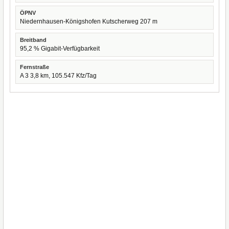
ÖPNV
Niedernhausen-Königshofen Kutscherweg 207 m
Breitband
95,2 % Gigabit-Verfügbarkeit
Fernstraße
A 3 3,8 km, 105.547 Kfz/Tag