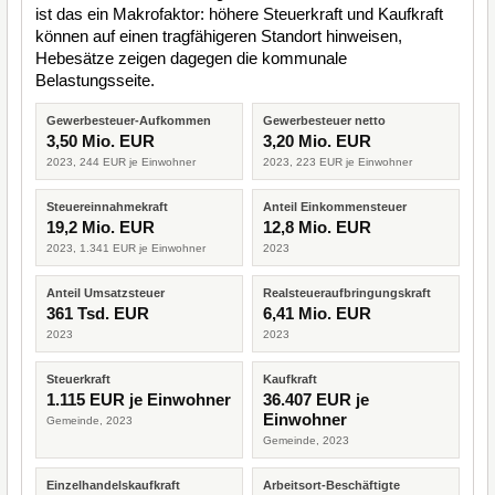
ist das ein Makrofaktor: höhere Steuerkraft und Kaufkraft
können auf einen tragfähigeren Standort hinweisen,
Hebesätze zeigen dagegen die kommunale
Belastungsseite.
Gewerbesteuer-Aufkommen
Gewerbesteuer netto
3,50 Mio. EUR
3,20 Mio. EUR
2023, 244 EUR je Einwohner
2023, 223 EUR je Einwohner
Steuereinnahmekraft
Anteil Einkommensteuer
19,2 Mio. EUR
12,8 Mio. EUR
2023, 1.341 EUR je Einwohner
2023
Anteil Umsatzsteuer
Realsteueraufbringungskraft
361 Tsd. EUR
6,41 Mio. EUR
2023
2023
Steuerkraft
Kaufkraft
1.115 EUR je Einwohner
36.407 EUR je
Einwohner
Gemeinde, 2023
Gemeinde, 2023
Einzelhandelskaufkraft
Arbeitsort-Beschäftigte