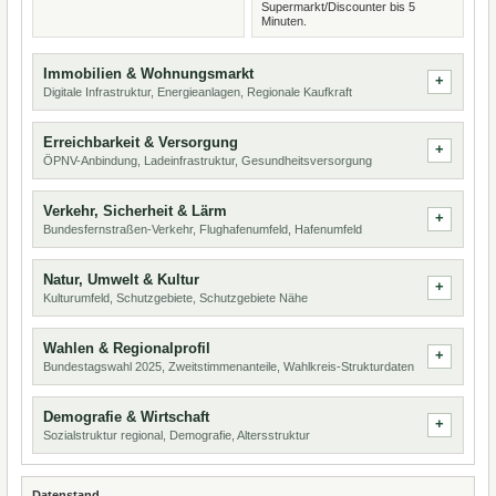
Supermarkt/Discounter bis 5
Minuten.
Immobilien & Wohnungsmarkt
Digitale Infrastruktur, Energieanlagen, Regionale Kaufkraft
Erreichbarkeit & Versorgung
ÖPNV-Anbindung, Ladeinfrastruktur, Gesundheitsversorgung
Verkehr, Sicherheit & Lärm
Bundesfernstraßen-Verkehr, Flughafenumfeld, Hafenumfeld
Natur, Umwelt & Kultur
Kulturumfeld, Schutzgebiete, Schutzgebiete Nähe
Wahlen & Regionalprofil
Bundestagswahl 2025, Zweitstimmenanteile, Wahlkreis-Strukturdaten
Demografie & Wirtschaft
Sozialstruktur regional, Demografie, Altersstruktur
Datenstand