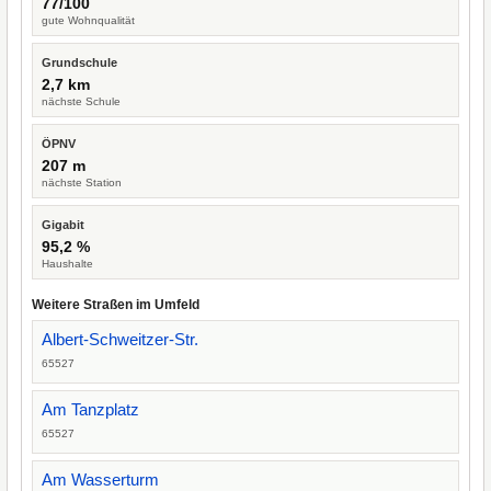
77/100
gute Wohnqualität
Grundschule
2,7 km
nächste Schule
ÖPNV
207 m
nächste Station
Gigabit
95,2 %
Haushalte
Weitere Straßen im Umfeld
Albert-Schweitzer-Str.
65527
Am Tanzplatz
65527
Am Wasserturm