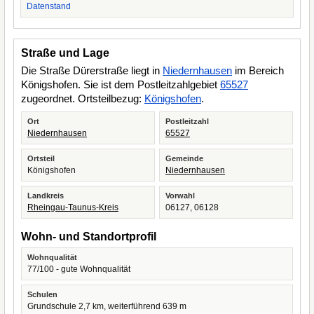
Datenstand
Straße und Lage
Die Straße Dürerstraße liegt in
Niedernhausen
im Bereich
Königshofen. Sie ist dem Postleitzahlgebiet
65527
zugeordnet. Ortsteilbezug:
Königshofen
.
Ort
Postleitzahl
Niedernhausen
65527
Ortsteil
Gemeinde
Königshofen
Niedernhausen
Landkreis
Vorwahl
Rheingau-Taunus-Kreis
06127, 06128
Wohn- und Standortprofil
Wohnqualität
77/100 - gute Wohnqualität
Schulen
Grundschule 2,7 km, weiterführend 639 m