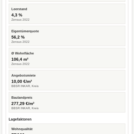
Leerstand
4,3 %
Zensus 2022
Eigentümerquote
56,2 %
Zensus 2022
Ø Wohnfläche
106,4 m²
Zensus 2022
Angebotsmiete
10,00 €/m²
BBSR INKAR, Kreis
Baulandpreis
277,29 €/m²
BBSR INKAR, Kreis
Lagefaktoren
Wohnqualität