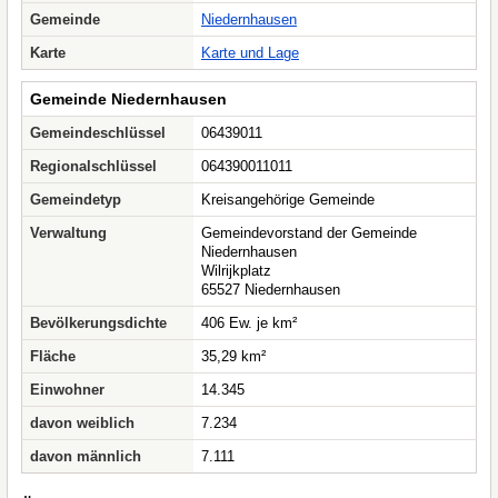
Gemeinde
Niedernhausen
Karte
Karte und Lage
Gemeinde Niedernhausen
Gemeindeschlüssel
06439011
Regionalschlüssel
064390011011
Gemeindetyp
Kreisangehörige Gemeinde
Verwaltung
Gemeindevorstand der Gemeinde
Niedernhausen
Wilrijkplatz
65527 Niedernhausen
Bevölkerungsdichte
406 Ew. je km²
Fläche
35,29 km²
Einwohner
14.345
davon weiblich
7.234
davon männlich
7.111